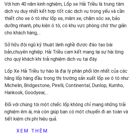
Với hơn 40 năm kinh nghiệm, Lốp xe Hải Triều là trung tâm
dịch vụ duy nhất kết hợp tốt các dịch vụ trọng yếu và cần
thiết cho xe ô tô như lốp xe, mâm xe, chăm sóc xe, bảo
dưỡng nhanh, phụ kiện ô tô, có khu vực phòng chờ thư giãn
cho khách hàng,…
Sở hữu đội ngũ kỹ thuật lành nghề được đào tạo bài
bản,chuyên nghiệp. Hải Triều cam kết mang lại sự hài lòng
cho quý khách khi trải nghiệm dịch vụ tại đây.
Lốp Xe Hải Triều tự hào là đại lý phân phối lớn nhất của các
hãng lốp hàng đầu trong thị trường sản xuất lốp xe ô tô như:
Michelin, Bridgestone, Pirelli, Continental, Dunlop, Kumho,
Hankook, Goodyear,…
Đối với chúng tôi một chiếc lốp không chỉ mang những trải
nghiệm êm ái, mà còn giúp bạn có một chuyến đi an toàn và
tiết kiệm chi phí hiệu quả.
XEM THÊM