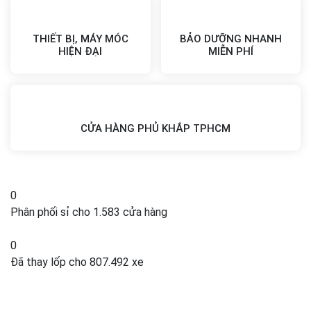
THIẾT BỊ, MÁY MÓC
BẢO DƯỠNG NHANH
HIỆN ĐẠI
MIỄN PHÍ
CỬA HÀNG PHỦ KHẮP TPHCM
0
Phân phối sỉ cho 1.583 cửa hàng
0
Đã thay lốp cho 807.492 xe