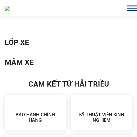
LỐP XE
MÂM XE
CAM KẾT TỪ HẢI TRIỀU
BẢO HÀNH CHÍNH
KỸ THUẬT VIÊN KINH
HÃNG
NGHIỆM