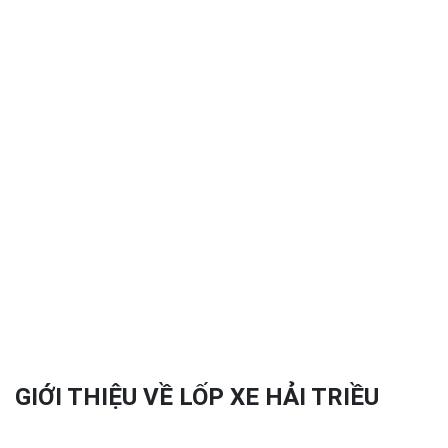
GIỚI THIỆU VỀ LỐP XE HẢI TRIỀU