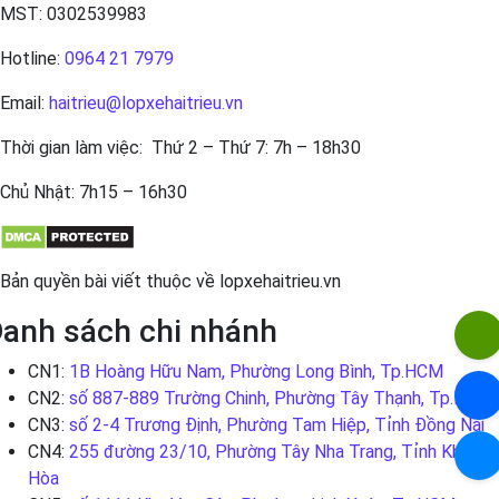
MST: 0302539983
Hotline:
0964 21 7979
Email:
haitrieu@lopxehaitrieu.vn
Thời gian làm việc: Thứ 2 – Thứ 7: 7h – 18h30
Chủ Nhật: 7h15 – 16h30
Bản quyền bài viết thuộc về lopxehaitrieu.vn
anh sách chi nhánh
CN1:
1B Hoàng Hữu Nam, Phường Long Bình, Tp.HCM
CN2:
số 887-889 Trường Chinh, Phường Tây Thạnh, Tp.HCM
CN3:
số 2-4 Trương Định, Phường Tam Hiệp, Tỉnh Đồng Nai
CN4:
255 đường 23/10, Phường Tây Nha Trang, Tỉnh Khánh
Hòa