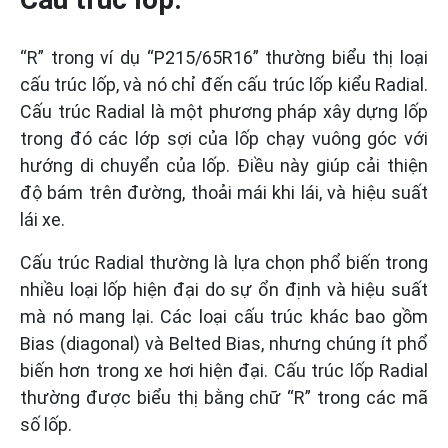
“R” trong ví dụ “P215/65R16” thường biểu thị loại
cấu trúc lốp, và nó chỉ đến cấu trúc lốp kiểu Radial.
Cấu trúc Radial là một phương pháp xây dựng lốp
trong đó các lớp sợi của lốp chạy vuông góc với
hướng di chuyển của lốp. Điều này giúp cải thiện
độ bám trên đường, thoải mái khi lái, và hiệu suất
lái xe.
Cấu trúc Radial thường là lựa chọn phổ biến trong
nhiều loại lốp hiện đại do sự ổn định và hiệu suất
mà nó mang lại. Các loại cấu trúc khác bao gồm
Bias (diagonal) và Belted Bias, nhưng chúng ít phổ
biến hơn trong xe hơi hiện đại. Cấu trúc lốp Radial
thường được biểu thị bằng chữ “R” trong các mã
số lốp.