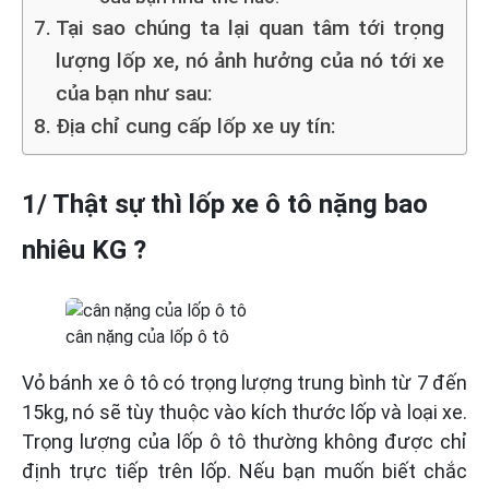
Tại sao chúng ta lại quan tâm tới trọng
lượng lốp xe, nó ảnh hưởng của nó tới xe
của bạn như sau:
Địa chỉ cung cấp lốp xe uy tín:
1/ Thật sự thì lốp xe ô tô nặng bao
nhiêu KG ?
cân nặng của lốp ô tô
Vỏ bánh xe ô tô có trọng lượng trung bình từ 7 đến
15kg, nó sẽ tùy thuộc vào kích thước lốp và loại xe.
Trọng lượng của lốp ô tô thường không được chỉ
định trực tiếp trên lốp. Nếu bạn muốn biết chắc