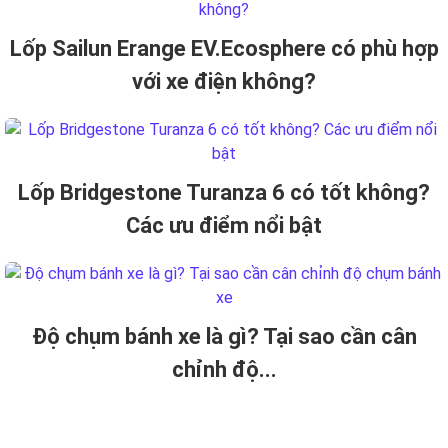
Lốp Sailun Erange EV.Ecosphere có phù hợp
với xe điện không?
Lốp Bridgestone Turanza 6 có tốt không?
Các ưu điểm nổi bật
Độ chụm bánh xe là gì? Tại sao cần cân
chỉnh độ...