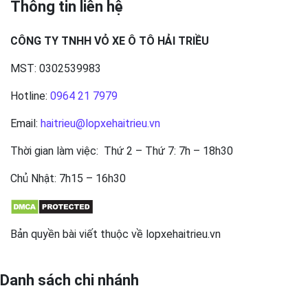
Thông tin liên hệ
CÔNG TY TNHH VỎ XE Ô TÔ HẢI TRIỀU
MST: 0302539983
Hotline:
0964 21 7979
Email:
haitrieu@lopxehaitrieu.vn
Thời gian làm việc: Thứ 2 – Thứ 7: 7h – 18h30
Chủ Nhật: 7h15 – 16h30
Bản quyền bài viết thuộc về lopxehaitrieu.vn
Danh sách chi nhánh