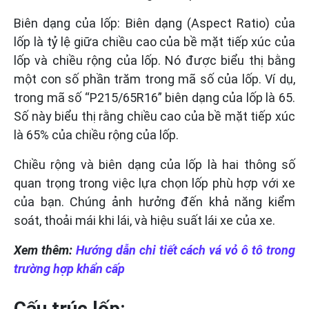
Biên dạng của lốp: Biên dạng (Aspect Ratio) của
lốp là tỷ lệ giữa chiều cao của bề mặt tiếp xúc của
lốp và chiều rộng của lốp. Nó được biểu thị bằng
một con số phần trăm trong mã số của lốp. Ví dụ,
trong mã số “P215/65R16
” biên dạng của lốp là 65.
Số này biểu thị rằng chiều cao của bề mặt tiếp xúc
là 65% của chiều rộng của lốp.
Chiều rộng và biên dạng của lốp là hai thông số
quan trọng trong việc lựa chọn lốp phù hợp với xe
của bạn. Chúng ảnh hưởng đến khả năng kiểm
soát, thoải mái khi lái, và hiệu suất lái xe của xe.
Xem thêm:
Hướng dẫn chi tiết cách vá vỏ ô tô trong
trường hợp khẩn cấp
Cấu trúc lốp: