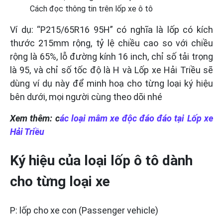
Cách đọc thông tin trên lốp xe ô tô
Ví dụ: “P215/65R16 95H” có nghĩa là lốp có kích
thước 215mm rộng, tỷ lệ chiều cao so với chiều
rộng là 65%, lỗ đường kính 16 inch, chỉ số tải trọng
là 95, và chỉ số tốc độ là H và Lốp xe Hải Triều sẽ
dùng ví dụ này để minh hoạ cho từng loại ký hiệu
bên dưới, mọi người cùng theo dõi nhé
Xem thêm: c
ác loại mâm xe độc đáo đáo tại Lốp xe
Hải Triều
Ký hiệu của loại lốp ô tô dành
cho từng loại xe
P: lốp cho xe con (Passenger vehicle)