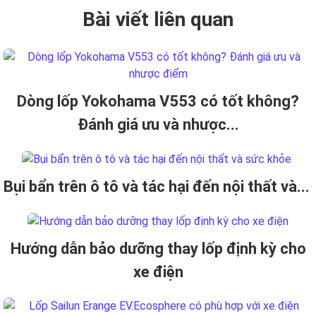
Bài viết liên quan
Dòng lốp Yokohama V553 có tốt không?
Đánh giá ưu và nhược...
Bụi bẩn trên ô tô và tác hại đến nội thất và...
Hướng dẫn bảo dưỡng thay lốp định kỳ cho
xe điện