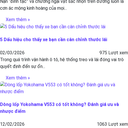
Nạn “đinh tặc” và chướng ngại vật sắc nhọn trên đường luôn là
cơn ác mộng kinh hoàng của mọi...
Xem thêm »
5 Dấu hiệu cho thấy xe bạn cần cân chỉnh thước lái
02/03/2026
975 Lượt xem
Trong quá trình vận hành ô tô, hệ thống treo và lái đóng vai trò
quyết định đến sự ổn...
Xem thêm »
Dòng lốp Yokohama V553 có tốt không? Đánh giá ưu và
nhược điểm
12/02/2026
1063 Lượt xem