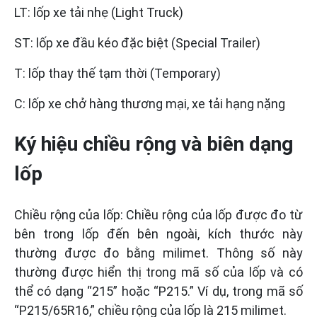
LT: lốp xe tải nhẹ (Light Truck)
ST: lốp xe đầu kéo đặc biệt (Special Trailer)
T: lốp thay thế tạm thời (Temporary)
C: lốp xe chở hàng thương mại, xe tải hạng nặng
Ký hiệu chiều rộng và biên dạng
lốp
Chiều rộng của lốp: Chiều rộng của lốp được đo từ
bên trong lốp đến bên ngoài, kích thước này
thường được đo bằng milimet. Thông số này
thường được hiển thị trong mã số của lốp và có
thể có dạng “215” hoặc “P215.” Ví dụ, trong mã số
“P215/65R16,” chiều rộng của lốp là 215 milimet.