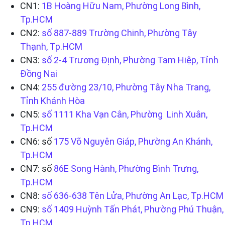
CN1:
1B Hoàng Hữu Nam, Phường Long Bình,
Tp.HCM
CN2:
số 887-889 Trường Chinh, Phường Tây
Thạnh, Tp.HCM
CN3:
số 2-4 Trương Định, Phường Tam Hiệp, Tỉnh
Đồng Nai
CN4:
255 đường 23/10, Phường Tây Nha Trang,
Tỉnh Khánh Hòa
CN5:
số 1111 Kha Vạn Cân, Phường Linh Xuân,
Tp.HCM
CN6: số
175 Võ Nguyên Giáp, Phường An Khánh,
Tp.HCM
CN7: số
86E Song Hành, Phường Bình Trưng,
Tp.HCM
CN8:
số 636-638 Tên Lửa, Phường An Lạc, Tp.HCM
CN9:
số 1409 Huỳnh Tấn Phát, Phường Phú Thuận,
Tp.HCM