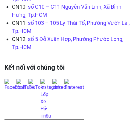
CN10:
số C10 – C11 Nguyễn Văn Linh, Xã Bình
Hưng, Tp.HCM
CN11:
số 103 – 105 Lý Thái Tổ, Phường Vườn Lài,
Tp.HCM
CN12:
số 5 Đỗ Xuân Hợp, Phường Phước Long,
Tp.HCM
Kết nối với chúng tôi
LIÊN HỆ QUA FANPAGE