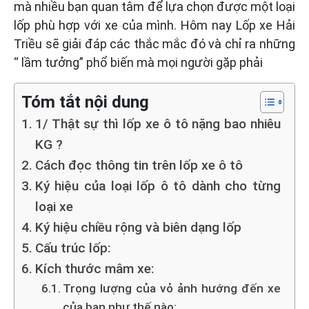
mà nhiều bạn quan tâm để lựa chọn được một loại
lốp phù hợp với xe của mình. Hôm nay Lốp xe Hải
Triều sẽ giải đáp các thắc mắc đó và chỉ ra những
“ lầm tưởng” phổ biến mà mọi người gặp phải
Tóm tắt nội dung
1/ Thật sự thì lốp xe ô tô nặng bao nhiêu
KG ?
Cách đọc thông tin trên lốp xe ô tô
Ký hiệu của loại lốp ô tô dành cho từng
loại xe
Ký hiệu chiều rộng và biên dạng lốp
Cấu trúc lốp:
Kích thước mâm xe:
Trọng lượng của vỏ ảnh hướng đến xe
của bạn như thế nào: