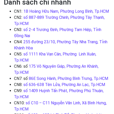
Danh sách chi nhánh
CN1:
1B Hoàng Hữu Nam, Phường Long Bình, Tp.HCM
CN2:
số 887-889 Trường Chinh, Phường Tây Thạnh,
Tp.HCM
CN3:
số 2-4 Trương Định, Phường Tam Hiệp, Tỉnh
Đồng Nai
CN4:
255 đường 23/10, Phường Tây Nha Trang, Tỉnh
Khánh Hòa
CN5:
số 1111 Kha Vạn Cân, Phường Linh Xuân,
Tp.HCM
CN6: số
175 Võ Nguyên Giáp, Phường An Khánh,
Tp.HCM
CN7: số
86E Song Hành, Phường Bình Trưng, Tp.HCM
CN8:
số 636-638 Tên Lửa, Phường An Lạc, Tp.HCM
CN9:
số 1409 Huỳnh Tấn Phát, Phường Phú Thuận,
Tp.HCM
CN10:
số C10 – C11 Nguyễn Văn Linh, Xã Bình Hưng,
Tp.HCM