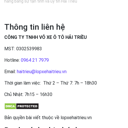
hàng bằng sự tận tình và uy tín Hải Triều
Thông tin liên hệ
CÔNG TY TNHH VỎ XE Ô TÔ HẢI TRIỀU
MST: 0302539983
Hotline:
0964 21 7979
Email:
haitrieu@lopxehaitrieu.vn
Thời gian làm việc: Thứ 2 – Thứ 7: 7h – 18h30
Chủ Nhật: 7h15 – 16h30
Bản quyền bài viết thuộc về lopxehaitrieu.vn