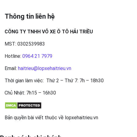
Thông tin liên hệ
CÔNG TY TNHH VỎ XE Ô TÔ HẢI TRIỀU
MST: 0302539983
Hotline:
0964 21 7979
Email:
haitrieu@lopxehaitrieu.vn
Thời gian làm việc: Thứ 2 – Thứ 7: 7h – 18h30
Chủ Nhật: 7h15 – 16h30
Bản quyền bài viết thuộc về lopxehaitrieu.vn