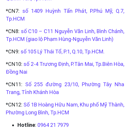
*CN7:
số 1409 Huỳnh Tấn Phát, P.Phú Mỹ, Q.7,
Tp.HCM
*CN8:
số C10 – C11 Nguyễn Văn Linh, Bình Chánh,
Tp.HCM (giao lộ Phạm Hùng-Nguyễn Văn Linh)
*CN9:
số 105 Lý Thái Tổ, P.1, Q.10, Tp.HCM.
*CN10:
số 2-4 Trương Định, P.Tân Mai, Tp.Biên Hòa,
Đồng Nai
*CN11:
Số 255 đường 23/10, Phường Tây Nha
Trang, Tỉnh Khánh Hòa
*CN12:
Số 1B Hoàng Hữu Nam, Khu phố Mỹ Thành,
Phường Long Bình, Tp.HCM
Hotline
:
0964 21 7979