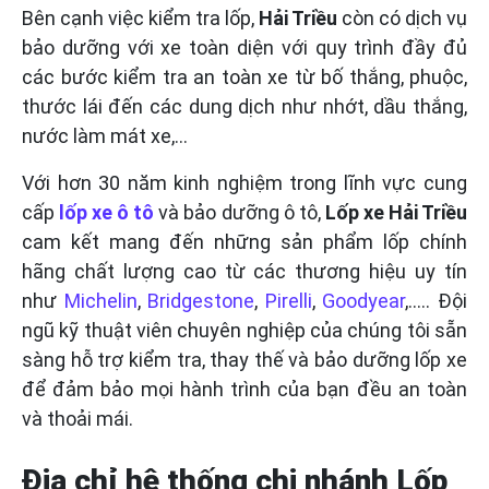
Bên cạnh việc kiểm tra lốp,
Hải Triều
còn có dịch vụ
bảo dưỡng với xe toàn diện với quy trình đầy đủ
các bước kiểm tra an toàn xe từ bố thắng, phuộc,
thước lái đến các dung dịch như nhớt, dầu thắng,
nước làm mát xe,…
Với hơn 30 năm kinh nghiệm trong lĩnh vực cung
cấp
lốp xe ô tô
và bảo dưỡng ô tô,
Lốp xe Hải Triều
cam kết mang đến những sản phẩm lốp chính
hãng chất lượng cao từ các thương hiệu uy tín
như
Michelin
,
Bridgestone
,
Pirelli
,
Goodyear
,….. Đội
ngũ kỹ thuật viên chuyên nghiệp của chúng tôi sẵn
sàng hỗ trợ kiểm tra, thay thế và bảo dưỡng lốp xe
để đảm bảo mọi hành trình của bạn đều an toàn
và thoải mái.
Địa chỉ hệ thống chi nhánh Lốp