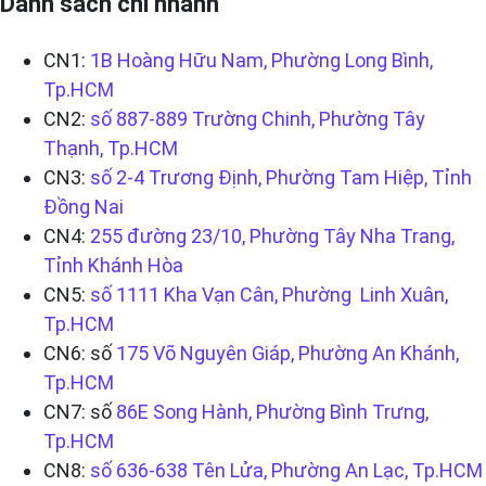
Danh sách chi nhánh
CN1:
1B Hoàng Hữu Nam, Phường Long Bình,
Tp.HCM
CN2:
số 887-889 Trường Chinh, Phường Tây
Thạnh, Tp.HCM
CN3:
số 2-4 Trương Định, Phường Tam Hiệp, Tỉnh
Đồng Nai
CN4:
255 đường 23/10, Phường Tây Nha Trang,
Tỉnh Khánh Hòa
CN5:
số 1111 Kha Vạn Cân, Phường Linh Xuân,
Tp.HCM
CN6: số
175 Võ Nguyên Giáp, Phường An Khánh,
Tp.HCM
CN7: số
86E Song Hành, Phường Bình Trưng,
Tp.HCM
CN8:
số 636-638 Tên Lửa, Phường An Lạc, Tp.HCM