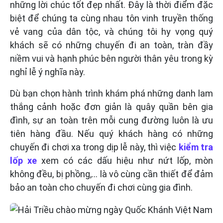
những lời chúc tốt đẹp nhất. Đây là thời điểm đặc
biệt để chúng ta cùng nhau tôn vinh truyền thống
vẻ vang của dân tộc, và chúng tôi hy vọng quý
khách sẽ có những chuyến đi an toàn, tràn đầy
niềm vui và hạnh phúc bên người thân yêu trong kỳ
nghỉ lễ ý nghĩa này.
Dù bạn chọn hành trình khám phá những danh lam
thắng cảnh hoặc đơn giản là quây quần bên gia
đình, sự an toàn trên mỗi cung đường luôn là ưu
tiên hàng đầu. Nếu quý khách hàng có những
chuyến đi chơi xa trong dịp lễ này, thì việc
kiểm tra
lốp xe
xem có các dấu hiệu như nứt lốp, mòn
không đều, bị phồng,… là vô cùng cần thiết để đảm
bảo an toàn cho chuyến đi chơi cùng gia đình.