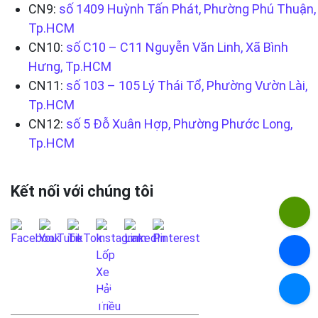
CN9:
số 1409 Huỳnh Tấn Phát, Phường Phú Thuận,
Tp.HCM
CN10:
số C10 – C11 Nguyễn Văn Linh, Xã Bình
Hưng, Tp.HCM
CN11:
số 103 – 105 Lý Thái Tổ, Phường Vườn Lài,
Tp.HCM
CN12:
số 5 Đỗ Xuân Hợp, Phường Phước Long,
Tp.HCM
Kết nối với chúng tôi
LIÊN HỆ QUA FANPAGE