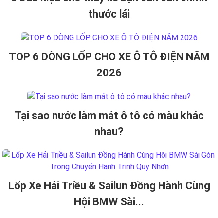
thước lái
TOP 6 DÒNG LỐP CHO XE Ô TÔ ĐIỆN NĂM
2026
Tại sao nước làm mát ô tô có màu khác
nhau?
Lốp Xe Hải Triều & Sailun Đồng Hành Cùng
Hội BMW Sài...