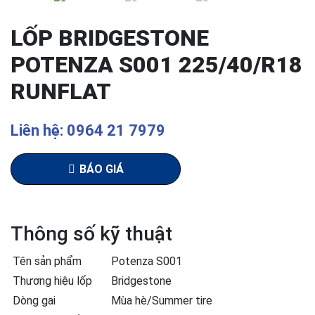
LỐP BRIDGESTONE
POTENZA S001 225/40/R18
RUNFLAT
Liên hệ: 0964 21 7979
BÁO GIÁ
Thông số kỹ thuật
Tên sản phẩm
Potenza S001
Thương hiệu lốp
Bridgestone
Dòng gai
Mùa hè/Summer tire