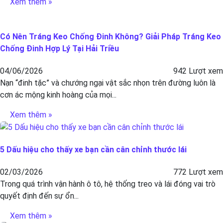
Xem thêm »
Có Nên Tráng Keo Chống Đinh Không? Giải Pháp Tráng Keo
Chống Đinh Hợp Lý Tại Hải Triều
04/06/2026
942 Lượt xem
Nạn “đinh tặc” và chướng ngại vật sắc nhọn trên đường luôn là
cơn ác mộng kinh hoàng của mọi...
Xem thêm »
5 Dấu hiệu cho thấy xe bạn cần cân chỉnh thước lái
02/03/2026
772 Lượt xem
Trong quá trình vận hành ô tô, hệ thống treo và lái đóng vai trò
quyết định đến sự ổn...
Xem thêm »