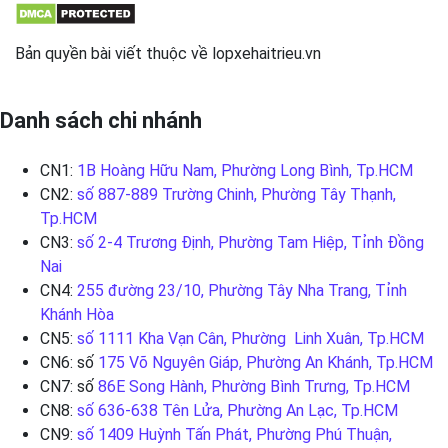
Bản quyền bài viết thuộc về lopxehaitrieu.vn
Danh sách chi nhánh
CN1:
1B Hoàng Hữu Nam, Phường Long Bình, Tp.HCM
CN2:
số 887-889 Trường Chinh, Phường Tây Thạnh,
Tp.HCM
CN3:
số 2-4 Trương Định, Phường Tam Hiệp, Tỉnh Đồng
Nai
CN4:
255 đường 23/10, Phường Tây Nha Trang, Tỉnh
Khánh Hòa
CN5:
số 1111 Kha Vạn Cân, Phường Linh Xuân, Tp.HCM
CN6: số
175 Võ Nguyên Giáp, Phường An Khánh, Tp.HCM
CN7: số
86E Song Hành, Phường Bình Trưng, Tp.HCM
CN8:
số 636-638 Tên Lửa, Phường An Lạc, Tp.HCM
CN9:
số 1409 Huỳnh Tấn Phát, Phường Phú Thuận,