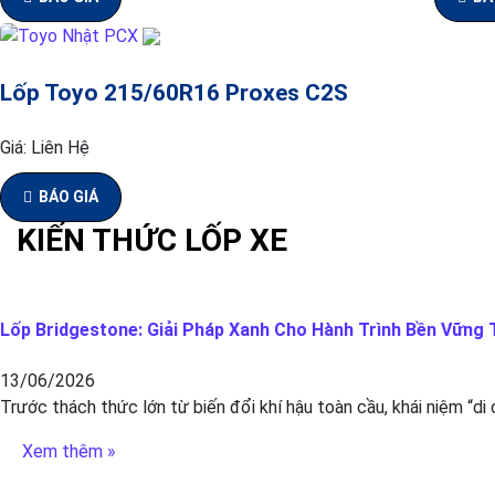
Lốp Toyo 215/60R16 Proxes C2S
Giá:
Liên Hệ
BÁO GIÁ
KIẾN THỨC LỐP XE
Lốp Bridgestone: Giải Pháp Xanh Cho Hành Trình Bền Vững T
13/06/2026
Trước thách thức lớn từ biến đổi khí hậu toàn cầu, khái niệm “di
Xem thêm »