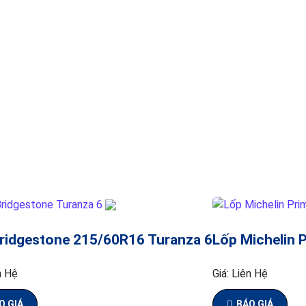
ridgestone 215/60R16 Turanza 6
Lốp Michelin 
n Hệ
Giá:
Liên Hệ
O GIÁ
BÁO GIÁ