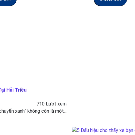
ại Hải Triều
710 Lượt xem
 chuyển xanh” không còn là một...