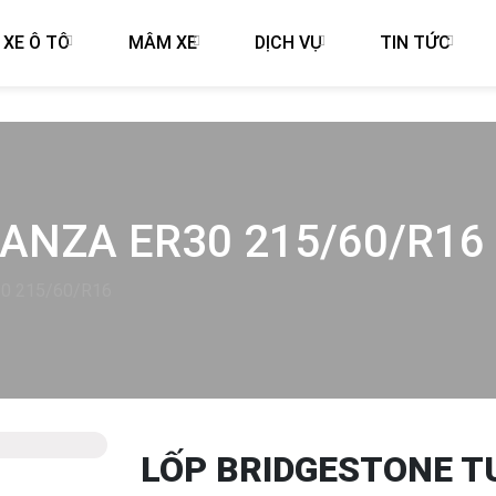
 XE Ô TÔ
MÂM XE
DỊCH VỤ
TIN TỨC
ANZA ER30 215/60/R16
30 215/60/R16
LỐP BRIDGESTONE T
Next