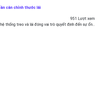
cần cân chỉnh thước lái
951 Lượt xem
 hệ thống treo và lái đóng vai trò quyết định đến sự ổn...