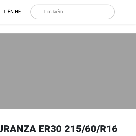
LIÊN HỆ
URANZA ER30 215/60/R16