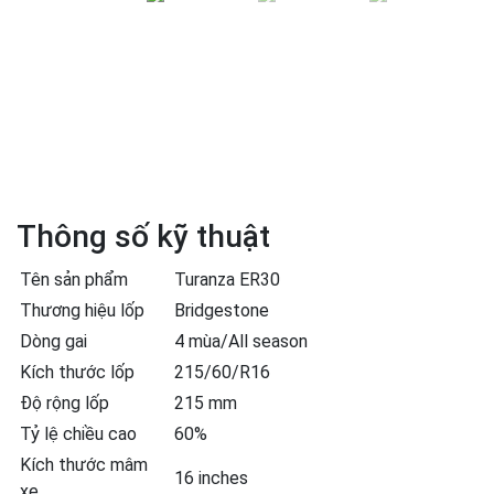
Thông số kỹ thuật
Tên sản phẩm
Turanza ER30
Thương hiệu lốp
Bridgestone
Dòng gai
4 mùa/All season
Kích thước lốp
215/60/R16
Độ rộng lốp
215 mm
Tỷ lệ chiều cao
60%
Kích thước mâm
16 inches
xe