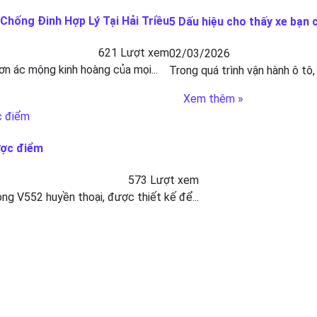
hống Đinh Hợp Lý Tại Hải Triều
5 Dấu hiệu cho thấy xe bạn 
621 Lượt xem
02/03/2026
ơn ác mộng kinh hoàng của mọi...
Trong quá trình vận hành ô tô,
Xem thêm »
ược điểm
573 Lượt xem
g V552 huyền thoại, được thiết kế để...