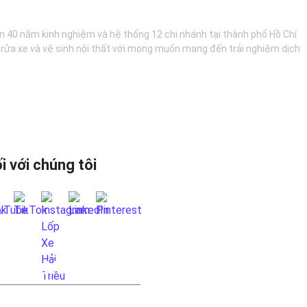
hơn 40 năm kinh nghiệm và hệ thống 12 chi nhánh tại thành phố Hồ Chí
, rửa xe và vệ sinh nội thất với mong muốn mang đến trải nghiệm dịch
i với chúng tôi
 HỆ QUA FANPAGE