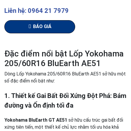
Liên hệ: 0964 21 7979
BÁO GIÁ
Đặc điểm nổi bật Lốp Yokohama
205/60R16 BluEarth AE51
Dòng Lốp Yokohama 205/60R16 BluEarth AE51 sở hữu một
số đặc điểm nổi bật như:
1. Thiết kế Gai Bất Đối Xứng Đột Phá: Bám
đường và Ổn định tối đa
Yokohama BluEarth GT AE51
sở hữu cấu trúc gai bất đối
xứng tiên tiến, một thiết kế chủ lực nhằm tối ưu hóa khả