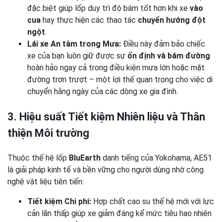
đặc biệt giúp lốp duy trì độ bám tốt hơn khi xe
vào
cua
hay thực hiện các thao tác
chuyển hướng đột
ngột
.
Lái xe An tâm trong Mưa:
Điều này đảm bảo chiếc
xe của bạn luôn giữ được sự
ổn định và bám đường
hoàn hảo ngay cả trong điều kiện mưa lớn hoặc mặt
đường trơn trượt – một lợi thế quan trọng cho việc di
chuyển hằng ngày của các dòng xe gia đình.
3. Hiệu suất Tiết kiệm Nhiên liệu và Thân
thiện Môi trường
Thuộc thế hệ lốp
BluEarth
danh tiếng của Yokohama, AE51
là giải pháp kinh tế và bền vững cho người dùng nhờ công
nghệ vật liệu tiên tiến:
Tiết kiệm Chi phí:
Hợp chất cao su thế hệ mới với lực
cản lăn thấp giúp xe giảm đáng kể mức tiêu hao nhiên