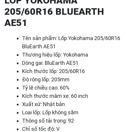
LỐP YOKOHAMA
205/60R16 BLUEARTH
AE51
Tên sản phẩm: Lốp Yokohama 205/60R16
BluEarth AE51
Thương hiệu lốp: Yokohama
Dòng gai: BluEarth AE51
Kích thước lốp: 205/60R16
Độ rộng lốp: 205mm
Tỷ lệ chiều cao: 60%
Kích thước mâm xe: 60 inch
Xuất xứ: Nhật bản
Loại lốp: Lốp không săm
Thông số tải trọng: 92
Chỉ số tốc độ: V