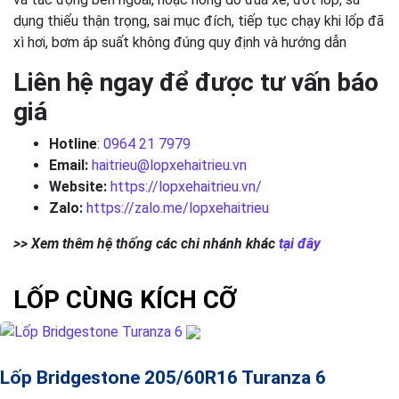
dụng thiếu thận trọng, sai mục đích, tiếp tục chạy khi lốp đã
xì hơi, bơm áp suất không đúng quy định và hướng dẫn
Liên hệ ngay để được tư vấn báo
giá
Hotline
:
0964 21 7979
Email:
haitrieu@lopxehaitrieu.vn
Website:
https://lopxehaitrieu.vn/
Zalo:
https://zalo.me/lopxehaitrieu
>> Xem thêm hệ thống các chi nhánh khác
tại đây
LỐP CÙNG KÍCH CỠ
Lốp Bridgestone 205/60R16 Turanza 6