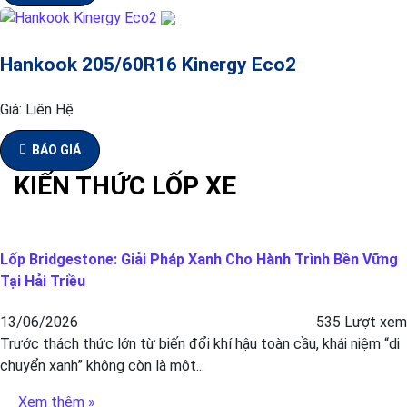
Hankook 205/60R16 Kinergy Eco2
Giá:
Liên Hệ
BÁO GIÁ
KIẾN THỨC LỐP XE
Lốp Bridgestone: Giải Pháp Xanh Cho Hành Trình Bền Vững
Tại Hải Triều
13/06/2026
535 Lượt xem
Trước thách thức lớn từ biến đổi khí hậu toàn cầu, khái niệm “di
chuyển xanh” không còn là một...
Xem thêm »