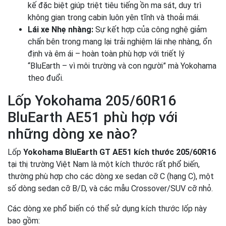
kế đặc biệt giúp triệt tiêu tiếng ồn ma sát, duy trì
không gian trong cabin luôn yên tĩnh và thoải mái.
Lái xe Nhẹ nhàng:
Sự kết hợp của công nghệ giảm
chấn bên trong mang lại trải nghiệm lái nhẹ nhàng, ổn
định và êm ái – hoàn toàn phù hợp với triết lý
“BluEarth – vì môi trường và con người” mà Yokohama
theo đuổi.
Lốp Yokohama 205/60R16
BluEarth AE51 phù hợp với
những dòng xe nào?
Lốp
Yokohama BluEarth GT AE51 kích thước 205/60R16
tại thị trường Việt Nam là một kích thước rất phổ biến,
thường phù hợp cho các dòng xe sedan cỡ C (hạng C), một
số dòng sedan cỡ B/D, và các mẫu Crossover/SUV cỡ nhỏ.
Các dòng xe phổ biến có thể sử dụng kích thước lốp này
bao gồm: