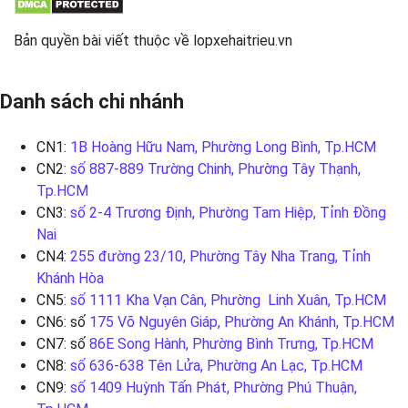
Bản quyền bài viết thuộc về lopxehaitrieu.vn
Danh sách chi nhánh
CN1:
1B Hoàng Hữu Nam, Phường Long Bình, Tp.HCM
CN2:
số 887-889 Trường Chinh, Phường Tây Thạnh,
Tp.HCM
CN3:
số 2-4 Trương Định, Phường Tam Hiệp, Tỉnh Đồng
Nai
CN4:
255 đường 23/10, Phường Tây Nha Trang, Tỉnh
Khánh Hòa
CN5:
số 1111 Kha Vạn Cân, Phường Linh Xuân, Tp.HCM
CN6: số
175 Võ Nguyên Giáp, Phường An Khánh, Tp.HCM
CN7: số
86E Song Hành, Phường Bình Trưng, Tp.HCM
CN8:
số 636-638 Tên Lửa, Phường An Lạc, Tp.HCM
CN9:
số 1409 Huỳnh Tấn Phát, Phường Phú Thuận,