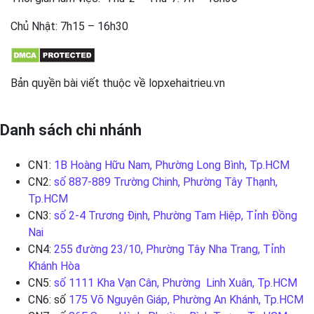
Chủ Nhật: 7h15 – 16h30
Bản quyền bài viết thuộc về lopxehaitrieu.vn
Danh sách chi nhánh
CN1:
1B Hoàng Hữu Nam, Phường Long Bình, Tp.HCM
CN2:
số 887-889 Trường Chinh, Phường Tây Thạnh,
Tp.HCM
CN3:
số 2-4 Trương Định, Phường Tam Hiệp, Tỉnh Đồng
Nai
CN4:
255 đường 23/10, Phường Tây Nha Trang, Tỉnh
Khánh Hòa
CN5:
số 1111 Kha Vạn Cân, Phường Linh Xuân, Tp.HCM
CN6: số
175 Võ Nguyên Giáp, Phường An Khánh, Tp.HCM