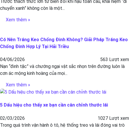
Trước thách thức lớn từ biến đổi khí hậu toàn cầu, khái niệm “di
chuyển xanh” không còn là một...
Xem thêm »
Có Nên Tráng Keo Chống Đinh Không? Giải Pháp Tráng Keo
Chống Đinh Hợp Lý Tại Hải Triều
04/06/2026
563 Lượt xem
Nạn “đinh tặc” và chướng ngại vật sắc nhọn trên đường luôn là
cơn ác mộng kinh hoàng của mọi...
Xem thêm »
5 Dấu hiệu cho thấy xe bạn cần cân chỉnh thước lái
02/03/2026
1027 Lượt xem
Trong quá trình vận hành ô tô, hệ thống treo và lái đóng vai trò