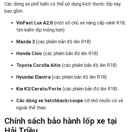
Các dòng xe phổ biến có thể sử dụng kích thước lốp này
bao gồm:
VinFast Lux A2.0
(một số chủ xe nâng cấp vành R18,
tìm kiếm lốp mỏng hơn)
Mazda 3
(các phiên bản độ lên R18)
Honda Civic
(các phiên bản độ lên R18)
Toyota Corolla Altis
(các phiên bản độ lên R18)
Hyundai Elantra
(các phiên bản độ lên R18)
Kia K3/Cerato/Forte
(các phiên bản độ lên R18)
Các dòng xe hatchback/coupe
cỡ nhỏ muốn có vẻ
ngoài thể thao.
Chính sách bảo hành lốp xe tại
Hải Triều