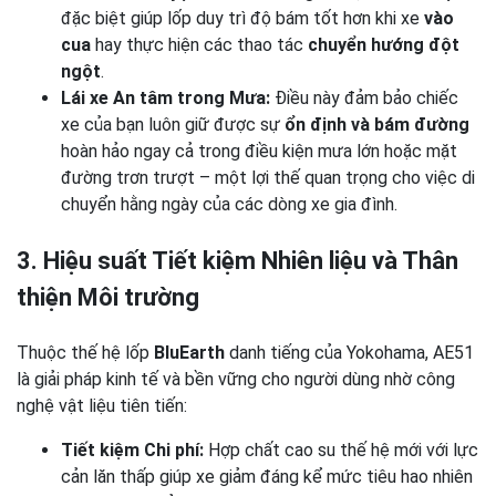
đặc biệt giúp lốp duy trì độ bám tốt hơn khi xe
vào
cua
hay thực hiện các thao tác
chuyển hướng đột
ngột
.
Lái xe An tâm trong Mưa:
Điều này đảm bảo chiếc
xe của bạn luôn giữ được sự
ổn định và bám đường
hoàn hảo ngay cả trong điều kiện mưa lớn hoặc mặt
đường trơn trượt – một lợi thế quan trọng cho việc di
chuyển hằng ngày của các dòng xe gia đình.
3. Hiệu suất Tiết kiệm Nhiên liệu và Thân
thiện Môi trường
Thuộc thế hệ lốp
BluEarth
danh tiếng của Yokohama, AE51
là giải pháp kinh tế và bền vững cho người dùng nhờ công
nghệ vật liệu tiên tiến:
Tiết kiệm Chi phí:
Hợp chất cao su thế hệ mới với lực
cản lăn thấp giúp xe giảm đáng kể mức tiêu hao nhiên