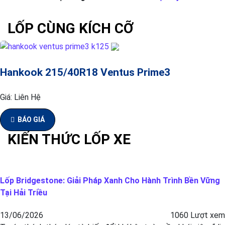
LỐP CÙNG KÍCH CỠ
Hankook 215/40R18 Ventus Prime3
Giá:
Liên Hệ
BÁO GIÁ
KIẾN THỨC LỐP XE
Lốp Bridgestone: Giải Pháp Xanh Cho Hành Trình Bền Vững
Tại Hải Triều
13/06/2026
1060 Lượt xem