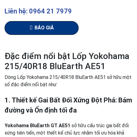
Liên hệ: 0964 21 7979
BÁO GIÁ
Đặc điểm nổi bật Lốp Yokohama
215/40R18 BluEarth AE51
Dòng Lốp Yokohama 215/40R18 BluEarth AE51 sở hữu một
số đặc điểm nổi bật như:
1. Thiết kế Gai Bất Đối Xứng Đột Phá: Bám
đường và Ổn định tối đa
Yokohama BluEarth GT AE51
sở hữu cấu trúc gai bất đối
xứng tiên tiến, một thiết kế chủ lực nhằm tối ưu hóa khả