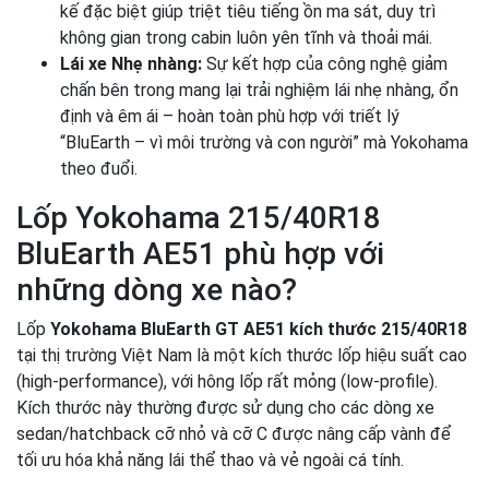
kế đặc biệt giúp triệt tiêu tiếng ồn ma sát, duy trì
không gian trong cabin luôn yên tĩnh và thoải mái.
Lái xe Nhẹ nhàng:
Sự kết hợp của công nghệ giảm
chấn bên trong mang lại trải nghiệm lái nhẹ nhàng, ổn
định và êm ái – hoàn toàn phù hợp với triết lý
“BluEarth – vì môi trường và con người” mà Yokohama
theo đuổi.
Lốp Yokohama 215/40R18
BluEarth AE51 phù hợp với
những dòng xe nào?
Lốp
Yokohama BluEarth GT AE51 kích thước 215/40R18
tại thị trường Việt Nam là một kích thước lốp hiệu suất cao
(high-performance), với hông lốp rất mỏng (low-profile).
Kích thước này thường được sử dụng cho các dòng xe
sedan/hatchback cỡ nhỏ và cỡ C được nâng cấp vành để
tối ưu hóa khả năng lái thể thao và vẻ ngoài cá tính.