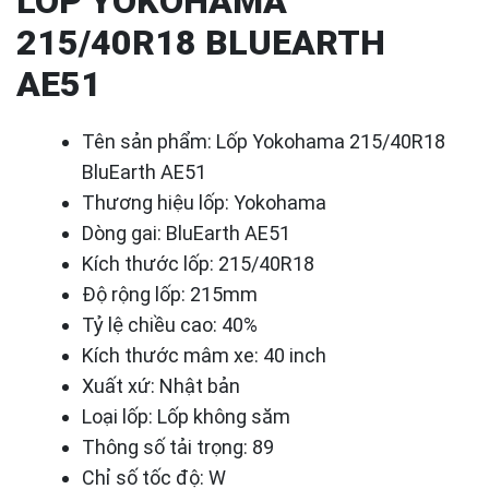
LỐP YOKOHAMA
215/40R18 BLUEARTH
AE51
Tên sản phẩm: Lốp Yokohama 215/40R18
BluEarth AE51
Thương hiệu lốp: Yokohama
Dòng gai: BluEarth AE51
Kích thước lốp: 215/40R18
Độ rộng lốp: 215mm
Tỷ lệ chiều cao: 40%
Kích thước mâm xe: 40 inch
Xuất xứ: Nhật bản
Loại lốp: Lốp không săm
Thông số tải trọng: 89
Chỉ số tốc độ: W