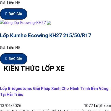
Giá:
Liên Hệ
BÁO GIÁ
Lốp Kumho Ecowing KH27 215/50/R17
Giá:
Liên Hệ
BÁO GIÁ
KIẾN THỨC LỐP XE
Lốp Bridgestone: Giải Pháp Xanh Cho Hành Trình Bền Vững
Tại Hải Triều
13/06/2026
1077 Lượt xem