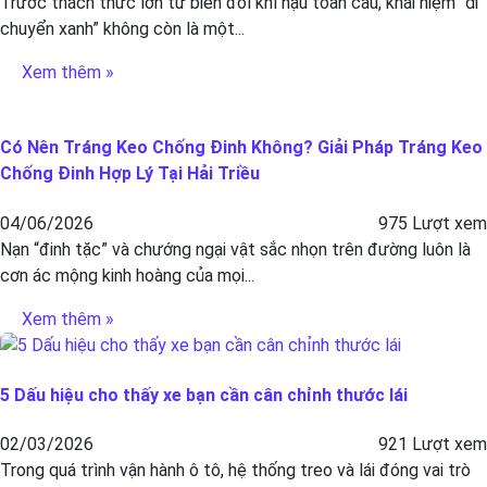
Trước thách thức lớn từ biến đổi khí hậu toàn cầu, khái niệm “di
chuyển xanh” không còn là một...
Xem thêm »
Có Nên Tráng Keo Chống Đinh Không? Giải Pháp Tráng Keo
Chống Đinh Hợp Lý Tại Hải Triều
04/06/2026
975 Lượt xem
Nạn “đinh tặc” và chướng ngại vật sắc nhọn trên đường luôn là
cơn ác mộng kinh hoàng của mọi...
Xem thêm »
5 Dấu hiệu cho thấy xe bạn cần cân chỉnh thước lái
02/03/2026
921 Lượt xem
Trong quá trình vận hành ô tô, hệ thống treo và lái đóng vai trò