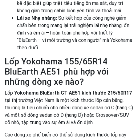
kế đặc biệt giúp triệt tiêu tiếng ồn ma sát, duy trì
không gian trong cabin luôn yên tĩnh và thoải mái.
Lái xe Nhẹ nhàng:
Sự kết hợp của công nghệ giảm
chấn bên trong mang lại trải nghiệm lái nhẹ nhàng, ổn
định và êm ái – hoàn toàn phù hợp với triết lý
“BluEarth – vì môi trường và con người” mà Yokohama
theo đuổi.
Lốp Yokohama 155/65R14
BluEarth AE51 phù hợp với
những dòng xe nào?
Lốp
Yokohama BluEarth GT AE51 kích thước 215/50R17
tại thị trường Việt Nam là một kích thước lốp cân bằng,
thường là tiêu chuẩn cho nhiều dòng xe sedan cỡ C (hạng C)
và một số dòng sedan cỡ D (hạng D) hoặc Crossover/SUV
cỡ nhỏ, tập trung vào sự êm ái và ổn định.
Các dòng xe phổ biến có thể sử dụng kích thước lốp này