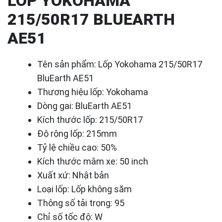
LỐP YOKOHAMA
215/50R17 BLUEARTH
AE51
Tên sản phẩm: Lốp Yokohama 215/50R17
BluEarth AE51
Thương hiệu lốp: Yokohama
Dòng gai: BluEarth AE51
Kích thước lốp: 215/50R17
Độ rộng lốp: 215mm
Tỷ lệ chiều cao: 50%
Kích thước mâm xe: 50 inch
Xuất xứ: Nhật bản
Loại lốp: Lốp không săm
Thông số tải trọng: 95
Chỉ số tốc độ: W