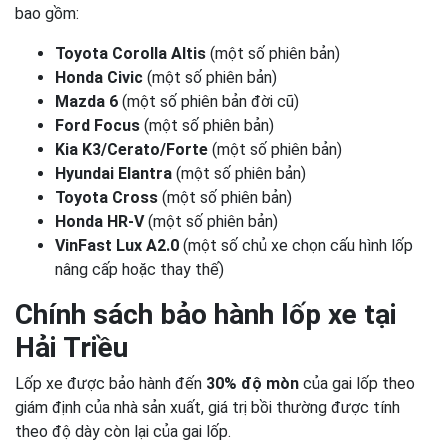
bao gồm:
Toyota Corolla Altis
(một số phiên bản)
Honda Civic
(một số phiên bản)
Mazda 6
(một số phiên bản đời cũ)
Ford Focus
(một số phiên bản)
Kia K3/Cerato/Forte
(một số phiên bản)
Hyundai Elantra
(một số phiên bản)
Toyota Cross
(một số phiên bản)
Honda HR-V
(một số phiên bản)
VinFast Lux A2.0
(một số chủ xe chọn cấu hình lốp
nâng cấp hoặc thay thế)
Chính sách bảo hành lốp xe tại
Hải Triều
Lốp xe được bảo hành đến
30% độ mòn
của gai lốp theo
giám định của nhà sản xuất, giá trị bồi thường được tính
theo độ dày còn lại của gai lốp.