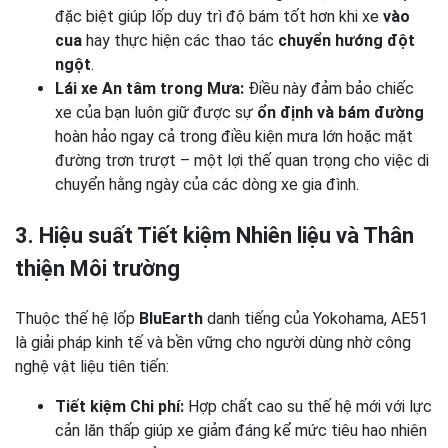
đặc biệt giúp lốp duy trì độ bám tốt hơn khi xe
vào
cua
hay thực hiện các thao tác
chuyển hướng đột
ngột
.
Lái xe An tâm trong Mưa:
Điều này đảm bảo chiếc
xe của bạn luôn giữ được sự
ổn định và bám đường
hoàn hảo ngay cả trong điều kiện mưa lớn hoặc mặt
đường trơn trượt – một lợi thế quan trọng cho việc di
chuyển hằng ngày của các dòng xe gia đình.
3. Hiệu suất Tiết kiệm Nhiên liệu và Thân
thiện Môi trường
Thuộc thế hệ lốp
BluEarth
danh tiếng của Yokohama, AE51
là giải pháp kinh tế và bền vững cho người dùng nhờ công
nghệ vật liệu tiên tiến:
Tiết kiệm Chi phí:
Hợp chất cao su thế hệ mới với lực
cản lăn thấp giúp xe giảm đáng kể mức tiêu hao nhiên