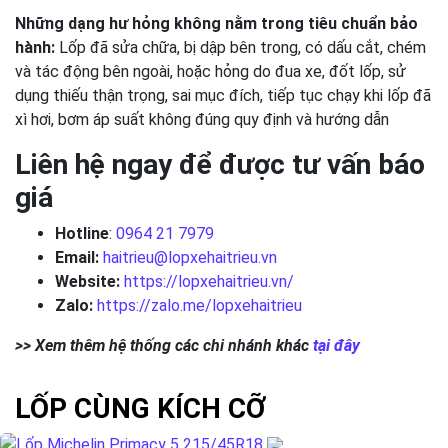
Những dạng hư hỏng không nằm trong tiêu chuẩn bảo
hành:
Lốp đã sửa chữa, bị dập bên trong, có dấu cắt, chém
và tác động bên ngoài, hoặc hỏng do đua xe, đốt lốp, sử
dụng thiếu thận trọng, sai mục đích, tiếp tục chạy khi lốp đã
xì hơi, bơm áp suất không đúng quy định và hướng dẫn
Liên hệ ngay để được tư vấn báo
giá
Hotline
:
0964 21 7979
Email:
haitrieu@lopxehaitrieu.vn
Website:
https://lopxehaitrieu.vn/
Zalo:
https://zalo.me/lopxehaitrieu
>> Xem thêm hệ thống các chi nhánh khác
tại đây
LỐP CÙNG KÍCH CỠ