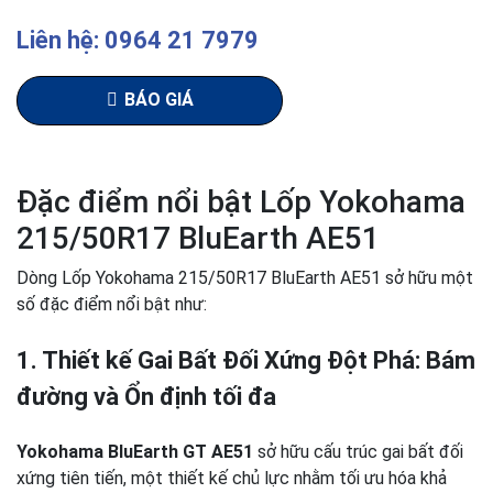
Liên hệ: 0964 21 7979
BÁO GIÁ
Đặc điểm nổi bật Lốp Yokohama
215/50R17 BluEarth AE51
Dòng Lốp Yokohama 215/50R17 BluEarth AE51 sở hữu một
số đặc điểm nổi bật như:
1. Thiết kế Gai Bất Đối Xứng Đột Phá: Bám
đường và Ổn định tối đa
Yokohama BluEarth GT AE51
sở hữu cấu trúc gai bất đối
xứng tiên tiến, một thiết kế chủ lực nhằm tối ưu hóa khả