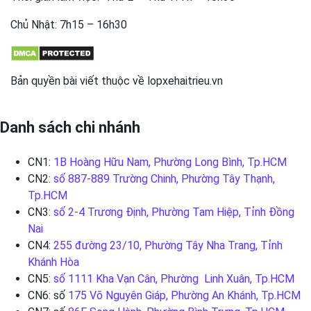
Chủ Nhật: 7h15 – 16h30
Bản quyền bài viết thuộc về lopxehaitrieu.vn
Danh sách chi nhánh
CN1:
1B Hoàng Hữu Nam, Phường Long Bình, Tp.HCM
CN2:
số 887-889 Trường Chinh, Phường Tây Thạnh,
Tp.HCM
CN3:
số 2-4 Trương Định, Phường Tam Hiệp, Tỉnh Đồng
Nai
CN4:
255 đường 23/10, Phường Tây Nha Trang, Tỉnh
Khánh Hòa
CN5:
số 1111 Kha Vạn Cân, Phường Linh Xuân, Tp.HCM
CN6: số
175 Võ Nguyên Giáp, Phường An Khánh, Tp.HCM