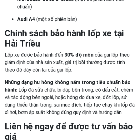
chuẩn)
Audi A4
(một số phiên bản)
Chính sách bảo hành lốp xe tại
Hải Triều
Lốp xe được bảo hành đến
30% độ mòn
của gai lốp theo
giám định của nhà sản xuất, giá trị bồi thường được tính
theo độ dày còn lại của gai lốp.
Những dạng hư hỏng không nằm trong tiêu chuẩn bảo
hành:
Lốp đã sửa chữa, bị dập bên trong, có dấu cắt, chém
và tác động bên ngoài, hoặc hỏng do đua xe, đốt lốp, sử
dụng thiếu thận trọng, sai mục đích, tiếp tục chạy khi lốp đã
xì hơi, bơm áp suất không đúng quy định và hướng dẫn
Liên hệ ngay để được tư vấn báo
giá