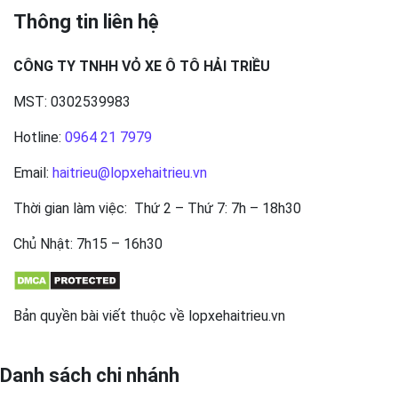
Thông tin liên hệ
CÔNG TY TNHH VỎ XE Ô TÔ HẢI TRIỀU
MST: 0302539983
Hotline:
0964 21 7979
Email:
haitrieu@lopxehaitrieu.vn
Thời gian làm việc: Thứ 2 – Thứ 7: 7h – 18h30
Chủ Nhật: 7h15 – 16h30
Bản quyền bài viết thuộc về lopxehaitrieu.vn
Danh sách chi nhánh