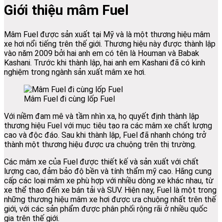
Giới thiệu mâm Fuel
Mâm Fuel được sản xuất tại Mỹ và là một thương hiệu mâm
xe hơi nổi tiếng trên thế giới. Thương hiệu này được thành lập
vào năm 2009 bởi hai anh em có tên là Houman và Babak
Kashani. Trước khi thành lập, hai anh em Kashani đã có kinh
nghiệm trong ngành sản xuất mâm xe hơi.
Mâm Fuel đi cùng lốp Fuel
Với niềm đam mê và tầm nhìn xa, họ quyết định thành lập
thương hiệu Fuel với mục tiêu tạo ra các mâm xe chất lượng
cao và độc đáo. Sau khi thành lập, Fuel đã nhanh chóng trở
thành một thương hiệu được ưa chuộng trên thị trường.
Các mâm xe của Fuel được thiết kế và sản xuất với chất
lượng cao, đảm bảo độ bền và tính thẩm mỹ cao. Hãng cung
cấp các loại mâm xe phù hợp với nhiều dòng xe khác nhau, từ
xe thể thao đến xe bán tải và SUV. Hiện nay, Fuel là một trong
những thương hiệu mâm xe hơi được ưa chuộng nhất trên thế
giới, với các sản phẩm được phân phối rộng rãi ở nhiều quốc
gia trên thế giới.