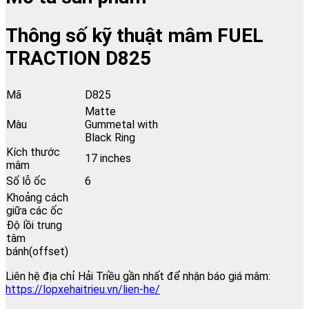
Thông số kỹ thuật mâm FUEL
TRACTION D825
Mã
D825
Matte
Màu
Gummetal with
Black Ring
Kích thước
17 inches
mâm
Số lỗ ốc
6
Khoảng cách
giữa các ốc
Độ lồi trung
tâm
bánh(offset)
Liên hệ địa chỉ Hải Triều gần nhất để nhận báo giá mâm:
https://lopxehaitrieu.vn/lien-he/