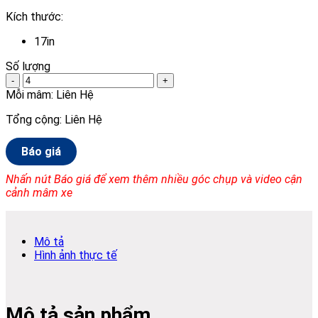
Kích thước:
17in
Số lượng
-
+
Mỗi mâm:
Liên Hệ
Tổng cộng:
Liên Hệ
Báo giá
Nhấn nút Báo giá để xem thêm nhiều góc chụp và video cận
cảnh mâm xe
Mô tả
Hình ảnh thực tế
Mô tả sản phẩm