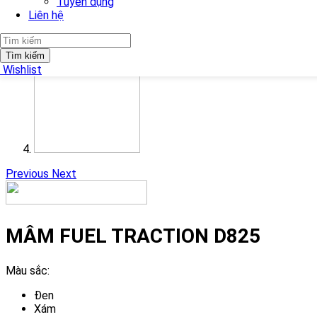
Tuyển dụng
Liên hệ
Tìm kiếm
Wishlist
Previous
Next
MÂM FUEL TRACTION D825
Màu sắc:
Đen
Xám