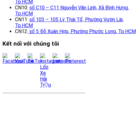
Tp.HCM
CN10:
số C10 – C11 Nguyễn Văn Linh, Xã Bình Hưng,
Tp.HCM
CN11:
số 103 – 105 Lý Thái Tổ, Phường Vườn Lài,
Tp.HCM
CN12:
số 5 Đỗ Xuân Hợp, Phường Phước Long, Tp.HCM
Kết nối với chúng tôi
LIÊN HỆ QUA FANPAGE