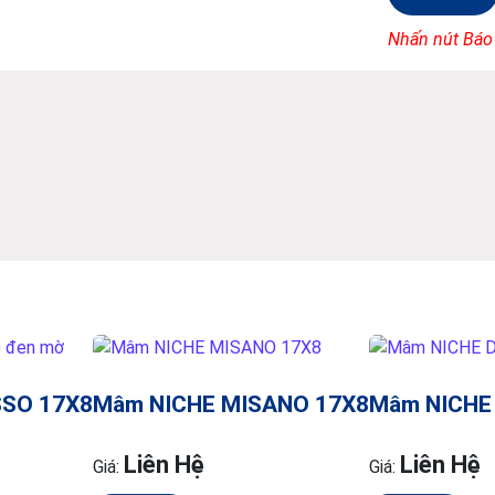
Nhấn nút Báo
SO 17X8
Mâm NICHE MISANO 17X8
Mâm NICHE 
Liên Hệ
Liên Hệ
Giá:
Giá: