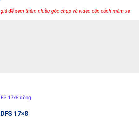
 giá để xem thêm nhiều góc chụp và video cận cảnh mâm xe
DFS 17×8