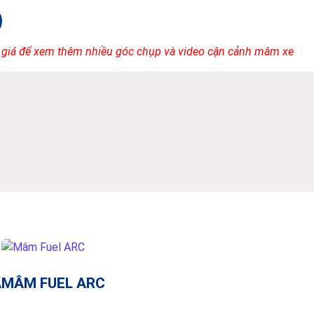
 giá để xem thêm nhiều góc chụp và video cận cảnh mâm xe
A
MÂM FUEL ARC