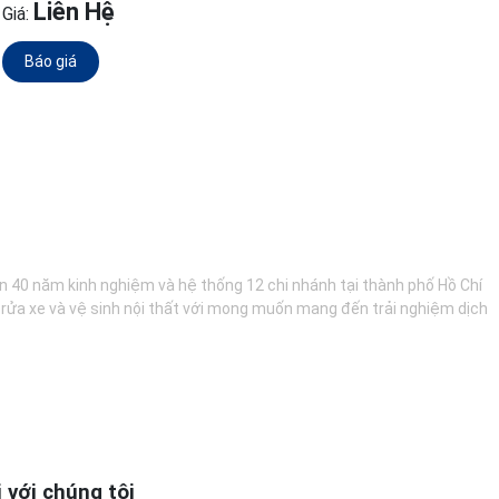
Liên Hệ
Giá:
Báo giá
hơn 40 năm kinh nghiệm và hệ thống 12 chi nhánh tại thành phố Hồ Chí
, rửa xe và vệ sinh nội thất với mong muốn mang đến trải nghiệm dịch
i với chúng tôi