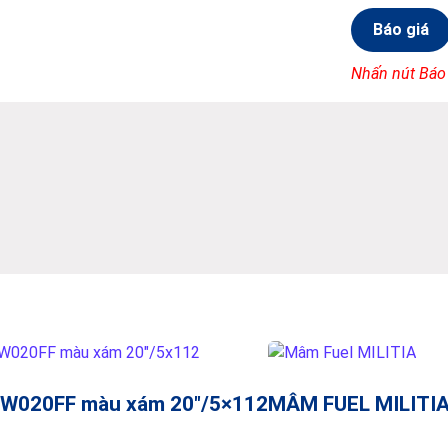
Báo giá
Nhấn nút Báo
W020FF màu xám 20″/5×112
MÂM FUEL MILITI