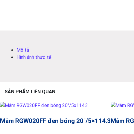
Mô tả
Hình ảnh thực tế
SẢN PHẨM LIÊN QUAN
Mâm RGW020FF đen bóng 20″/5×114.3
Mâm RG