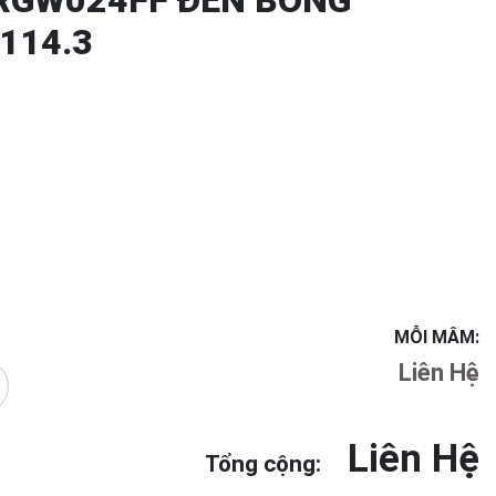
RGW024FF ĐEN BÓNG
×114.3
MỖI MÂM:
Liên Hệ
Liên Hệ
Tổng cộng: