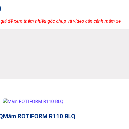
 giá để xem thêm nhiều góc chụp và video cận cảnh mâm xe
Q
Mâm ROTIFORM R110 BLQ