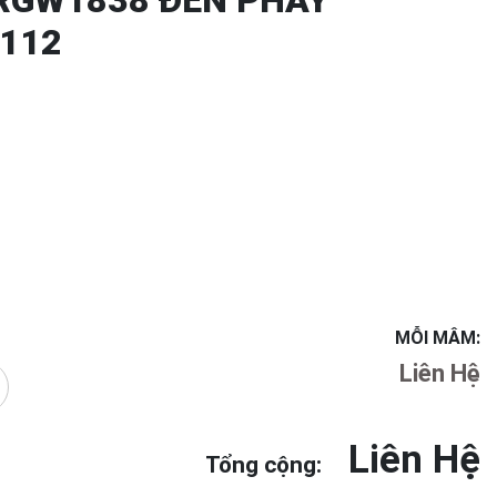
RGW1838 ĐEN PHAY
×112
MỖI MÂM:
Liên Hệ
Liên Hệ
Tổng cộng: