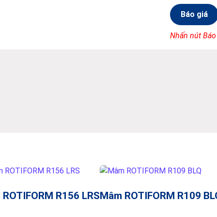
Báo giá
Nhấn nút Báo
 ROTIFORM R156 LRS
Mâm ROTIFORM R109 BL