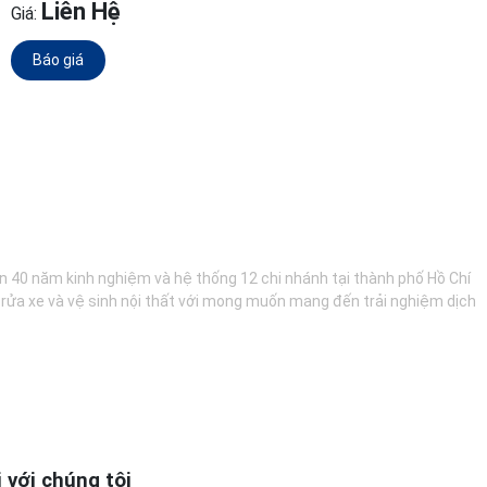
Liên Hệ
Giá:
Báo giá
hơn 40 năm kinh nghiệm và hệ thống 12 chi nhánh tại thành phố Hồ Chí
, rửa xe và vệ sinh nội thất với mong muốn mang đến trải nghiệm dịch
i với chúng tôi