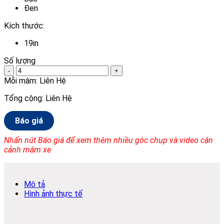
Đen
Kích thước:
19in
Số lượng
-
+
Mỗi mâm:
Liên Hệ
Tổng cộng:
Liên Hệ
Báo giá
Nhấn nút Báo giá để xem thêm nhiều góc chụp và video cận
cảnh mâm xe
Mô tả
Hình ảnh thực tế