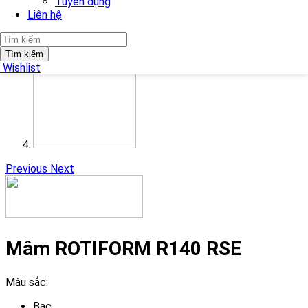
Tuyển dụng
Liên hệ
Tìm kiếm
Wishlist
Previous
Next
Mâm ROTIFORM R140 RSE
Màu sắc:
Bạc