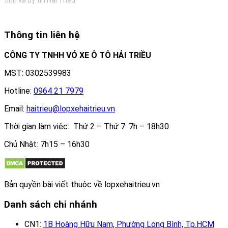
Thông tin liên hệ
CÔNG TY TNHH VỎ XE Ô TÔ HẢI TRIỀU
MST: 0302539983
Hotline:
0964 21 7979
Email:
haitrieu@lopxehaitrieu.vn
Thời gian làm việc: Thứ 2 – Thứ 7: 7h – 18h30
Chủ Nhật: 7h15 – 16h30
Bản quyền bài viết thuộc về lopxehaitrieu.vn
Danh sách chi nhánh
CN1:
1B Hoàng Hữu Nam, Phường Long Bình, Tp.HCM