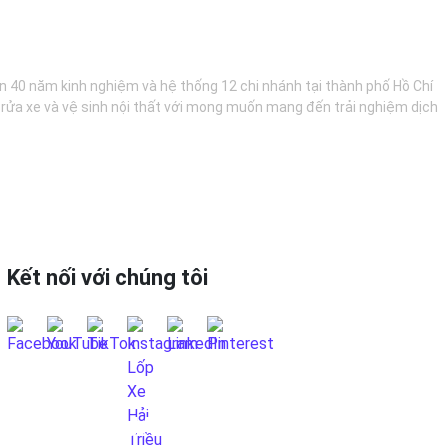
hơn 40 năm kinh nghiệm và hệ thống 12 chi nhánh tại thành phố Hồ Chí
, rửa xe và vệ sinh nội thất với mong muốn mang đến trải nghiệm dịch
Kết nối với chúng tôi
LIÊN HỆ QUA FANPAGE