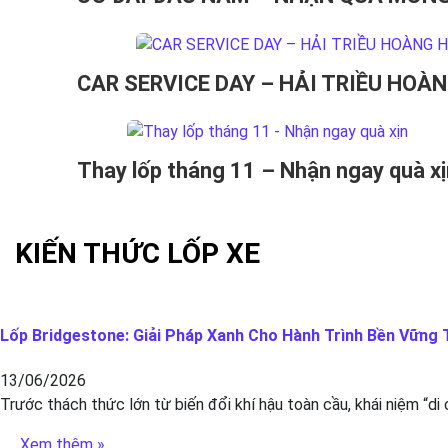
CAR SERVICE DAY – HẢI TRIỀU HO
Thay lốp tháng 11 – Nhận ngay quà xị
KIẾN THỨC LỐP XE
Lốp Bridgestone: Giải Pháp Xanh Cho Hành Trình Bền Vững T
13/06/2026
Trước thách thức lớn từ biến đổi khí hậu toàn cầu, khái niệm “di
Xem thêm »