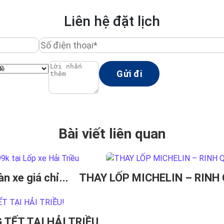
Liên hệ đặt lịch
Bài viết liên quan
 xe giá chỉ...
THAY LỐP MICHELIN – RINH
TẾT TẠI HẢI TRIỀU