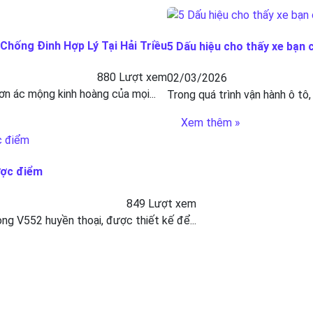
hống Đinh Hợp Lý Tại Hải Triều
5 Dấu hiệu cho thấy xe bạn 
880 Lượt xem
02/03/2026
ơn ác mộng kinh hoàng của mọi...
Trong quá trình vận hành ô tô,
Xem thêm »
ược điểm
849 Lượt xem
g V552 huyền thoại, được thiết kế để...