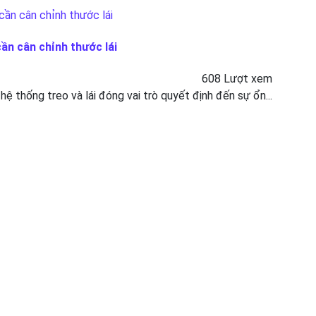
cần cân chỉnh thước lái
608 Lượt xem
 hệ thống treo và lái đóng vai trò quyết định đến sự ổn...