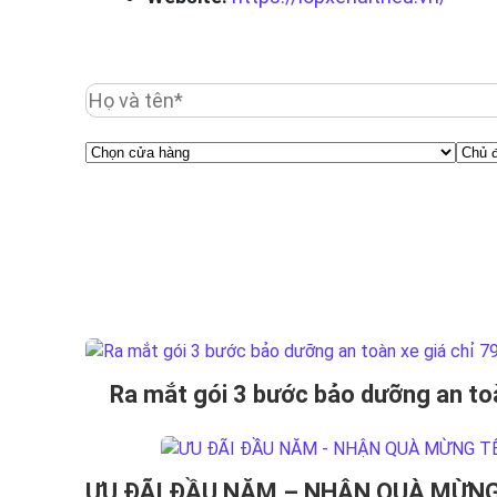
Ra mắt gói 3 bước bảo dưỡng an toàn
ƯU ĐÃI ĐẦU NĂM – NHẬN QUÀ MỪNG 