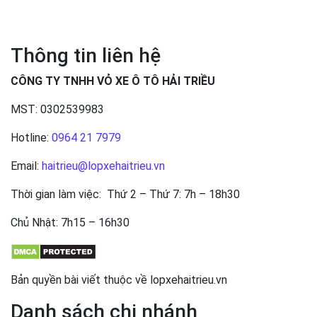
Thông tin liên hệ
CÔNG TY TNHH VỎ XE Ô TÔ HẢI TRIỀU
MST: 0302539983
Hotline:
0964 21 7979
Email:
haitrieu@lopxehaitrieu.vn
Thời gian làm việc: Thứ 2 – Thứ 7: 7h – 18h30
Chủ Nhật: 7h15 – 16h30
Bản quyền bài viết thuộc về lopxehaitrieu.vn
Danh sách chi nhánh