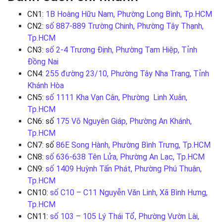
CN1:
1B Hoàng Hữu Nam, Phường Long Bình, Tp.HCM
CN2:
số 887-889 Trường Chinh, Phường Tây Thạnh,
Tp.HCM
CN3:
số 2-4 Trương Định, Phường Tam Hiệp, Tỉnh
Đồng Nai
CN4:
255 đường 23/10, Phường Tây Nha Trang, Tỉnh
Khánh Hòa
CN5:
số 1111 Kha Vạn Cân, Phường Linh Xuân,
Tp.HCM
CN6: số
175 Võ Nguyên Giáp, Phường An Khánh,
Tp.HCM
CN7: số
86E Song Hành, Phường Bình Trưng, Tp.HCM
CN8:
số 636-638 Tên Lửa, Phường An Lạc, Tp.HCM
CN9:
số 1409 Huỳnh Tấn Phát, Phường Phú Thuận,
Tp.HCM
CN10:
số C10 – C11 Nguyễn Văn Linh, Xã Bình Hưng,
Tp.HCM
CN11:
số 103 – 105 Lý Thái Tổ, Phường Vườn Lài,