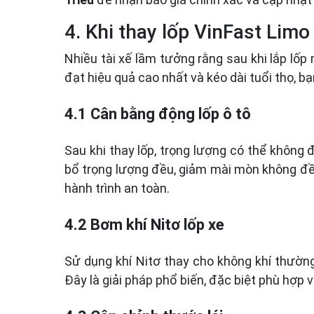
4. Khi thay lốp VinFast Lim
Nhiều tài xế lầm tưởng rằng sau khi lắp lố
đạt hiệu quả cao nhất và kéo dài tuổi thọ, b
4.1 Cân bằng động lốp ô tô
Sau khi thay lốp, trọng lượng có thể không
bổ trọng lượng đều, giảm mài mòn không đều
hành trình an toàn.
4.2 Bơm khí Nitơ lốp xe
Sử dụng khí Nitơ thay cho không khí thường
Đây là giải pháp phổ biến, đặc biệt phù hợp v