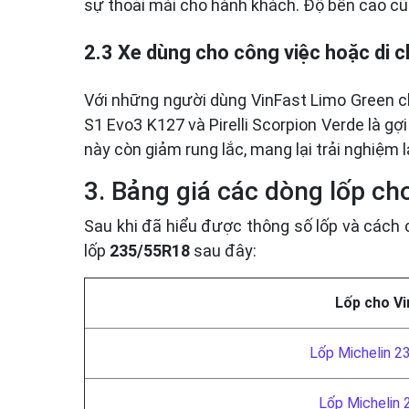
sự thoải mái cho hành khách. Độ bền cao cũng 
2.3 Xe dùng cho công việc hoặc di c
Với những người dùng VinFast Limo Green ch
S1 Evo3 K127 và Pirelli Scorpion Verde là gợi
này còn giảm rung lắc, mang lại trải nghiệm l
3. Bảng giá các dòng lốp ch
Sau khi đã hiểu được thông số lốp và cách 
lốp
235/55R18
sau đây:
Lốp cho V
Lốp Michelin 
Lốp Michelin