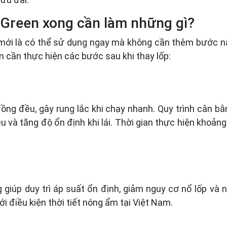
o Green xong cần làm những gì?
p mới là có thể sử dụng ngay mà không cần thêm bước n
ạn cần thực hiện các bước sau khi thay lốp:
 đồng đều, gây rung lắc khi chạy nhanh. Quy trình cân
 và tăng độ ổn định khi lái. Thời gian thực hiện khoản
 giúp duy trì áp suất ổn định, giảm nguy cơ nổ lốp và
ới điều kiện thời tiết nóng ẩm tại Việt Nam.