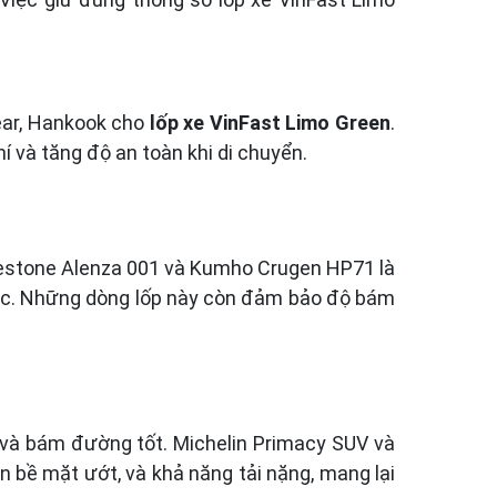
ear, Hankook cho
lốp xe VinFast Limo Green
.
hí và tăng độ an toàn khi di chuyển.
idgestone Alenza 001 và Kumho Crugen HP71 là
n tục. Những dòng lốp này còn đảm bảo độ bám
ái và bám đường tốt. Michelin Primacy SUV và
n bề mặt ướt, và khả năng tải nặng, mang lại