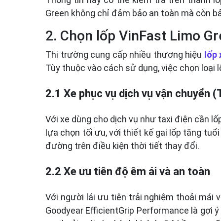
Green không chỉ đảm bảo an toàn mà còn bảo
2. Chọn lốp VinFast Limo G
Thị trường cung cấp nhiều thương hiệu
lốp 
Tùy thuộc vào cách sử dụng, việc chọn loại lố
2.1 Xe phục vụ dịch vụ vận chuyển (
Với xe dùng cho dịch vụ như taxi điện cần l
lựa chọn tối ưu, với thiết kế gai lốp tăng 
đường trên điều kiện thời tiết thay đổi.
2.2 Xe ưu tiên độ êm ái và an toàn
Với người lái ưu tiên trải nghiệm thoải mái
Goodyear EfficientGrip Performance là gợi ý