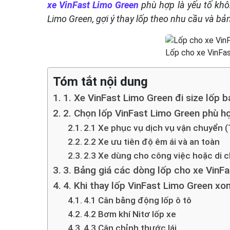
xe VinFast Limo Green
phù hợp là yếu tố khôn
Limo Green, gợi ý thay lốp theo nhu cầu và bả
Lốp cho xe VinFas
Tóm tắt nội dung
1. Xe VinFast Limo Green đi size lốp b
2. Chọn lốp VinFast Limo Green phù h
2.1 Xe phục vụ dịch vụ vận chuyển (
2.2 Xe ưu tiên độ êm ái và an toàn
2.3 Xe dùng cho công việc hoặc di c
3. Bảng giá các dòng lốp cho xe VinF
4. Khi thay lốp VinFast Limo Green xo
4.1 Cân bằng động lốp ô tô
4.2 Bơm khí Nitơ lốp xe
4.3 Cân chỉnh thước lái