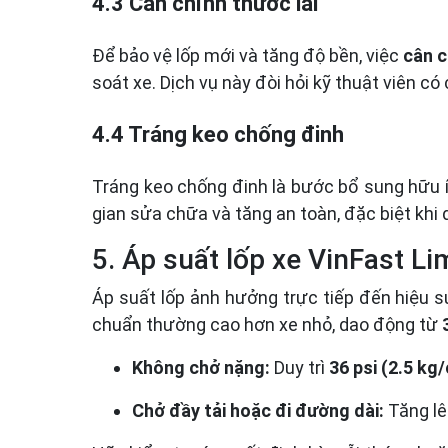
4.3 Cân chỉnh thước lái
Để bảo vệ lốp mới và tăng độ bền, việc
cân c
soát xe. Dịch vụ này đòi hỏi kỹ thuật viên có 
4.4 Tráng keo chống đinh
Tráng keo chống đinh là bước bổ sung hữu íc
gian sửa chữa và tăng an toàn, đặc biệt khi
5. Áp suất lốp xe VinFast L
Áp suất lốp ảnh hưởng trực tiếp đến hiệu 
chuẩn thường cao hơn xe nhỏ, dao động từ
Không chở nặng:
Duy trì
36 psi (2.5 kg
Chở đầy tải hoặc đi đường dài:
Tăng l