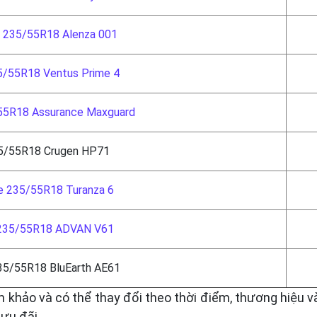
e 235/55R18 Alenza 001
5/55R18 Ventus Prime 4
55R18 Assurance Maxguard
5/55R18 Crugen HP71
e 235/55R18 Turanza 6
235/55R18 ADVAN V61
35/55R18 BluEarth AE61
m khảo và có thể thay đổi theo thời điểm, thương hiệu 
ưu đãi.