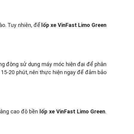
ào. Tuy nhiên, để
lốp xe VinFast Limo Green
 bằng động sử dụng máy móc hiện đại để phân
g 15-20 phút, nên thực hiện ngay để đảm bảo
 nâng cao độ bền
lốp xe VinFast Limo Green
.