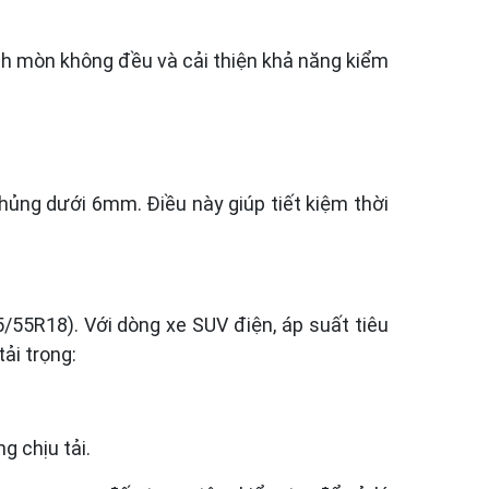
ánh mòn không đều và cải thiện khả năng kiểm
 thủng dưới
6mm
. Điều này giúp tiết kiệm thời
/55R18). Với dòng xe SUV điện, áp suất tiêu
tải trọng:
 chịu tải.