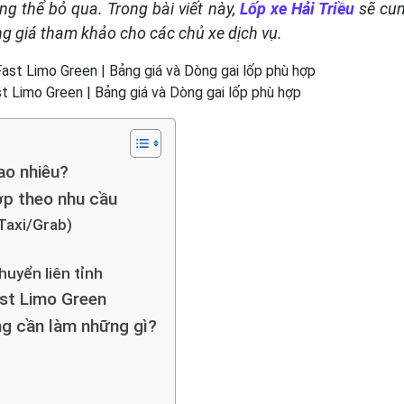
g thể bỏ qua. Trong bài viết này,
Lốp xe Hải Triều
sẽ cung
ng giá tham khảo cho các chủ xe dịch vụ.
t Limo Green | Bảng giá và Dòng gai lốp phù hợp
ao nhiêu?
ợp theo nhu cầu
Taxi/Grab)
huyển liên tỉnh
ast Limo Green
ng cần làm những gì?