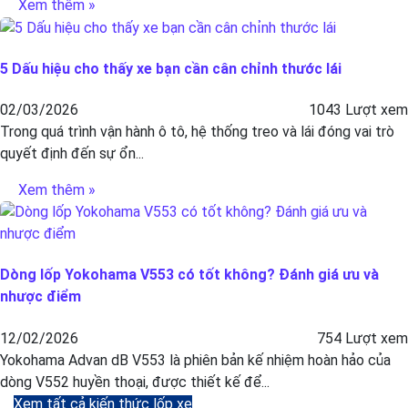
Xem thêm »
5 Dấu hiệu cho thấy xe bạn cần cân chỉnh thước lái
02/03/2026
1043 Lượt xem
Trong quá trình vận hành ô tô, hệ thống treo và lái đóng vai trò
quyết định đến sự ổn...
Xem thêm »
Dòng lốp Yokohama V553 có tốt không? Đánh giá ưu và
nhược điểm
12/02/2026
754 Lượt xem
Yokohama Advan dB V553 là phiên bản kế nhiệm hoàn hảo của
dòng V552 huyền thoại, được thiết kế để...
Xem tất cả kiến thức lốp xe