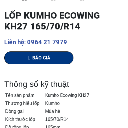
LỐP KUMHO ECOWING
KH27 165/70/R14
Liên hệ: 0964 21 7979
BÁO GIÁ
Thông số kỹ thuật
Kumho Ecowing KH27
Tên sản phẩm
Thương hiệu lốp
Kumho
Dòng gai
Mùa hè
Kích thước lốp
165/70/R14
Độ rộng lốp
165mm