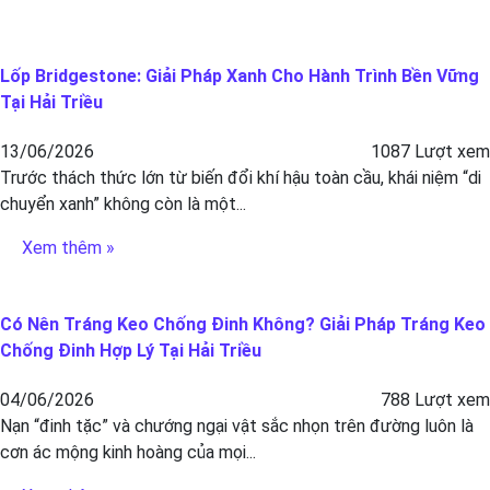
Lốp Bridgestone: Giải Pháp Xanh Cho Hành Trình Bền Vững
Tại Hải Triều
13/06/2026
1087 Lượt xem
Trước thách thức lớn từ biến đổi khí hậu toàn cầu, khái niệm “di
chuyển xanh” không còn là một...
Xem thêm »
Có Nên Tráng Keo Chống Đinh Không? Giải Pháp Tráng Keo
Chống Đinh Hợp Lý Tại Hải Triều
04/06/2026
788 Lượt xem
Nạn “đinh tặc” và chướng ngại vật sắc nhọn trên đường luôn là
cơn ác mộng kinh hoàng của mọi...