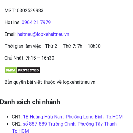
MST: 0302539983
Hotline:
0964 21 7979
Email:
haitrieu@lopxehaitrieu.vn
Thời gian làm việc: Thứ 2 – Thứ 7: 7h – 18h30
Chủ Nhật: 7h15 – 16h30
Bản quyền bài viết thuộc về lopxehaitrieu.vn
Danh sách chi nhánh
CN1:
1B Hoàng Hữu Nam, Phường Long Bình, Tp.HCM
CN2:
số 887-889 Trường Chinh, Phường Tây Thạnh,
Tp.HCM