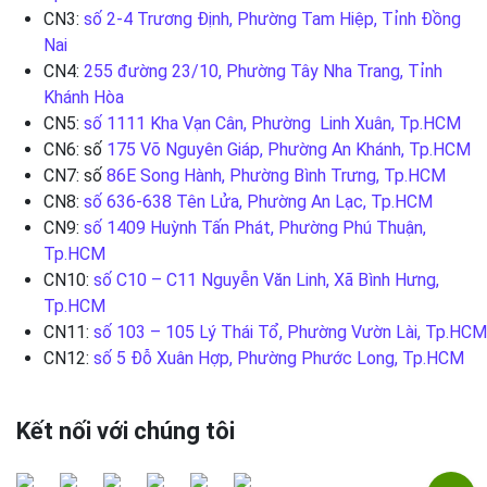
CN3:
số 2-4 Trương Định, Phường Tam Hiệp, Tỉnh Đồng
Nai
CN4:
255 đường 23/10, Phường Tây Nha Trang, Tỉnh
Khánh Hòa
CN5:
số 1111 Kha Vạn Cân, Phường Linh Xuân, Tp.HCM
CN6: số
175 Võ Nguyên Giáp, Phường An Khánh, Tp.HCM
CN7: số
86E Song Hành, Phường Bình Trưng, Tp.HCM
CN8:
số 636-638 Tên Lửa, Phường An Lạc, Tp.HCM
CN9:
số 1409 Huỳnh Tấn Phát, Phường Phú Thuận,
Tp.HCM
CN10:
số C10 – C11 Nguyễn Văn Linh, Xã Bình Hưng,
Tp.HCM
CN11:
số 103 – 105 Lý Thái Tổ, Phường Vườn Lài, Tp.HCM
CN12:
số 5 Đỗ Xuân Hợp, Phường Phước Long, Tp.HCM
Kết nối với chúng tôi