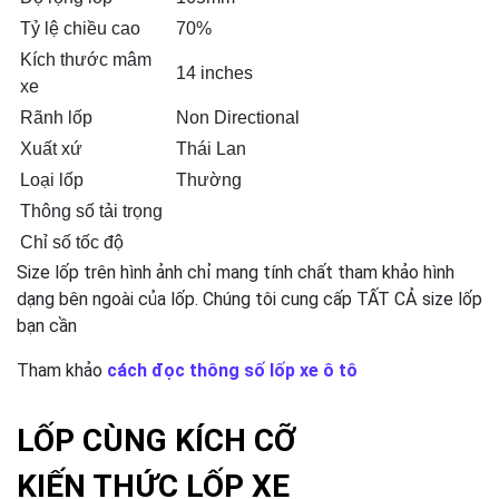
Tỷ lệ chiều cao
70%
Kích thước mâm
14 inches
xe
Rãnh lốp
Non Directional
Xuất xứ
Thái Lan
Loại lốp
Thường
Thông số tải trọng
Chỉ số tốc độ
Size lốp trên hình ảnh chỉ mang tính chất tham khảo hình
dạng bên ngoài của lốp. Chúng tôi cung cấp TẤT CẢ size lốp
bạn cần
Tham khảo
cách đọc thông số lốp xe ô tô
LỐP CÙNG KÍCH CỠ
KIẾN THỨC LỐP XE