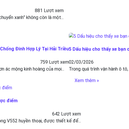
881 Lượt xem
 chuyển xanh” không còn là một...
hống Đinh Hợp Lý Tại Hải Triều
5 Dấu hiệu cho thấy xe bạn 
759 Lượt xem
02/03/2026
ơn ác mộng kinh hoàng của mọi...
Trong quá trình vận hành ô tô,
Xem thêm »
ược điểm
642 Lượt xem
g V552 huyền thoại, được thiết kế để...