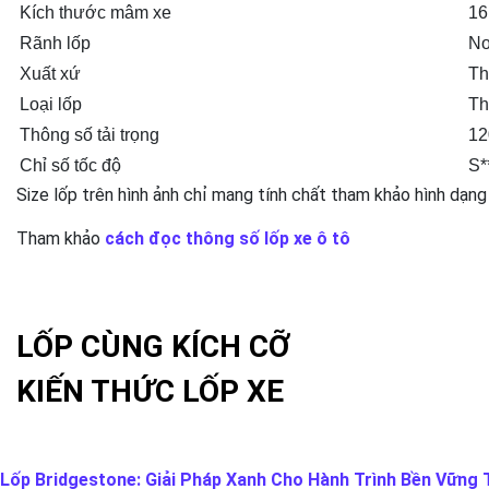
Kích thước mâm xe
16
Rãnh lốp
No
Xuất xứ
Th
Loại lốp
T
Thông số tải trọng
12
Chỉ số tốc độ
S*
Size lốp trên hình ảnh chỉ mang tính chất tham khảo hình dạng
Tham khảo
cách đọc thông số lốp xe ô tô
LỐP CÙNG KÍCH CỠ
KIẾN THỨC LỐP XE
Lốp Bridgestone: Giải Pháp Xanh Cho Hành Trình Bền Vững T