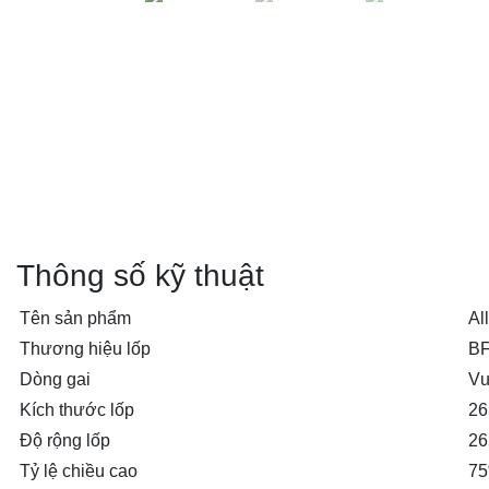
Thông số kỹ thuật
Tên sản phẩm
Al
Thương hiệu lốp
BF
Dòng gai
Vư
Kích thước lốp
26
Độ rộng lốp
26
Tỷ lệ chiều cao
7