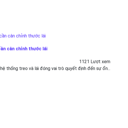
cần cân chỉnh thước lái
1121 Lượt xem
 hệ thống treo và lái đóng vai trò quyết định đến sự ổn...