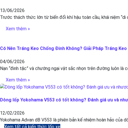
13/06/2026
Trước thách thức lớn từ biến đổi khí hậu toàn cầu, khái niệm “di
Xem thêm »
Có Nên Tráng Keo Chống Đinh Không? Giải Pháp Tráng Keo C
04/06/2026
Nạn “đinh tặc” và chướng ngại vật sắc nhọn trên đường luôn là c
Xem thêm »
Dòng lốp Yokohama V553 có tốt không? Đánh giá ưu và nh
12/02/2026
Yokohama Advan dB V553 là phiên bản kế nhiệm hoàn hảo của dòn
Xem tất cả kiến thức lốp xe