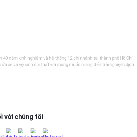
hơn 40 năm kinh nghiệm và hệ thống 12 chi nhánh tại thành phố Hồ Chí
, rửa xe và vệ sinh nội thất với mong muốn mang đến trải nghiệm dịch
i với chúng tôi