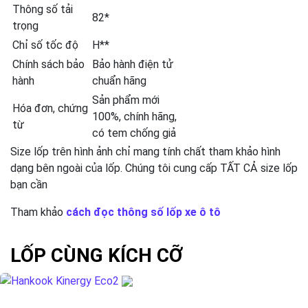
Thông số tải
82*
trọng
Chỉ số tốc độ
H**
Chính sách bảo
Bảo hành điện tử
hành
chuẩn hãng
Sản phẩm mới
Hóa đơn, chứng
100%, chính hãng,
từ
có tem chống giả
Size lốp trên hình ảnh chỉ mang tính chất tham khảo hình
dạng bên ngoài của lốp. Chúng tôi cung cấp TẤT CẢ size lốp
bạn cần
Tham khảo
cách đọc thông số lốp xe ô tô
LỐP CÙNG KÍCH CỠ