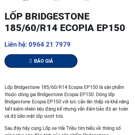
LỐP BRIDGESTONE
185/60/R14 ECOPIA EP150
Liên hệ: 0964 21 7979
BÁO GIÁ
Lốp Bridgestone 185/60/R14 Ecopia EP150 là sản phẩm
thuộc dòng gai Bridgestone Ecopia EP150. Dòng lốp
Bridgestone Ecopia EP150 với lực cản lăn thấp và khả năng
tiết kiệm nhiên liệu đáng kể nhưng vẫn đảm bảo độ an toàn
và độ bền mặt lốp vượt trội.
Sau đây hãy cùng Lốp xe Hải Triều tìm hiểu về thông số