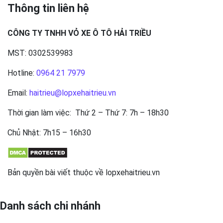
Thông tin liên hệ
CÔNG TY TNHH VỎ XE Ô TÔ HẢI TRIỀU
MST: 0302539983
Hotline:
0964 21 7979
Email:
haitrieu@lopxehaitrieu.vn
Thời gian làm việc: Thứ 2 – Thứ 7: 7h – 18h30
Chủ Nhật: 7h15 – 16h30
Bản quyền bài viết thuộc về lopxehaitrieu.vn
Danh sách chi nhánh