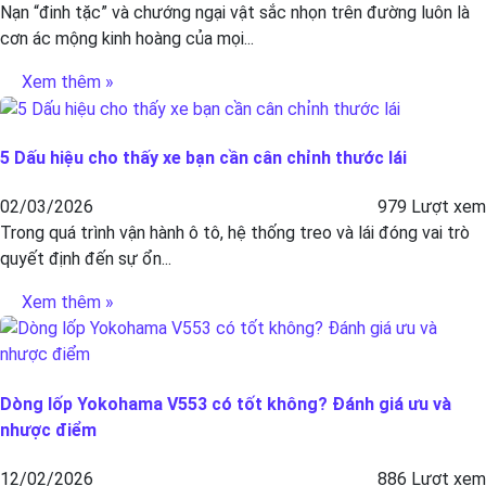
Nạn “đinh tặc” và chướng ngại vật sắc nhọn trên đường luôn là
cơn ác mộng kinh hoàng của mọi...
Xem thêm »
5 Dấu hiệu cho thấy xe bạn cần cân chỉnh thước lái
02/03/2026
979 Lượt xem
Trong quá trình vận hành ô tô, hệ thống treo và lái đóng vai trò
quyết định đến sự ổn...
Xem thêm »
Dòng lốp Yokohama V553 có tốt không? Đánh giá ưu và
nhược điểm
12/02/2026
886 Lượt xem