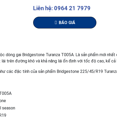
Liên hệ: 0964 21 7979
BÁO GIÁ
 dòng gai Bridgestone Turanza T005A. Là sản phẩm mới nhất củ
 lái trên đường khô và khả năng lái ổn định với tốc độ cao, kể cả 
g như các đặc tính của sản phẩm Bridgestone 225/45/R19 Turan
 T005A
one
l season
R19