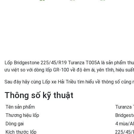
Lốp Bridgestone 225/45/R19 Turanza T005A là sản phẩm thuộc
ưu việt so với dòng lốp GR-100 về độ êm ái, yên tĩnh, hiệu suất
Sau đây hãy cùng Lốp xe Hải Triều tìm hiểu về thông số cũn
Thông số kỹ thuật
Tên sản phẩm
Turanza
Thương hiệu lốp
Bridgest
Dòng gai
4 mùa/Al
Kích thước lốp
225/45/