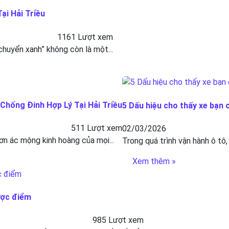
ại Hải Triều
1161 Lượt xem
 chuyển xanh” không còn là một...
hống Đinh Hợp Lý Tại Hải Triều
5 Dấu hiệu cho thấy xe bạn 
511 Lượt xem
02/03/2026
ơn ác mộng kinh hoàng của mọi...
Trong quá trình vận hành ô tô,
Xem thêm »
ược điểm
985 Lượt xem