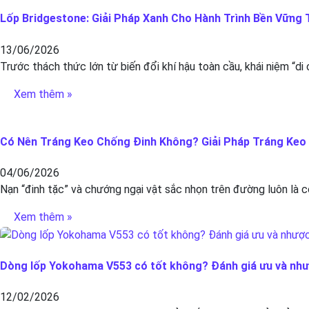
Lốp Bridgestone: Giải Pháp Xanh Cho Hành Trình Bền Vững T
13/06/2026
Trước thách thức lớn từ biến đổi khí hậu toàn cầu, khái niệm “di
Xem thêm »
Có Nên Tráng Keo Chống Đinh Không? Giải Pháp Tráng Keo C
04/06/2026
Nạn “đinh tặc” và chướng ngại vật sắc nhọn trên đường luôn là c
Xem thêm »
Dòng lốp Yokohama V553 có tốt không? Đánh giá ưu và nh
12/02/2026