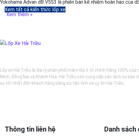
Yokohama Advan dB V553 là phiên bản kế nhiệm hoàn hảo của dòn
Xem tất cả kiến thức lốp xe
Xem thêm »
BẢO DƯỠNG Ô TÔ - LỐP XE - MÂM XE CHÍNH HÃNG
Lốp xe Hải Triều là đại lý phân phối mâm lốp ô tô chính hãng 100% của 
Minh, Đồng Nai và Khánh Hòa. Hải Triều còn cung cấp các dịch vụ bảo d
vụ tốt nhất đến khách hàng bằng sự tận tình và uy tín Hải Triều
Thông tin liên hệ
Danh sách 