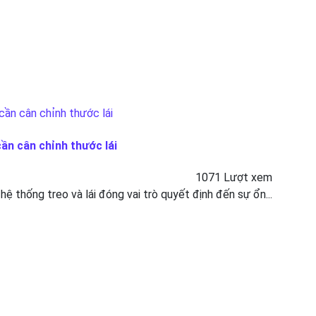
cần cân chỉnh thước lái
1071 Lượt xem
 hệ thống treo và lái đóng vai trò quyết định đến sự ổn...