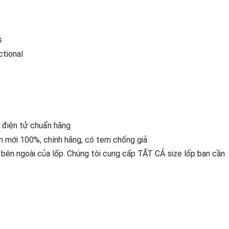
s
ctional
 điện tử chuẩn hãng
 mới 100%, chính hãng, có tem chống giả
 bên ngoài của lốp. Chúng tôi cung cấp TẤT CẢ size lốp bạn cần