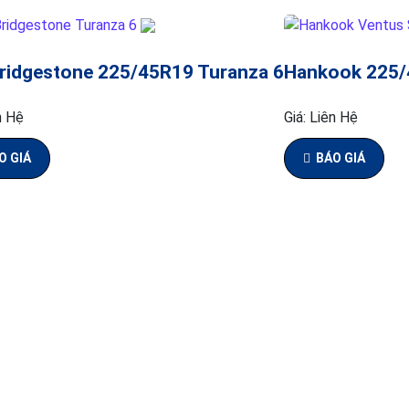
ridgestone 225/45R19 Turanza 6
Hankook 225/
n Hệ
Giá:
Liên Hệ
O GIÁ
BÁO GIÁ