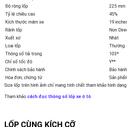
Độ rộng lốp
225 mm
Tỷ lệ chiều cao
45%
Kích thước mâm xe
19 inche
Rãnh lốp
Non Dire
Xuất xứ
Nhật
Loại lốp
Thường
Thông số tải trọng
103*
Chỉ số tốc độ
Y**
Chính sách bảo hành
Bảo hành
Hóa đơn, chứng từ
Sản phẩm
Size lốp trên hình ảnh chỉ mang tính chất tham khảo hình dạng
Tham khảo
cách đọc thông số lốp xe ô tô
LỐP CÙNG KÍCH CỠ