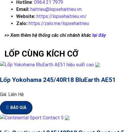
Hotline
:
0964 21 7979
Email:
haitrieu@lopxehaitrieu.vn
Website:
https://lopxehaitrieu.vn/
Zalo:
https://zalo.me/lopxehaitrieu
>> Xem thêm hệ thống các chi nhánh khác
tại đây
LỐP CÙNG KÍCH CỠ
Lốp Yokohama 245/40R18 BluEarth AE51
Giá:
Liên Hệ
BÁO GIÁ