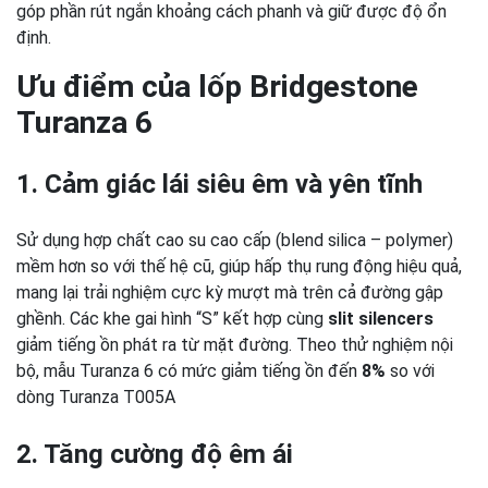
góp phần rút ngắn khoảng cách phanh và giữ được độ ổn
định.
Ưu điểm của lốp Bridgestone
Turanza 6
1. Cảm giác lái siêu êm và yên tĩnh
Sử dụng hợp chất cao su cao cấp (blend silica – polymer)
mềm hơn so với thế hệ cũ, giúp hấp thụ rung động hiệu quả,
mang lại trải nghiệm cực kỳ mượt mà trên cả đường gập
ghềnh.
Các khe gai hình “S” kết hợp cùng
slit silencers
giảm tiếng ồn phát ra từ mặt đường. Theo thử nghiệm nội
bộ, mẫu Turanza 6 có mức giảm tiếng ồn đến
8%
so với
dòng Turanza T005A
2. Tăng cường độ êm ái