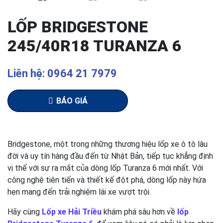
LỐP BRIDGESTONE
245/40R18 TURANZA 6
Liên hệ: 0964 21 7979
BÁO GIÁ
Bridgestone, một trong những thương hiệu lốp xe ô tô lâu
đời và uy tín hàng đầu đến từ Nhật Bản, tiếp tục khẳng định
vị thế với sự ra mắt của dòng lốp Turanza 6 mới nhất. Với
công nghệ tiên tiến và thiết kế đột phá, dòng lốp này hứa
hẹn mang đến trải nghiệm lái xe vượt trội.
Hãy cùng
Lốp xe Hải Triều
khám phá sâu hơn về
lốp