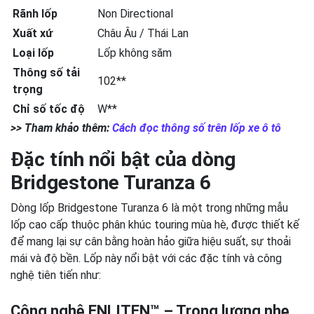
Rãnh lốp
Non Directional
Xuất xứ
Châu Âu / Thái Lan
Loại lốp
Lốp không săm
Thông số tải
102**
trọng
Chỉ số tốc độ
W**
>> Tham khảo thêm:
Cách đọc thông số trên lốp xe ô tô
Đặc tính nổi bật của dòng
Bridgestone Turanza 6
Dòng lốp Bridgestone Turanza 6 là một trong những mẫu
lốp cao cấp thuộc phân khúc touring mùa hè, được thiết kế
để mang lại sự cân bằng hoàn hảo giữa hiệu suất, sự thoải
mái và độ bền. Lốp này nổi bật với các đặc tính và công
nghệ tiên tiến như:
Công nghệ ENLITEN™ – Trọng lượng nhẹ,