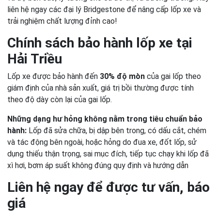
liên hệ ngay các đại lý Bridgestone để nâng cấp lốp xe và
trải nghiệm chất lượng đỉnh cao!
Chính sách bảo hành lốp xe tại
Hải Triều
Lốp xe được bảo hành đến
30% độ mòn
của gai lốp theo
giám định của nhà sản xuất, giá trị bồi thường được tính
theo độ dày còn lại của gai lốp.
Những dạng hư hỏng không nằm trong tiêu chuẩn bảo
hành:
Lốp đã sửa chữa, bị dập bên trong, có dấu cắt, chém
và tác động bên ngoài, hoặc hỏng do đua xe, đốt lốp, sử
dụng thiếu thận trọng, sai mục đích, tiếp tục chạy khi lốp đã
xì hơi, bơm áp suất không đúng quy định và hướng dẫn
Liên hệ ngay để được tư vấn, báo
giá