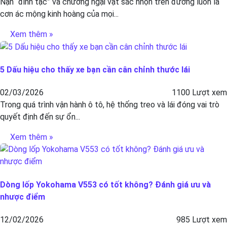
Nạn “đinh tặc” và chướng ngại vật sắc nhọn trên đường luôn là
cơn ác mộng kinh hoàng của mọi...
Xem thêm »
5 Dấu hiệu cho thấy xe bạn cần cân chỉnh thước lái
02/03/2026
1100 Lượt xem
Trong quá trình vận hành ô tô, hệ thống treo và lái đóng vai trò
quyết định đến sự ổn...
Xem thêm »
Dòng lốp Yokohama V553 có tốt không? Đánh giá ưu và
nhược điểm
12/02/2026
985 Lượt xem