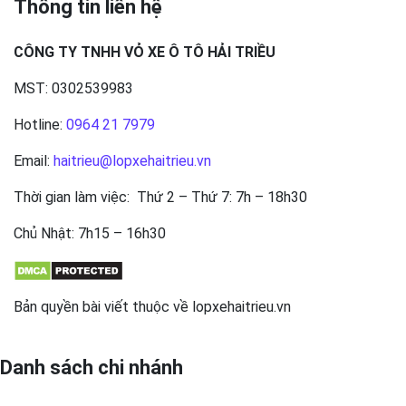
Thông tin liên hệ
CÔNG TY TNHH VỎ XE Ô TÔ HẢI TRIỀU
MST: 0302539983
Hotline:
0964 21 7979
Email:
haitrieu@lopxehaitrieu.vn
Thời gian làm việc: Thứ 2 – Thứ 7: 7h – 18h30
Chủ Nhật: 7h15 – 16h30
Bản quyền bài viết thuộc về lopxehaitrieu.vn
Danh sách chi nhánh