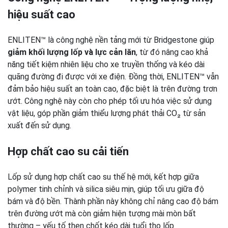
hiệu suất cao
ENLITEN™ là công nghệ nền tảng mới từ Bridgestone giúp
giảm khối lượng lốp và lực cản lăn
, từ đó nâng cao khả
năng tiết kiệm nhiên liệu cho xe truyền thống và kéo dài
quãng đường đi được với xe điện. Đồng thời, ENLITEN™ vẫn
đảm bảo hiệu suất an toàn cao, đặc biệt là trên đường trơn
ướt. Công nghệ này còn cho phép tối ưu hóa việc sử dụng
vật liệu, góp phần giảm thiểu lượng phát thải CO₂ từ sản
xuất đến sử dụng.
Hợp chất cao su cải tiến
Lốp sử dụng hợp chất cao su thế hệ mới, kết hợp giữa
polymer tinh chỉnh và silica siêu mịn, giúp tối ưu giữa độ
bám và độ bền. Thành phần này không chỉ nâng cao độ bám
trên đường ướt mà còn giảm hiện tượng mài mòn bất
thường – yếu tố then chốt kéo dài tuổi thọ lốp