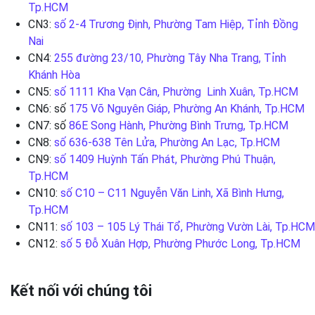
Tp.HCM
CN3:
số 2-4 Trương Định, Phường Tam Hiệp, Tỉnh Đồng
Nai
CN4:
255 đường 23/10, Phường Tây Nha Trang, Tỉnh
Khánh Hòa
CN5:
số 1111 Kha Vạn Cân, Phường Linh Xuân, Tp.HCM
CN6: số
175 Võ Nguyên Giáp, Phường An Khánh, Tp.HCM
CN7: số
86E Song Hành, Phường Bình Trưng, Tp.HCM
CN8:
số 636-638 Tên Lửa, Phường An Lạc, Tp.HCM
CN9:
số 1409 Huỳnh Tấn Phát, Phường Phú Thuận,
Tp.HCM
CN10:
số C10 – C11 Nguyễn Văn Linh, Xã Bình Hưng,
Tp.HCM
CN11:
số 103 – 105 Lý Thái Tổ, Phường Vườn Lài, Tp.HCM
CN12:
số 5 Đỗ Xuân Hợp, Phường Phước Long, Tp.HCM
Kết nối với chúng tôi