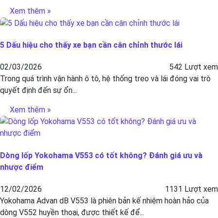
Xem thêm »
5 Dấu hiệu cho thấy xe bạn cần cân chỉnh thước lái
02/03/2026
542 Lượt xem
Trong quá trình vận hành ô tô, hệ thống treo và lái đóng vai trò
quyết định đến sự ổn...
Xem thêm »
Dòng lốp Yokohama V553 có tốt không? Đánh giá ưu và
nhược điểm
12/02/2026
1131 Lượt xem
Yokohama Advan dB V553 là phiên bản kế nhiệm hoàn hảo của
dòng V552 huyền thoại, được thiết kế để...