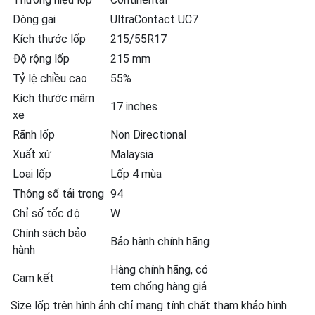
Dòng gai
UltraContact UC7
Kích thước lốp
215/55R17
Độ rộng lốp
215 mm
Tỷ lệ chiều cao
55%
Kích thước mâm
17 inches
xe
Rãnh lốp
Non Directional
Xuất xứ
Malaysia
Loại lốp
Lốp 4 mùa
Thông số tải trọng
94
Chỉ số tốc độ
W
Chính sách bảo
Bảo hành chính hãng
hành
Hàng chính hãng, có
Cam kết
tem chống hàng giả
Size lốp trên hình ảnh chỉ mang tính chất tham khảo hình