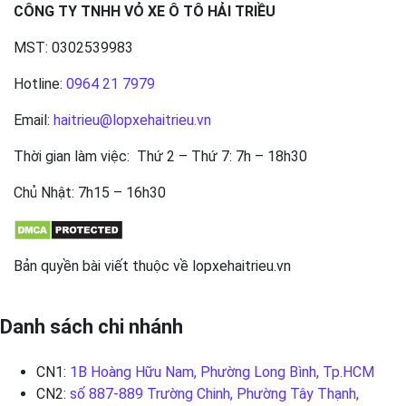
CÔNG TY TNHH VỎ XE Ô TÔ HẢI TRIỀU
MST: 0302539983
Hotline:
0964 21 7979
Email:
haitrieu@lopxehaitrieu.vn
Thời gian làm việc: Thứ 2 – Thứ 7: 7h – 18h30
Chủ Nhật: 7h15 – 16h30
Bản quyền bài viết thuộc về lopxehaitrieu.vn
Danh sách chi nhánh
CN1:
1B Hoàng Hữu Nam, Phường Long Bình, Tp.HCM
CN2:
số 887-889 Trường Chinh, Phường Tây Thạnh,