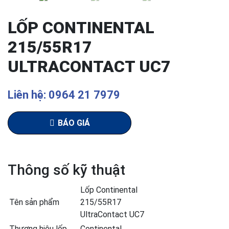
LỐP CONTINENTAL
215/55R17
ULTRACONTACT UC7
Liên hệ: 0964 21 7979
BÁO GIÁ
Thông số kỹ thuật
Lốp Continental
Tên sản phẩm
215/55R17
UltraContact UC7
Thương hiệu lốp
Continental