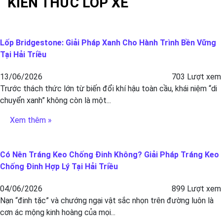
KIẾN THỨC LỐP XE
Lốp Bridgestone: Giải Pháp Xanh Cho Hành Trình Bền Vững
Tại Hải Triều
13/06/2026
703 Lượt xem
Trước thách thức lớn từ biến đổi khí hậu toàn cầu, khái niệm “di
chuyển xanh” không còn là một...
Xem thêm »
Có Nên Tráng Keo Chống Đinh Không? Giải Pháp Tráng Keo
Chống Đinh Hợp Lý Tại Hải Triều
04/06/2026
899 Lượt xem
Nạn “đinh tặc” và chướng ngại vật sắc nhọn trên đường luôn là
cơn ác mộng kinh hoàng của mọi...