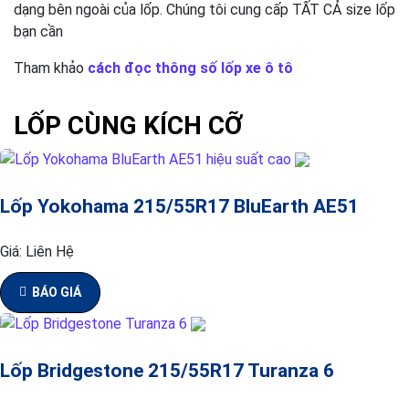
dạng bên ngoài của lốp. Chúng tôi cung cấp TẤT CẢ size lốp
bạn cần
Tham khảo
cách đọc thông số lốp xe ô tô
LỐP CÙNG KÍCH CỠ
Lốp Yokohama 215/55R17 BluEarth AE51
Giá:
Liên Hệ
BÁO GIÁ
Lốp Bridgestone 215/55R17 Turanza 6