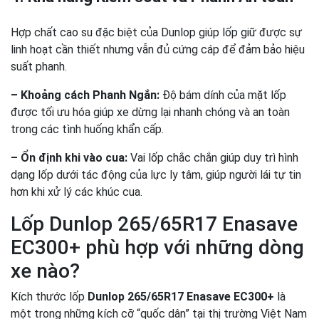
Hợp chất cao su đặc biệt của Dunlop giúp lốp giữ được sự
linh hoạt cần thiết nhưng vẫn đủ cứng cáp để đảm bảo hiệu
suất phanh.
– Khoảng cách Phanh Ngắn:
Độ bám dính của mặt lốp
được tối ưu hóa giúp xe dừng lại nhanh chóng và an toàn
trong các tình huống khẩn cấp.
– Ổn định khi vào cua:
Vai lốp chắc chắn giúp duy trì hình
dạng lốp dưới tác động của lực ly tâm, giúp người lái tự tin
hơn khi xử lý các khúc cua.
Lốp Dunlop 265/65R17 Enasave
EC300+ phù hợp với những dòng
xe nào?
Kích thước lốp
Dunlop 265/65R17 Enasave EC300+
là
một trong những kích cỡ “quốc dân” tại thị trường Việt Nam