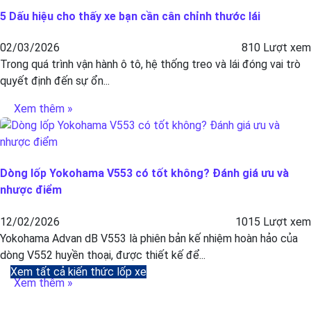
5 Dấu hiệu cho thấy xe bạn cần cân chỉnh thước lái
02/03/2026
810 Lượt xem
Trong quá trình vận hành ô tô, hệ thống treo và lái đóng vai trò
quyết định đến sự ổn...
Xem thêm »
Dòng lốp Yokohama V553 có tốt không? Đánh giá ưu và
nhược điểm
12/02/2026
1015 Lượt xem
Yokohama Advan dB V553 là phiên bản kế nhiệm hoàn hảo của
dòng V552 huyền thoại, được thiết kế để...
Xem tất cả kiến thức lốp xe
Xem thêm »