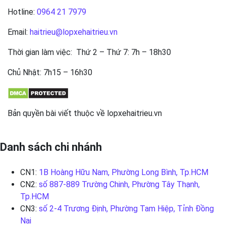
Hotline:
0964 21 7979
Email:
haitrieu@lopxehaitrieu.vn
Thời gian làm việc: Thứ 2 – Thứ 7: 7h – 18h30
Chủ Nhật: 7h15 – 16h30
Bản quyền bài viết thuộc về lopxehaitrieu.vn
Danh sách chi nhánh
CN1:
1B Hoàng Hữu Nam, Phường Long Bình, Tp.HCM
CN2:
số 887-889 Trường Chinh, Phường Tây Thạnh,
Tp.HCM
CN3:
số 2-4 Trương Định, Phường Tam Hiệp, Tỉnh Đồng
Nai