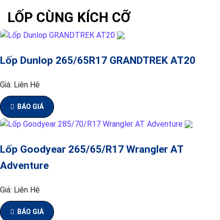
LỐP CÙNG KÍCH CỠ
Lốp Dunlop 265/65R17 GRANDTREK AT20
Giá:
Liên Hệ
BÁO GIÁ
Lốp Goodyear 265/65/R17 Wrangler AT
Adventure
Giá:
Liên Hệ
BÁO GIÁ