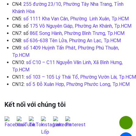
CN4:
255 đường 23/10, Phường Tây Nha Trang, Tỉnh
Khánh Hòa
CN5:
số 1111 Kha Vạn Cân, Phường Linh Xuân, Tp.HCM
CN6: số
175 Võ Nguyên Giáp, Phường An Khánh, Tp.HCM
CN7: số
86E Song Hành, Phường Bình Trưng, Tp.HCM
CN8:
số 636-638 Tên Lửa, Phường An Lạc, Tp.HCM
CN9:
số 1409 Huỳnh Tấn Phát, Phường Phú Thuận,
Tp.HCM
CN10:
số C10 – C11 Nguyễn Văn Linh, Xã Bình Hưng,
Tp.HCM
CN11:
số 103 – 105 Lý Thái Tổ, Phường Vườn Lài, Tp.HCM
CN12:
số 5 Đỗ Xuân Hợp, Phường Phước Long, Tp.HCM
Kết nối với chúng tôi