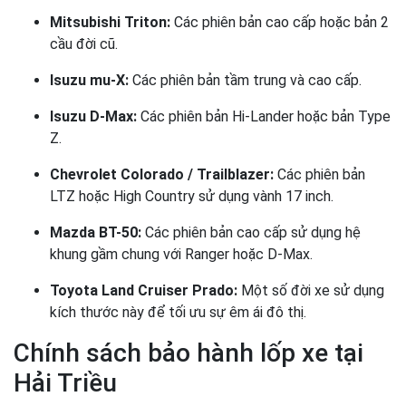
Mitsubishi Triton:
Các phiên bản cao cấp hoặc bản 2
cầu đời cũ.
Isuzu mu-X:
Các phiên bản tầm trung và cao cấp.
Isuzu D-Max:
Các phiên bản Hi-Lander hoặc bản Type
Z.
Chevrolet Colorado / Trailblazer:
Các phiên bản
LTZ hoặc High Country sử dụng vành 17 inch.
Mazda BT-50:
Các phiên bản cao cấp sử dụng hệ
khung gầm chung với Ranger hoặc D-Max.
Toyota Land Cruiser Prado:
Một số đời xe sử dụng
kích thước này để tối ưu sự êm ái đô thị.
Chính sách bảo hành lốp xe tại
Hải Triều