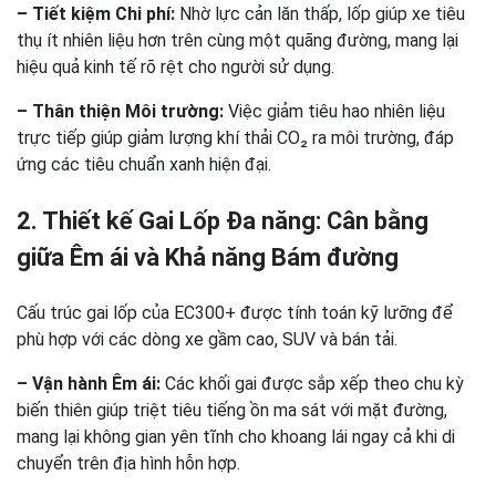
– Tiết kiệm Chi phí:
Nhờ lực cản lăn thấp, lốp giúp xe tiêu
thụ ít nhiên liệu hơn trên cùng một quãng đường, mang lại
hiệu quả kinh tế rõ rệt cho người sử dụng.
– Thân thiện Môi trường:
Việc giảm tiêu hao nhiên liệu
trực tiếp giúp giảm lượng khí thải CO₂ ra môi trường, đáp
ứng các tiêu chuẩn xanh hiện đại.
2. Thiết kế Gai Lốp Đa năng: Cân bằng
giữa Êm ái và Khả năng Bám đường
Cấu trúc gai lốp của EC300+ được tính toán kỹ lưỡng để
phù hợp với các dòng xe gầm cao, SUV và bán tải.
– Vận hành Êm ái:
Các khối gai được sắp xếp theo chu kỳ
biến thiên giúp triệt tiêu tiếng ồn ma sát với mặt đường,
mang lại không gian yên tĩnh cho khoang lái ngay cả khi di
chuyển trên địa hình hỗn hợp.