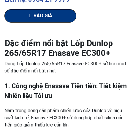
BÁO GIÁ
Đặc điểm nổi bật Lốp Dunlop
265/65R17 Enasave EC300+
Dòng Lốp Dunlop 265/65R17 Enasave EC300+ sở hữu một
số đặc điểm nổi bật như:
1. Công nghệ Enasave Tiên tiến: Tiết kiệm
Nhiên liệu Tối ưu
Nằm trong dòng sản phẩm chiến lược của Dunlop về hiệu
suất kinh tế, Enasave EC300+ sử dụng hợp chất silica cải
tiến giúp giảm thiểu lực cản lăn.