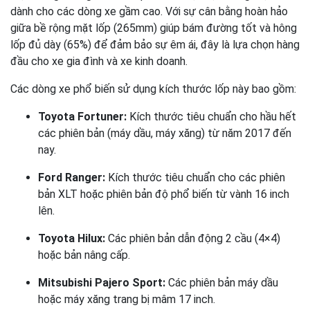
dành cho các dòng xe gầm cao. Với sự cân bằng hoàn hảo
giữa bề rộng mặt lốp (265mm) giúp bám đường tốt và hông
lốp đủ dày (65%) để đảm bảo sự êm ái, đây là lựa chọn hàng
đầu cho xe gia đình và xe kinh doanh.
Các dòng xe phổ biến sử dụng kích thước lốp này bao gồm:
Toyota Fortuner:
Kích thước tiêu chuẩn cho hầu hết
các phiên bản (máy dầu, máy xăng) từ năm 2017 đến
nay.
Ford Ranger:
Kích thước tiêu chuẩn cho các phiên
bản XLT hoặc phiên bản độ phổ biến từ vành 16 inch
lên.
Toyota Hilux:
Các phiên bản dẫn động 2 cầu (4×4)
hoặc bản nâng cấp.
Mitsubishi Pajero Sport:
Các phiên bản máy dầu
hoặc máy xăng trang bị mâm 17 inch.