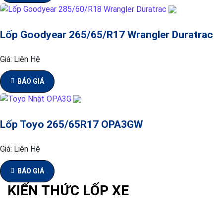
Lốp Goodyear 265/65/R17 Wrangler Duratrac
Giá:
Liên Hệ
BÁO GIÁ
Lốp Toyo 265/65R17 OPA3GW
Giá:
Liên Hệ
BÁO GIÁ
KIẾN THỨC LỐP XE