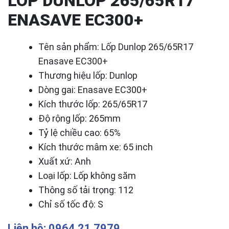
LỐP DUNLOP 265/65R17
ENASAVE EC300+
Tên sản phẩm: Lốp Dunlop 265/65R17
Enasave EC300+
Thương hiệu lốp: Dunlop
Dòng gai: Enasave EC300+
Kích thước lốp: 265/65R17
Độ rộng lốp: 265mm
Tỷ lệ chiều cao: 65%
Kích thước mâm xe: 65 inch
Xuất xứ: Anh
Loại lốp: Lốp không săm
Thông số tải trọng: 112
Chỉ số tốc độ: S
Liên hệ: 0964 21 7979