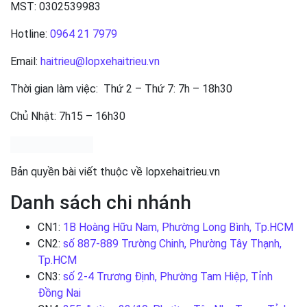
MST: 0302539983
Hotline:
0964 21 7979
Email:
haitrieu@lopxehaitrieu.vn
Thời gian làm việc: Thứ 2 – Thứ 7: 7h – 18h30
Chủ Nhật: 7h15 – 16h30
Bản quyền bài viết thuộc về lopxehaitrieu.vn
Danh sách chi nhánh
CN1:
1B Hoàng Hữu Nam, Phường Long Bình, Tp.HCM
CN2:
số 887-889 Trường Chinh, Phường Tây Thạnh,
Tp.HCM
CN3:
số 2-4 Trương Định, Phường Tam Hiệp, Tỉnh
Đồng Nai