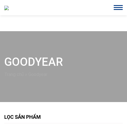
GOODYEAR
Trang chủ
»
Goodyear
LỌC SẢN PHẨM