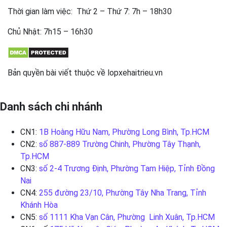
Thời gian làm việc: Thứ 2 – Thứ 7: 7h – 18h30
Chủ Nhật: 7h15 – 16h30
Bản quyền bài viết thuộc về lopxehaitrieu.vn
Danh sách chi nhánh
CN1:
1B Hoàng Hữu Nam, Phường Long Bình, Tp.HCM
CN2:
số 887-889 Trường Chinh, Phường Tây Thạnh,
Tp.HCM
CN3:
số 2-4 Trương Định, Phường Tam Hiệp, Tỉnh Đồng
Nai
CN4:
255 đường 23/10, Phường Tây Nha Trang, Tỉnh
Khánh Hòa
CN5:
số 1111 Kha Vạn Cân, Phường Linh Xuân, Tp.HCM