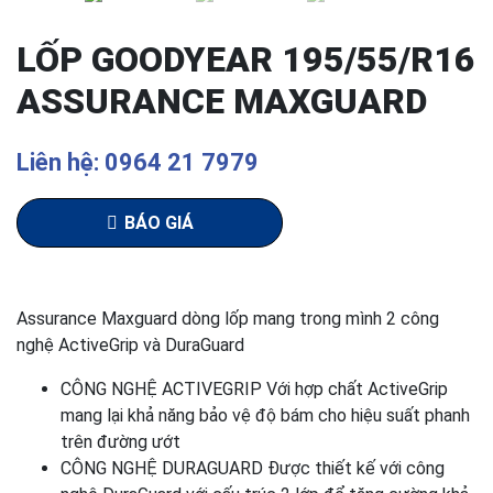
LỐP GOODYEAR 195/55/R16
ASSURANCE MAXGUARD
Liên hệ: 0964 21 7979
BÁO GIÁ
Assurance Maxguard dòng lốp mang trong mình 2 công
nghệ ActiveGrip và DuraGuard
CÔNG NGHỆ ACTIVEGRIP Với hợp chất ActiveGrip
mang lại khả năng bảo vệ độ bám cho hiệu suất phanh
trên đường ướt
CÔNG NGHỆ DURAGUARD Được thiết kế với công