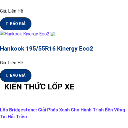
Giá:
Liên Hệ
BÁO GIÁ
Hankook 195/55R16 Kinergy Eco2
Giá:
Liên Hệ
BÁO GIÁ
KIẾN THỨC LỐP XE
Lốp Bridgestone: Giải Pháp Xanh Cho Hành Trình Bền Vững
Tại Hải Triều