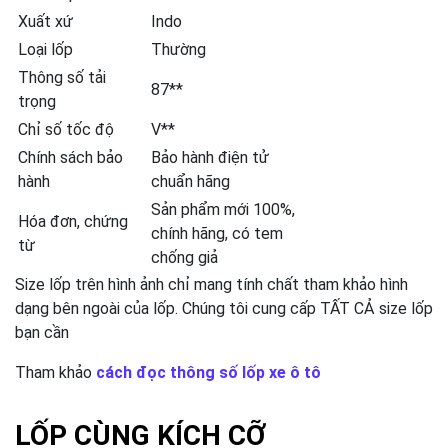
Xuất xứ
Indo
Loại lốp
Thường
Thông số tải
87**
trọng
Chỉ số tốc độ
V**
Chính sách bảo
Bảo hành điện tử
hành
chuẩn hãng
Sản phẩm mới 100%,
Hóa đơn, chứng
chính hãng, có tem
từ
chống giả
Size lốp trên hình ảnh chỉ mang tính chất tham khảo hình
dạng bên ngoài của lốp. Chúng tôi cung cấp TẤT CẢ size lốp
bạn cần
Tham khảo
cách đọc thông số lốp xe ô tô
LỐP CÙNG KÍCH CỠ