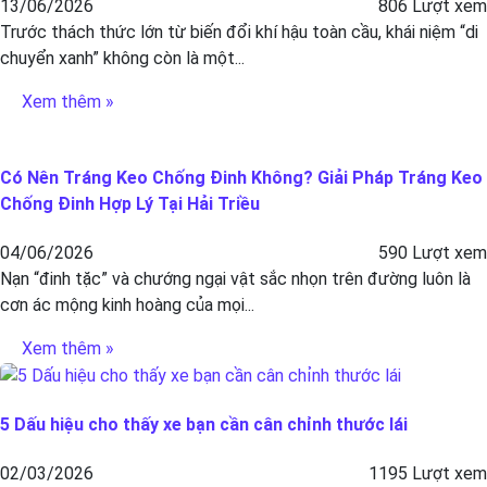
13/06/2026
806 Lượt xem
Trước thách thức lớn từ biến đổi khí hậu toàn cầu, khái niệm “di
chuyển xanh” không còn là một...
Xem thêm »
Có Nên Tráng Keo Chống Đinh Không? Giải Pháp Tráng Keo
Chống Đinh Hợp Lý Tại Hải Triều
04/06/2026
590 Lượt xem
Nạn “đinh tặc” và chướng ngại vật sắc nhọn trên đường luôn là
cơn ác mộng kinh hoàng của mọi...
Xem thêm »
5 Dấu hiệu cho thấy xe bạn cần cân chỉnh thước lái
02/03/2026
1195 Lượt xem