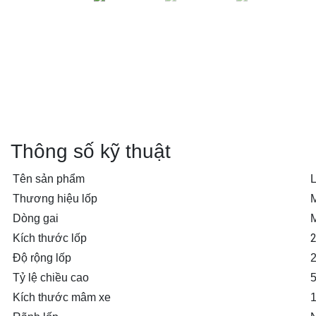
Thông số kỹ thuật
Tên sản phẩm
L
Thương hiệu lốp
M
Dòng gai
Kích thước lốp
Độ rộng lốp
Tỷ lệ chiều cao
Kích thước mâm xe
1