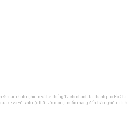
hơn 40 năm kinh nghiệm và hệ thống 12 chi nhánh tại thành phố Hồ Chí
, rửa xe và vệ sinh nội thất với mong muốn mang đến trải nghiệm dịch