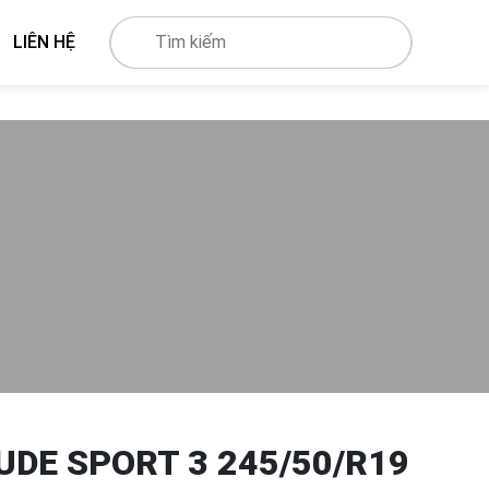
LIÊN HỆ
UDE SPORT 3 245/50/R19