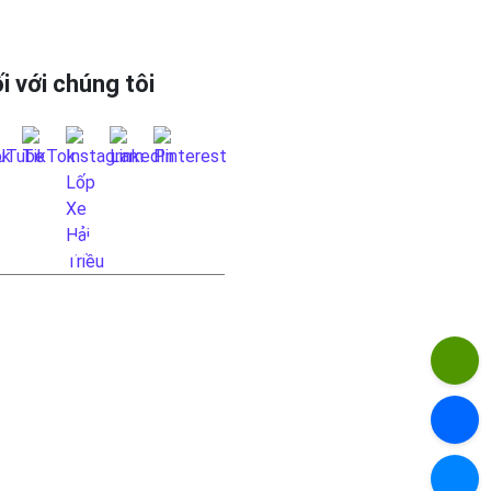
i với chúng tôi
 HỆ QUA FANPAGE