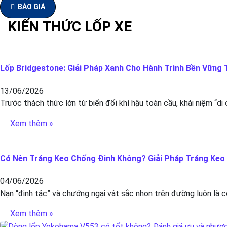
BÁO GIÁ
KIẾN THỨC LỐP XE
Lốp Bridgestone: Giải Pháp Xanh Cho Hành Trình Bền Vững T
13/06/2026
Trước thách thức lớn từ biến đổi khí hậu toàn cầu, khái niệm “di
Xem thêm »
Có Nên Tráng Keo Chống Đinh Không? Giải Pháp Tráng Keo C
04/06/2026
Nạn “đinh tặc” và chướng ngại vật sắc nhọn trên đường luôn là c
Xem thêm »