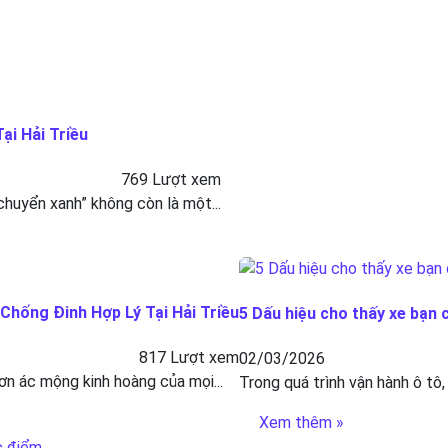
ại Hải Triều
769 Lượt xem
 chuyển xanh” không còn là một...
hống Đinh Hợp Lý Tại Hải Triều
5 Dấu hiệu cho thấy xe bạn 
817 Lượt xem
02/03/2026
ơn ác mộng kinh hoàng của mọi...
Trong quá trình vận hành ô tô,
Xem thêm »