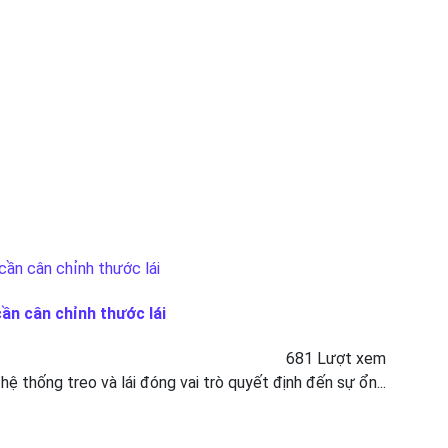
cần cân chỉnh thước lái
681 Lượt xem
 hệ thống treo và lái đóng vai trò quyết định đến sự ổn...