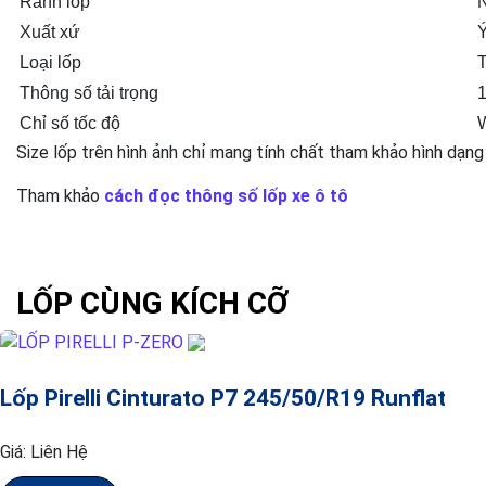
Rãnh lốp
N
Xuất xứ
Loại lốp
Thông số tải trọng
Chỉ số tốc độ
Size lốp trên hình ảnh chỉ mang tính chất tham khảo hình dạng
Tham khảo
cách đọc thông số lốp xe ô tô
LỐP CÙNG KÍCH CỠ
Lốp Pirelli Cinturato P7 245/50/R19 Runflat
Giá:
Liên Hệ