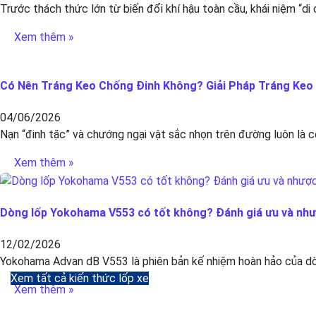
Trước thách thức lớn từ biến đổi khí hậu toàn cầu, khái niệm “di
Xem thêm »
Có Nên Tráng Keo Chống Đinh Không? Giải Pháp Tráng Keo C
04/06/2026
Nạn “đinh tặc” và chướng ngại vật sắc nhọn trên đường luôn là c
Xem thêm »
Dòng lốp Yokohama V553 có tốt không? Đánh giá ưu và nh
12/02/2026
Yokohama Advan dB V553 là phiên bản kế nhiệm hoàn hảo của dòn
Xem tất cả kiến thức lốp xe
Xem thêm »