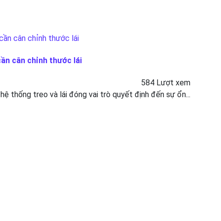
cần cân chỉnh thước lái
584 Lượt xem
 hệ thống treo và lái đóng vai trò quyết định đến sự ổn...