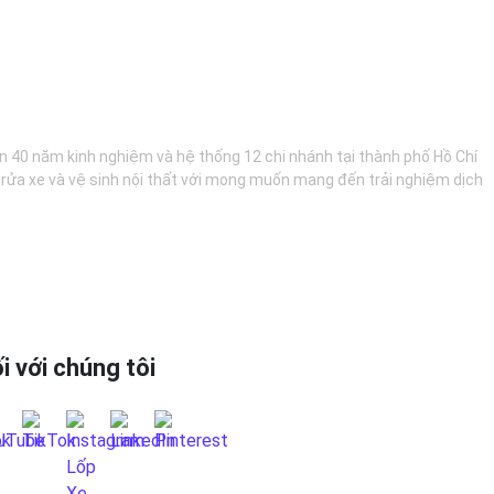
hơn 40 năm kinh nghiệm và hệ thống 12 chi nhánh tại thành phố Hồ Chí
, rửa xe và vệ sinh nội thất với mong muốn mang đến trải nghiệm dịch
i với chúng tôi