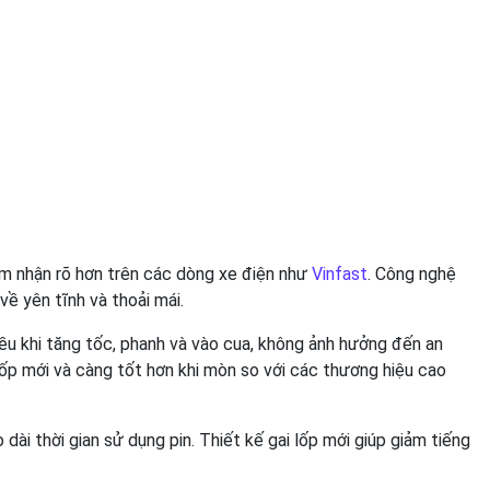
 cảm nhận rõ hơn trên các dòng xe điện như
Vinfast
. Công nghệ
về yên tĩnh và thoải mái.
ều khi tăng tốc, phanh và vào cua, không ảnh hưởng đến an
ốp mới và càng tốt hơn khi mòn so với các thương hiệu cao
dài thời gian sử dụng pin. Thiết kế gai lốp mới giúp giảm tiếng