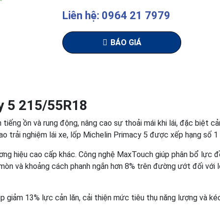
Liên hệ: 0964 21 7979
BÁO GIÁ
y 5 215/55R18
ảm tiếng ồn và rung động, nâng cao sự thoải mái khi lái, đặc biệt
ao trải nghiệm lái xe, lốp Michelin Primacy 5 được xếp hạng số 1 
hương hiệu cao cấp khác. Công nghệ MaxTouch giúp phân bổ lực đ
i mòn và khoảng cách phanh ngắn hơn 8% trên đường ướt đối với l
p giảm 13% lực cản lăn, cải thiện mức tiêu thụ năng lượng và kéo 