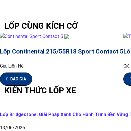
LỐP CÙNG KÍCH CỠ
Lốp Continental 215/55R18 Sport Contact 5
Lố
Giá:
Liên Hệ
Giá
BÁO GIÁ
KIẾN THỨC LỐP XE
Lốp Bridgestone: Giải Pháp Xanh Cho Hành Trình Bền Vững T
13/06/2026