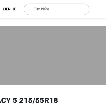
LIÊN HỆ
CY 5 215/55R18