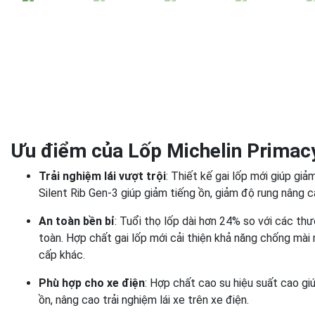
Ưu điểm của Lốp Michelin Primac
Trải nghiệm lái vượt trội
: Thiết kế gai lốp mới giúp gi
Silent Rib Gen-3 giúp giảm tiếng ồn, giảm độ rung nâng c
An toàn bền bỉ
: Tuổi thọ lốp dài hơn 24% so với các t
toàn. Hợp chất gai lốp mới cải thiện khả năng chống mà
cấp khác.
Phù hợp cho xe điện
: Hợp chất cao su hiệu suất cao giú
ồn, nâng cao trải nghiệm lái xe trên xe điện.