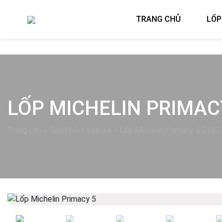
TRANG CHỦ
LỐP
LỐP MICHELIN PRIMAC
Trang chủ
»
Sản Phẩm Lốp Xe
»
Lốp Michelin Primacy 5 215
Previous