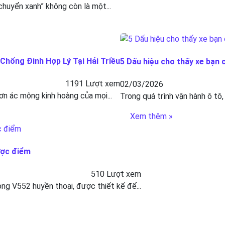
 chuyển xanh” không còn là một...
hống Đinh Hợp Lý Tại Hải Triều
5 Dấu hiệu cho thấy xe bạn 
1191 Lượt xem
02/03/2026
ơn ác mộng kinh hoàng của mọi...
Trong quá trình vận hành ô tô,
Xem thêm »
ược điểm
510 Lượt xem
g V552 huyền thoại, được thiết kế để...