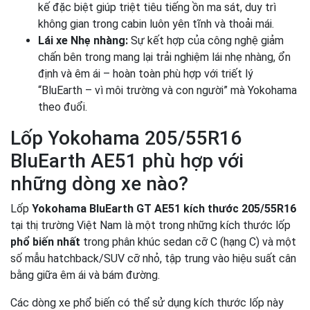
kế đặc biệt giúp triệt tiêu tiếng ồn ma sát, duy trì
không gian trong cabin luôn yên tĩnh và thoải mái.
Lái xe Nhẹ nhàng:
Sự kết hợp của công nghệ giảm
chấn bên trong mang lại trải nghiệm lái nhẹ nhàng, ổn
định và êm ái – hoàn toàn phù hợp với triết lý
“BluEarth – vì môi trường và con người” mà Yokohama
theo đuổi.
Lốp Yokohama 205/55R16
BluEarth AE51 phù hợp với
những dòng xe nào?
Lốp
Yokohama BluEarth GT AE51 kích thước 205/55R16
tại thị trường Việt Nam là một trong những kích thước lốp
phổ biến nhất
trong phân khúc sedan cỡ C (hạng C) và một
số mẫu hatchback/SUV cỡ nhỏ, tập trung vào hiệu suất cân
bằng giữa êm ái và bám đường.
Các dòng xe phổ biến có thể sử dụng kích thước lốp này