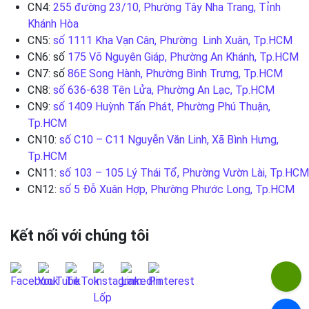
CN4:
255 đường 23/10, Phường Tây Nha Trang, Tỉnh
Khánh Hòa
CN5:
số 1111 Kha Vạn Cân, Phường Linh Xuân, Tp.HCM
CN6: số
175 Võ Nguyên Giáp, Phường An Khánh, Tp.HCM
CN7: số
86E Song Hành, Phường Bình Trưng, Tp.HCM
CN8:
số 636-638 Tên Lửa, Phường An Lạc, Tp.HCM
CN9:
số 1409 Huỳnh Tấn Phát, Phường Phú Thuận,
Tp.HCM
CN10:
số C10 – C11 Nguyễn Văn Linh, Xã Bình Hưng,
Tp.HCM
CN11:
số 103 – 105 Lý Thái Tổ, Phường Vườn Lài, Tp.HCM
CN12:
số 5 Đỗ Xuân Hợp, Phường Phước Long, Tp.HCM
Kết nối với chúng tôi