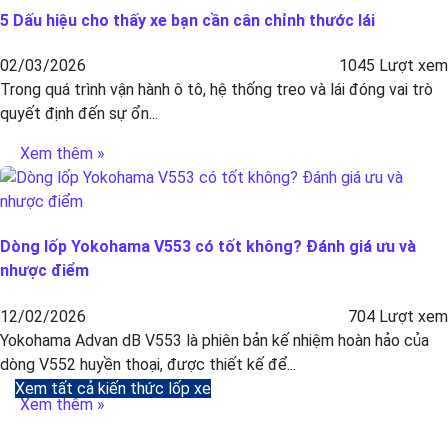
5 Dấu hiệu cho thấy xe bạn cần cân chỉnh thước lái
02/03/2026
1045 Lượt xem
Trong quá trình vận hành ô tô, hệ thống treo và lái đóng vai trò
quyết định đến sự ổn...
Xem thêm »
Dòng lốp Yokohama V553 có tốt không? Đánh giá ưu và
nhược điểm
12/02/2026
704 Lượt xem
Yokohama Advan dB V553 là phiên bản kế nhiệm hoàn hảo của
dòng V552 huyền thoại, được thiết kế để...
Xem tất cả kiến thức lốp xe
Xem thêm »