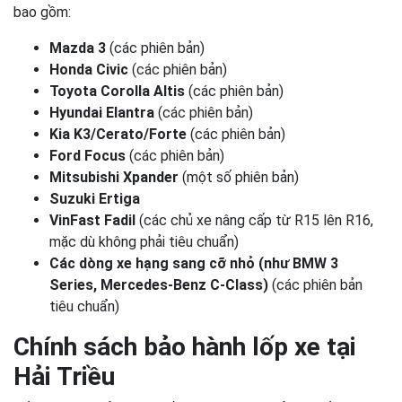
bao gồm:
Mazda 3
(các phiên bản)
Honda Civic
(các phiên bản)
Toyota Corolla Altis
(các phiên bản)
Hyundai Elantra
(các phiên bản)
Kia K3/Cerato/Forte
(các phiên bản)
Ford Focus
(các phiên bản)
Mitsubishi Xpander
(một số phiên bản)
Suzuki Ertiga
VinFast Fadil
(các chủ xe nâng cấp từ R15 lên R16,
mặc dù không phải tiêu chuẩn)
Các dòng xe hạng sang cỡ nhỏ (như BMW 3
Series, Mercedes-Benz C-Class)
(các phiên bản
tiêu chuẩn)
Chính sách bảo hành lốp xe tại
Hải Triều