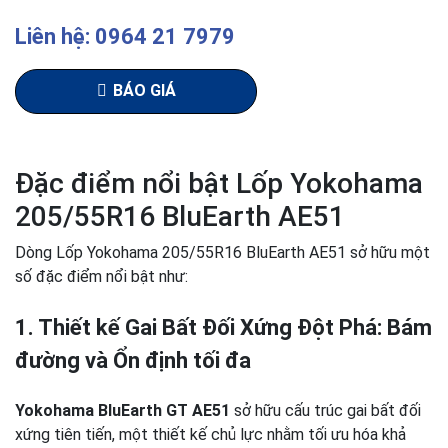
Liên hệ: 0964 21 7979
BÁO GIÁ
Đặc điểm nổi bật Lốp Yokohama
205/55R16 BluEarth AE51
Dòng Lốp Yokohama 205/55R16 BluEarth AE51 sở hữu một
số đặc điểm nổi bật như:
1. Thiết kế Gai Bất Đối Xứng Đột Phá: Bám
đường và Ổn định tối đa
Yokohama BluEarth GT AE51
sở hữu cấu trúc gai bất đối
xứng tiên tiến, một thiết kế chủ lực nhằm tối ưu hóa khả