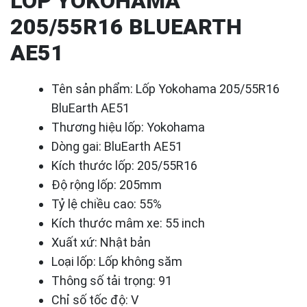
LỐP YOKOHAMA
205/55R16 BLUEARTH
AE51
Tên sản phẩm: Lốp Yokohama 205/55R16
BluEarth AE51
Thương hiệu lốp: Yokohama
Dòng gai: BluEarth AE51
Kích thước lốp: 205/55R16
Độ rộng lốp: 205mm
Tỷ lệ chiều cao: 55%
Kích thước mâm xe: 55 inch
Xuất xứ: Nhật bản
Loại lốp: Lốp không săm
Thông số tải trọng: 91
Chỉ số tốc độ: V