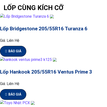
LỐP CÙNG KÍCH CỠ
Lốp Bridgestone 205/55R16 Turanza 6
Giá:
Liên Hệ
BÁO GIÁ
Lốp Hankook 205/55R16 Ventus Prime 3
Giá:
Liên Hệ
BÁO GIÁ