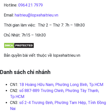
Hotline:
0964 21 7979
Email:
haitrieu@lopxehaitrieu.vn
Thời gian làm việc: Thứ 2 – Thứ 7: 7h – 18h30
Chủ Nhật: 7h15 – 16h30
Bản quyền bài viết thuộc về lopxehaitrieu.vn
Danh sách chi nhánh
CN1:
1B Hoàng Hữu Nam, Phường Long Bình, Tp.HCM
CN2:
số 887-889 Trường Chinh, Phường Tây Thạnh,
Tp.HCM
CN3:
số 2-4 Trương Định, Phường Tam Hiệp, Tỉnh Đồng
Nai