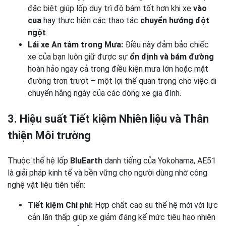
đặc biệt giúp lốp duy trì độ bám tốt hơn khi xe
vào
cua
hay thực hiện các thao tác
chuyển hướng đột
ngột
.
Lái xe An tâm trong Mưa:
Điều này đảm bảo chiếc
xe của bạn luôn giữ được sự
ổn định và bám đường
hoàn hảo ngay cả trong điều kiện mưa lớn hoặc mặt
đường trơn trượt – một lợi thế quan trọng cho việc di
chuyển hằng ngày của các dòng xe gia đình.
3. Hiệu suất Tiết kiệm Nhiên liệu và Thân
thiện Môi trường
Thuộc thế hệ lốp
BluEarth
danh tiếng của Yokohama, AE51
là giải pháp kinh tế và bền vững cho người dùng nhờ công
nghệ vật liệu tiên tiến:
Tiết kiệm Chi phí:
Hợp chất cao su thế hệ mới với lực
cản lăn thấp giúp xe giảm đáng kể mức tiêu hao nhiên