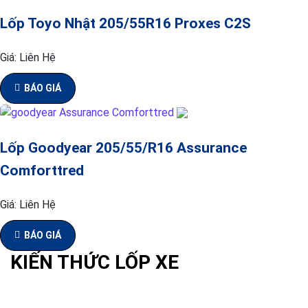
Lốp Toyo Nhật 205/55R16 Proxes C2S
Giá:
Liên Hệ
BÁO GIÁ
Lốp Goodyear 205/55/R16 Assurance
Comforttred
Giá:
Liên Hệ
BÁO GIÁ
KIẾN THỨC LỐP XE