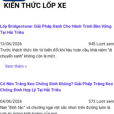
KIẾN THỨC LỐP XE
Lốp Bridgestone: Giải Pháp Xanh Cho Hành Trình Bền Vững
Tại Hải Triều
13/06/2026
945 Lượt xem
Trước thách thức lớn từ biến đổi khí hậu toàn cầu, khái niệm “di
chuyển xanh” không còn là một...
Xem thêm »
Có Nên Tráng Keo Chống Đinh Không? Giải Pháp Tráng Keo
Chống Đinh Hợp Lý Tại Hải Triều
04/06/2026
573 Lượt xem
Nạn “đinh tặc” và chướng ngại vật sắc nhọn trên đường luôn là
cơn ác mộng kinh hoàng của mọi...