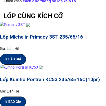
Tham khảo
cách đọc thông số lốp xe ô tô
LỐP CÙNG KÍCH CỠ
Lốp Michelin Primacy 3ST 235/65/16
Giá:
Liên Hệ
BÁO GIÁ
Lốp Kumho Portran KC53 235/65/16C(10pr)
Giá:
Liên Hệ
BÁO GIÁ