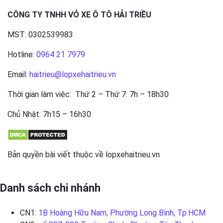
CÔNG TY TNHH VỎ XE Ô TÔ HẢI TRIỀU
MST: 0302539983
Hotline:
0964 21 7979
Email:
haitrieu@lopxehaitrieu.vn
Thời gian làm việc: Thứ 2 – Thứ 7: 7h – 18h30
Chủ Nhật: 7h15 – 16h30
Bản quyền bài viết thuộc về lopxehaitrieu.vn
Danh sách chi nhánh
CN1:
1B Hoàng Hữu Nam, Phường Long Bình, Tp.HCM