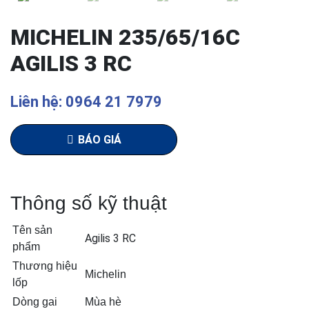
MICHELIN 235/65/16C
AGILIS 3 RC
Liên hệ: 0964 21 7979
BÁO GIÁ
Thông số kỹ thuật
Tên sản
Agilis 3 RC
phẩm
Thương hiệu
Michelin
lốp
Dòng gai
Mùa hè