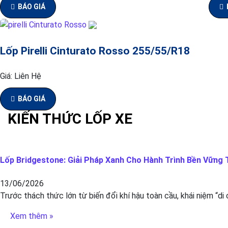
BÁO GIÁ
Lốp Pirelli Cinturato Rosso 255/55/R18
Giá:
Liên Hệ
BÁO GIÁ
KIẾN THỨC LỐP XE
Lốp Bridgestone: Giải Pháp Xanh Cho Hành Trình Bền Vững T
13/06/2026
Trước thách thức lớn từ biến đổi khí hậu toàn cầu, khái niệm “di
Xem thêm »