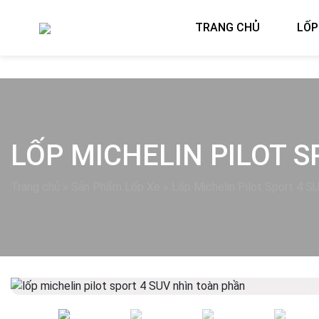
TRANG CHỦ
LỐP
LỐP MICHELIN PILOT S
Trang chủ
»
Sản Phẩm Lốp Xe
»
Lốp Michelin Pilot Sport 4 
Previous