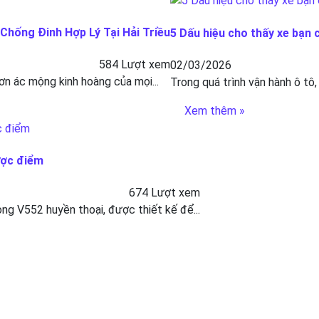
hống Đinh Hợp Lý Tại Hải Triều
5 Dấu hiệu cho thấy xe bạn 
584 Lượt xem
02/03/2026
ơn ác mộng kinh hoàng của mọi...
Trong quá trình vận hành ô tô,
Xem thêm »
ược điểm
674 Lượt xem
g V552 huyền thoại, được thiết kế để...