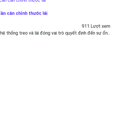
cần cân chỉnh thước lái
911 Lượt xem
 hệ thống treo và lái đóng vai trò quyết định đến sự ổn...