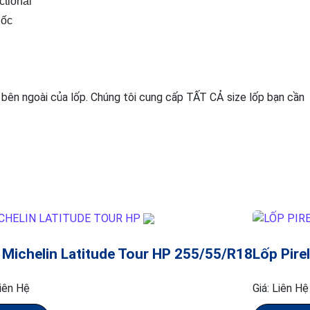
ctional
uốc
 bên ngoài của lốp. Chúng tôi cung cấp TẤT CẢ size lốp bạn cần
 Michelin Latitude Tour HP 255/55/R18
Lốp Pire
iên Hệ
Giá:
Liên Hệ