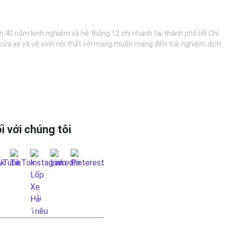
hơn 40 năm kinh nghiệm và hệ thống 12 chi nhánh tại thành phố Hồ Chí
, rửa xe và vệ sinh nội thất với mong muốn mang đến trải nghiệm dịch
i với chúng tôi
 HỆ QUA FANPAGE