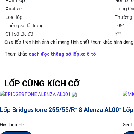
Rãnh lốp
Non Dire
Xuất xứ
Trung Q
Loại lốp
Thường
Thông số tải trọng
109*
Chỉ số tốc độ
Y**
Size lốp trên hình ảnh chỉ mang tính chất tham khảo hình dạng
Tham khảo
cách đọc thông số lốp xe ô tô
LỐP CÙNG KÍCH CỠ
Lốp Bridgestone 255/55/R18 Alenza AL001
Lốp
Giá:
Liên Hệ
Giá:
L