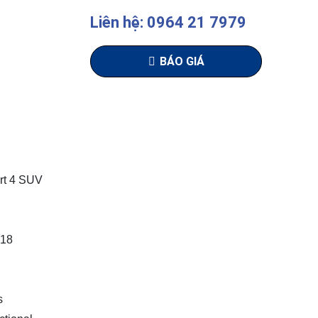
Liên hệ: 0964 21 7979
BÁO GIÁ
ort 4 SUV
R18
s