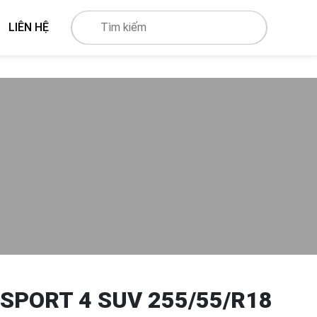
LIÊN HỆ
 SPORT 4 SUV 255/55/R18