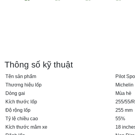
Thông số kỹ thuật
Tên sản phẩm
Pilot Sp
Thương hiệu lốp
Michelin
Dòng gai
Mùa hè
Kích thước lốp
255/55/
Độ rộng lốp
255 mm
Tỷ lệ chiều cao
55%
Kích thước mâm xe
18 inche