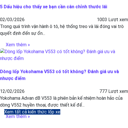
5 Dấu hiệu cho thấy xe bạn cần cân chỉnh thước lái
02/03/2026
1003 Lượt xem
Trong quá trình vận hành ô tô, hệ thống treo và lái đóng vai trò
quyết định đến sự ổn...
Xem thêm »
Dòng lốp Yokohama V553 có tốt không? Đánh giá ưu và
nhược điểm
12/02/2026
777 Lượt xem
Yokohama Advan dB V553 là phiên bản kế nhiệm hoàn hảo của
dòng V552 huyền thoại, được thiết kế để...
Xem tất cả kiến thức lốp xe
Xem thêm »