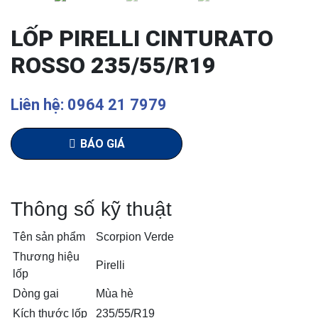
LỐP PIRELLI CINTURATO
ROSSO 235/55/R19
Liên hệ: 0964 21 7979
BÁO GIÁ
Thông số kỹ thuật
Tên sản phẩm
Scorpion Verde
Thương hiệu
Pirelli
lốp
Dòng gai
Mùa hè
Kích thước lốp
235/55/R19