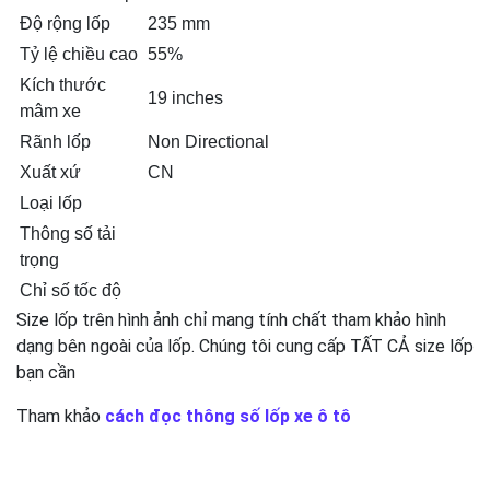
Độ rộng lốp
235 mm
Tỷ lệ chiều cao
55%
Kích thước
19 inches
mâm xe
Rãnh lốp
Non Directional
Xuất xứ
CN
Loại lốp
Thông số tải
trọng
Chỉ số tốc độ
Size lốp trên hình ảnh chỉ mang tính chất tham khảo hình
dạng bên ngoài của lốp. Chúng tôi cung cấp TẤT CẢ size lốp
bạn cần
Tham khảo
cách đọc thông số lốp xe ô tô