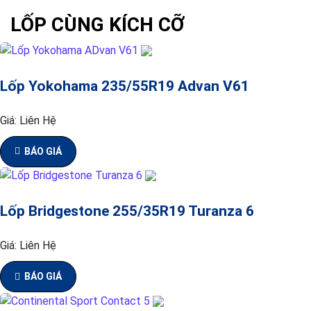
LỐP CÙNG KÍCH CỠ
Lốp Yokohama 235/55R19 Advan V61
Giá:
Liên Hệ
BÁO GIÁ
Lốp Bridgestone 255/35R19 Turanza 6
Giá:
Liên Hệ
BÁO GIÁ