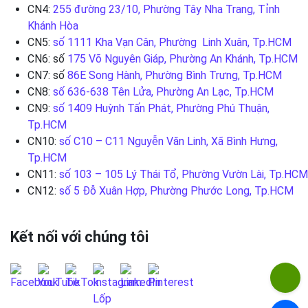
CN4:
255 đường 23/10, Phường Tây Nha Trang, Tỉnh
Khánh Hòa
CN5:
số 1111 Kha Vạn Cân, Phường Linh Xuân, Tp.HCM
CN6: số
175 Võ Nguyên Giáp, Phường An Khánh, Tp.HCM
CN7: số
86E Song Hành, Phường Bình Trưng, Tp.HCM
CN8:
số 636-638 Tên Lửa, Phường An Lạc, Tp.HCM
CN9:
số 1409 Huỳnh Tấn Phát, Phường Phú Thuận,
Tp.HCM
CN10:
số C10 – C11 Nguyễn Văn Linh, Xã Bình Hưng,
Tp.HCM
CN11:
số 103 – 105 Lý Thái Tổ, Phường Vườn Lài, Tp.HCM
CN12:
số 5 Đỗ Xuân Hợp, Phường Phước Long, Tp.HCM
Kết nối với chúng tôi