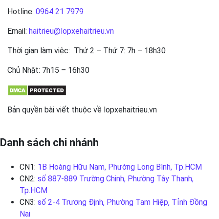
Hotline:
0964 21 7979
Email:
haitrieu@lopxehaitrieu.vn
Thời gian làm việc: Thứ 2 – Thứ 7: 7h – 18h30
Chủ Nhật: 7h15 – 16h30
Bản quyền bài viết thuộc về lopxehaitrieu.vn
Danh sách chi nhánh
CN1:
1B Hoàng Hữu Nam, Phường Long Bình, Tp.HCM
CN2:
số 887-889 Trường Chinh, Phường Tây Thạnh,
Tp.HCM
CN3:
số 2-4 Trương Định, Phường Tam Hiệp, Tỉnh Đồng
Nai