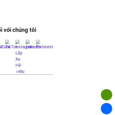
i với chúng tôi
 HỆ QUA FANPAGE