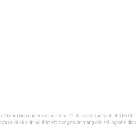
hơn 40 năm kinh nghiệm và hệ thống 12 chi nhánh tại thành phố Hồ Chí
, rửa xe và vệ sinh nội thất với mong muốn mang đến trải nghiệm dịch