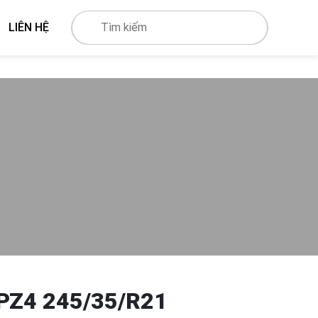
LIÊN HỆ
PZ4 245/35/R21