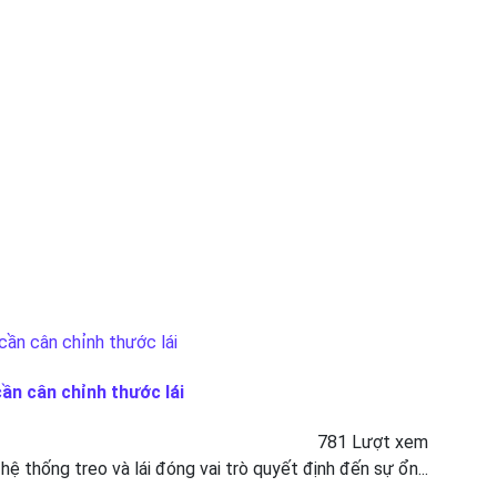
cần cân chỉnh thước lái
781 Lượt xem
 hệ thống treo và lái đóng vai trò quyết định đến sự ổn...