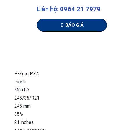
Liên hệ: 0964 21 7979
BÁO GIÁ
P-Zero PZ4
Pirelli
Mùa hè
245/35/R21
245 mm
35%
21 inches