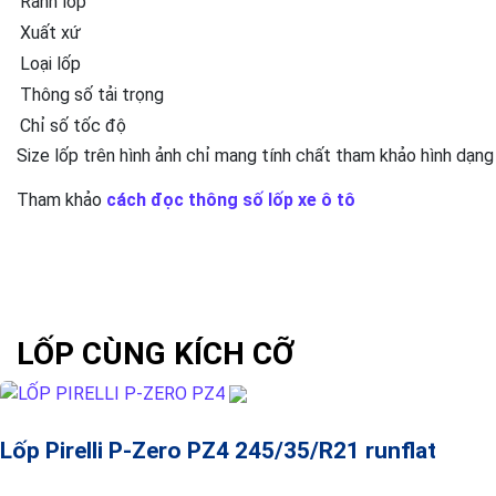
Rãnh lốp
Xuất xứ
Loại lốp
Thông số tải trọng
Chỉ số tốc độ
Size lốp trên hình ảnh chỉ mang tính chất tham khảo hình dạng
Tham khảo
cách đọc thông số lốp xe ô tô
LỐP CÙNG KÍCH CỠ
Lốp Pirelli P-Zero PZ4 245/35/R21 runflat