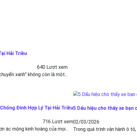
ại Hải Triều
640 Lượt xem
 chuyển xanh” không còn là một...
hống Đinh Hợp Lý Tại Hải Triều
5 Dấu hiệu cho thấy xe bạn 
716 Lượt xem
02/03/2026
ơn ác mộng kinh hoàng của mọi...
Trong quá trình vận hành ô tô,