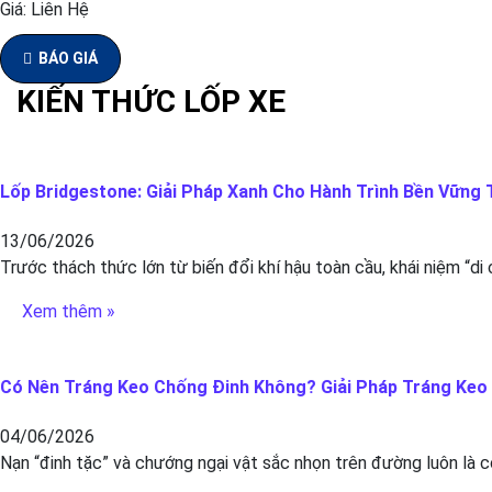
Giá:
Liên Hệ
BÁO GIÁ
KIẾN THỨC LỐP XE
Lốp Bridgestone: Giải Pháp Xanh Cho Hành Trình Bền Vững T
13/06/2026
Trước thách thức lớn từ biến đổi khí hậu toàn cầu, khái niệm “di
Xem thêm »
Có Nên Tráng Keo Chống Đinh Không? Giải Pháp Tráng Keo C
04/06/2026
Nạn “đinh tặc” và chướng ngại vật sắc nhọn trên đường luôn là c