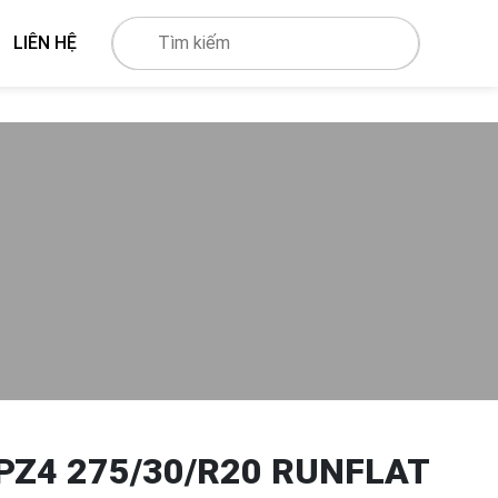
LIÊN HỆ
 PZ4 275/30/R20 RUNFLAT