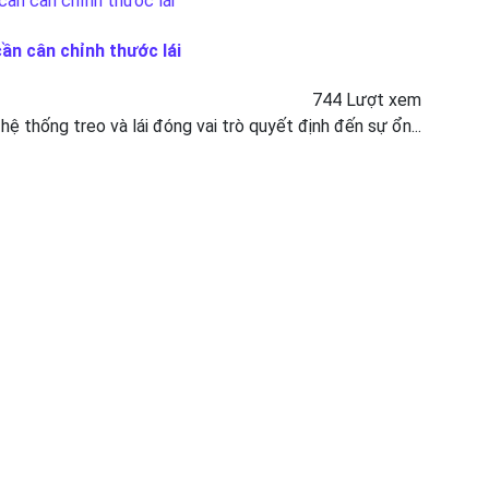
cần cân chỉnh thước lái
744 Lượt xem
 hệ thống treo và lái đóng vai trò quyết định đến sự ổn...