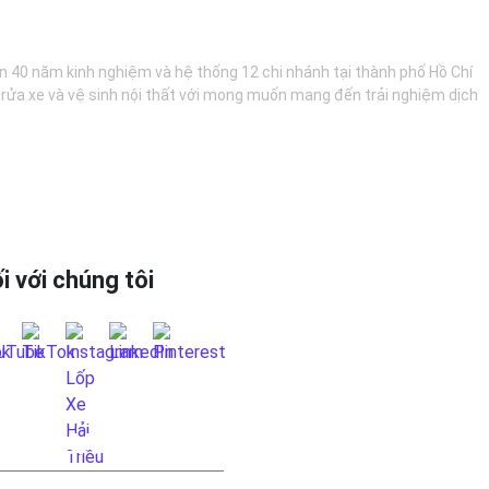
hơn 40 năm kinh nghiệm và hệ thống 12 chi nhánh tại thành phố Hồ Chí
, rửa xe và vệ sinh nội thất với mong muốn mang đến trải nghiệm dịch
i với chúng tôi
 HỆ QUA FANPAGE