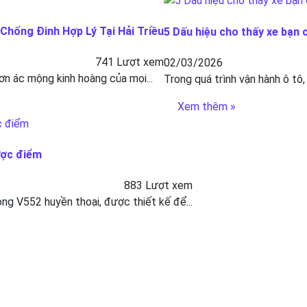
hống Đinh Hợp Lý Tại Hải Triều
5 Dấu hiệu cho thấy xe bạn 
741 Lượt xem
02/03/2026
ơn ác mộng kinh hoàng của mọi...
Trong quá trình vận hành ô tô,
Xem thêm »
ược điểm
883 Lượt xem
g V552 huyền thoại, được thiết kế để...