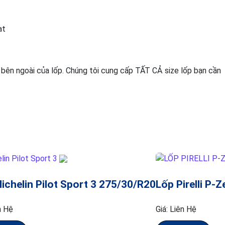
at
 bên ngoài của lốp. Chúng tôi cung cấp TẤT CẢ size lốp bạn cần
ichelin Pilot Sport 3 275/30/R20
Lốp Pirelli P-
n Hệ
Giá:
Liên Hệ