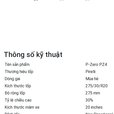
Thông số kỹ thuật
Tên sản phẩm
P-Zero PZ4
Thương hiệu lốp
Pirelli
Dòng gai
Mùa hè
Kích thước lốp
275/30/R20
Độ rộng lốp
275 mm
Tỷ lệ chiều cao
30%
Kích thước mâm xe
20 inches