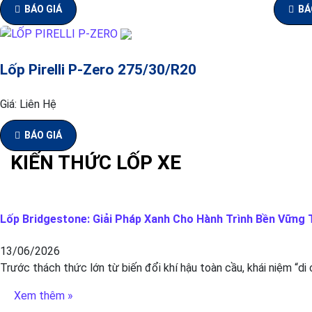
BÁO GIÁ
BÁ
Lốp Pirelli P-Zero 275/30/R20
Giá:
Liên Hệ
BÁO GIÁ
KIẾN THỨC LỐP XE
Lốp Bridgestone: Giải Pháp Xanh Cho Hành Trình Bền Vững T
13/06/2026
Trước thách thức lớn từ biến đổi khí hậu toàn cầu, khái niệm “di
Xem thêm »