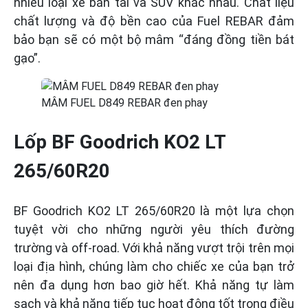
nhiều loại xe bán tải và SUV khác nhau. Chất liệu
chất lượng và độ bền cao của Fuel REBAR đảm
bảo bạn sẽ có một bộ mâm “đáng đồng tiền bát
gạo”.
MÂM FUEL D849 REBAR đen phay
Lốp BF Goodrich KO2 LT
265/60R20
BF Goodrich KO2 LT 265/60R20 là một lựa chọn
tuyệt vời cho những người yêu thích đường
trường và off-road. Với khả năng vượt trội trên mọi
loại địa hình, chúng làm cho chiếc xe của bạn trở
nên đa dụng hơn bao giờ hết. Khả năng tự làm
sạch và khả năng tiếp tục hoạt động tốt trong điều