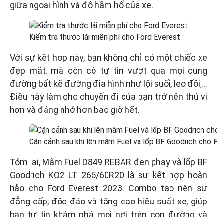
giữa ngoại hình và độ hầm hố của xe.
Kiểm tra thước lái miễn phí cho Ford Everest
Với sự kết hợp này, bạn không chỉ có một chiếc xe
đẹp mắt, mà còn có tự tin vượt qua mọi cung
đường bất kể đường địa hình như lội suối, leo đồi,…
Điều này làm cho chuyến đi của bạn trở nên thú vị
hơn và đáng nhớ hơn bao giờ hết.
Cận cảnh sau khi lên mâm Fuel và lốp BF Goodrich cho 
Tóm lại, Mâm Fuel D849 REBAR đen phay và lốp BF
Goodrich KO2 LT 265/60R20 là sự kết hợp hoàn
hảo cho Ford Everest 2023. Combo tạo nên sự
đẳng cấp, độc đáo và tăng cao hiệu suất xe, giúp
bạn tự tin khám phá mọi nơi trên con đường và