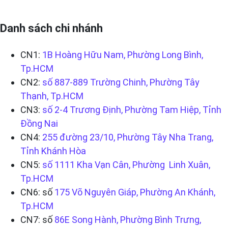
Danh sách chi nhánh
CN1:
1B Hoàng Hữu Nam, Phường Long Bình,
Tp.HCM
CN2:
số 887-889 Trường Chinh, Phường Tây
Thạnh, Tp.HCM
CN3:
số 2-4 Trương Định, Phường Tam Hiệp, Tỉnh
Đồng Nai
CN4:
255 đường 23/10, Phường Tây Nha Trang,
Tỉnh Khánh Hòa
CN5:
số 1111 Kha Vạn Cân, Phường Linh Xuân,
Tp.HCM
CN6: số
175 Võ Nguyên Giáp, Phường An Khánh,
Tp.HCM
CN7: số
86E Song Hành, Phường Bình Trưng,