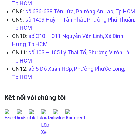
Tp.HCM
CN8:
số 636-638 Tên Lửa, Phường An Lạc, Tp.HCM
CN9:
số 1409 Huỳnh Tấn Phát, Phường Phú Thuận,
Tp.HCM
CN10:
số C10 – C11 Nguyễn Văn Linh, Xã Bình
Hưng, Tp.HCM
CN11:
số 103 – 105 Lý Thái Tổ, Phường Vườn Lài,
Tp.HCM
CN12:
số 5 Đỗ Xuân Hợp, Phường Phước Long,
Tp.HCM
Kết nối với chúng tôi