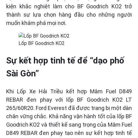
kiện khắc nghiệt làm cho BF Goodrich KO2 trở
thành sự lựa chọn hàng đầu cho những người
muốn khám phá mọi nơi.
Lốp BF Goodrich KO2
Sự kết hợp tinh tế để “dạo phố
Sài Gòn”
Khi Lốp Xe Hải Triều kết hợp Mâm Fuel D849
REBAR đen phay với lốp BF Goodrich KO2 LT
265/60R20. Ford Everest đã được trang bị một dàn
chân vững chắc. Khả năng vận hành tốt của lốp BF
Goodrich KO2 và thiết kế sang trọng của Mâm Fuel
D849 REBAR đen phay tạo nên sự kết hợp tinh tế