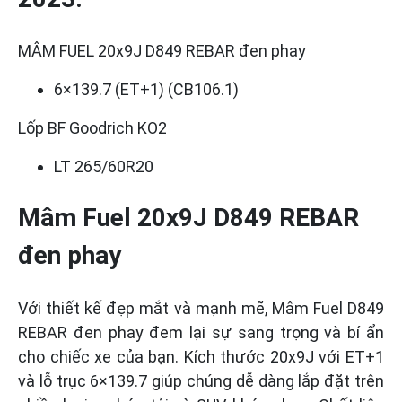
MÂM FUEL 20x9J D849 REBAR đen phay
6×139.7 (ET+1) (CB106.1)
Lốp BF Goodrich KO2
LT 265/60R20
Mâm Fuel 20x9J D849 REBAR
đen phay
Với thiết kế đẹp mắt và mạnh mẽ, Mâm Fuel D849
REBAR đen phay đem lại sự sang trọng và bí ẩn
cho chiếc xe của bạn. Kích thước 20x9J với ET+1
và lỗ trục 6×139.7 giúp chúng dễ dàng lắp đặt trên