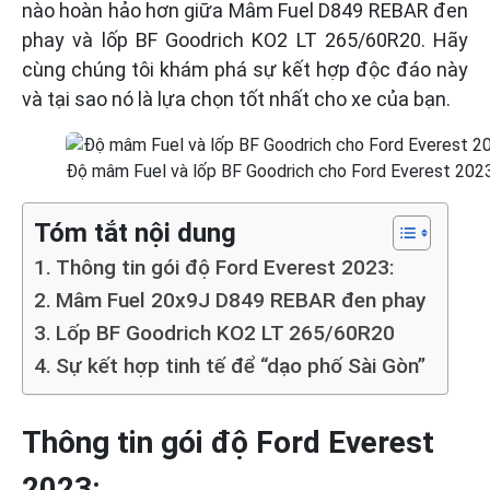
nào hoàn hảo hơn giữa Mâm Fuel D849 REBAR đen
phay và lốp BF Goodrich KO2 LT 265/60R20. Hãy
cùng chúng tôi khám phá sự kết hợp độc đáo này
và tại sao nó là lựa chọn tốt nhất cho xe của bạn.
Độ mâm Fuel và lốp BF Goodrich cho Ford Everest 202
Tóm tắt nội dung
Thông tin gói độ Ford Everest 2023:
Mâm Fuel 20x9J D849 REBAR đen phay
Lốp BF Goodrich KO2 LT 265/60R20
Sự kết hợp tinh tế để “dạo phố Sài Gòn”
Thông tin gói độ Ford Everest
2023: