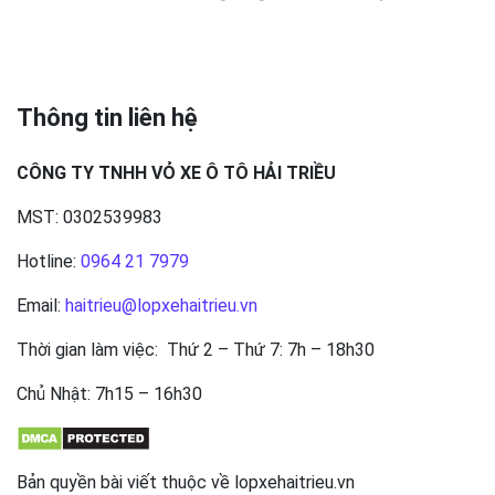
Thông tin liên hệ
CÔNG TY TNHH VỎ XE Ô TÔ HẢI TRIỀU
MST: 0302539983
Hotline:
0964 21 7979
Email:
haitrieu@lopxehaitrieu.vn
Thời gian làm việc: Thứ 2 – Thứ 7: 7h – 18h30
Chủ Nhật: 7h15 – 16h30
Bản quyền bài viết thuộc về lopxehaitrieu.vn