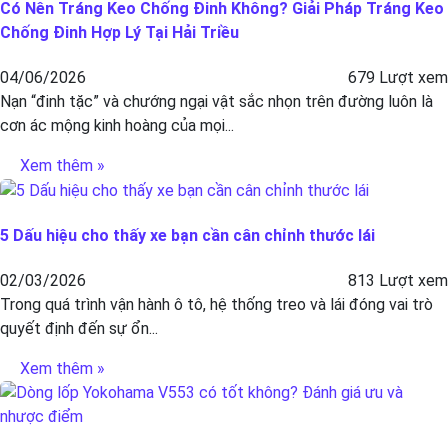
Có Nên Tráng Keo Chống Đinh Không? Giải Pháp Tráng Keo
Chống Đinh Hợp Lý Tại Hải Triều
04/06/2026
679 Lượt xem
Nạn “đinh tặc” và chướng ngại vật sắc nhọn trên đường luôn là
cơn ác mộng kinh hoàng của mọi...
Xem thêm »
5 Dấu hiệu cho thấy xe bạn cần cân chỉnh thước lái
02/03/2026
813 Lượt xem
Trong quá trình vận hành ô tô, hệ thống treo và lái đóng vai trò
quyết định đến sự ổn...
Xem thêm »