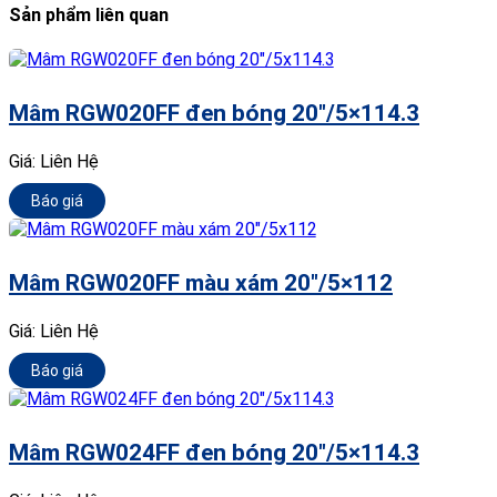
Sản phẩm liên quan
Mâm RGW020FF đen bóng 20″/5×114.3
Giá:
Liên Hệ
Báo giá
Mâm RGW020FF màu xám 20″/5×112
Giá:
Liên Hệ
Báo giá
Mâm RGW024FF đen bóng 20″/5×114.3