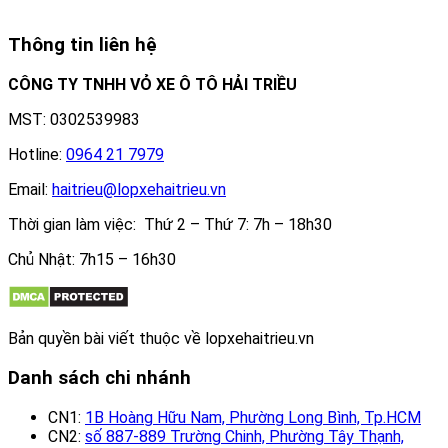
Thông tin liên hệ
CÔNG TY TNHH VỎ XE Ô TÔ HẢI TRIỀU
MST: 0302539983
Hotline:
0964 21 7979
Email:
haitrieu@lopxehaitrieu.vn
Thời gian làm việc: Thứ 2 – Thứ 7: 7h – 18h30
Chủ Nhật: 7h15 – 16h30
Bản quyền bài viết thuộc về lopxehaitrieu.vn
Danh sách chi nhánh
CN1:
1B Hoàng Hữu Nam, Phường Long Bình, Tp.HCM
CN2:
số 887-889 Trường Chinh, Phường Tây Thạnh,