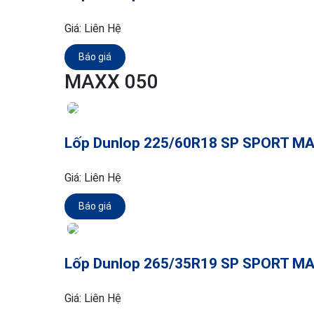
Giá:
Liên Hệ
Báo giá
MAXX 050
Lốp Dunlop 225/60R18 SP SPORT M
Giá:
Liên Hệ
Báo giá
Lốp Dunlop 265/35R19 SP SPORT M
Giá:
Liên Hệ