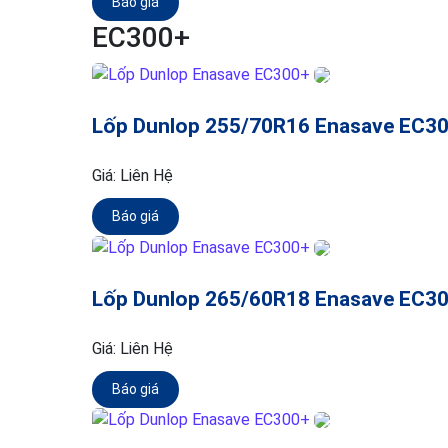
Báo giá
EC300+
Lốp Dunlop 255/70R16 Enasave EC3
Giá:
Liên Hệ
Báo giá
Lốp Dunlop 265/60R18 Enasave EC3
Giá:
Liên Hệ
Báo giá