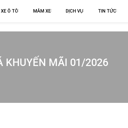
 XE Ô TÔ
MÂM XE
DỊCH VỤ
TIN TỨC
IÁ KHUYẾN MÃI 01/2026