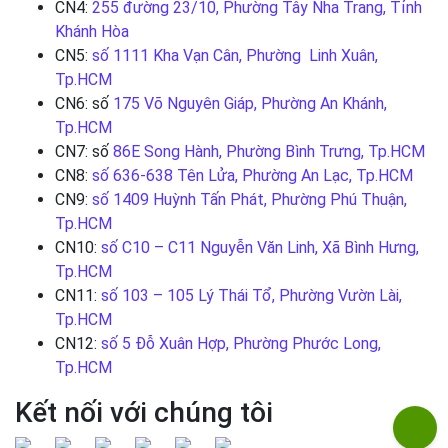
CN4:
255 đường 23/10, Phường Tây Nha Trang, Tỉnh
Khánh Hòa
CN5:
số 1111 Kha Vạn Cân, Phường Linh Xuân,
Tp.HCM
CN6: số
175 Võ Nguyên Giáp, Phường An Khánh,
Tp.HCM
CN7: số
86E Song Hành, Phường Bình Trưng, Tp.HCM
CN8:
số 636-638 Tên Lửa, Phường An Lạc, Tp.HCM
CN9:
số 1409 Huỳnh Tấn Phát, Phường Phú Thuận,
Tp.HCM
CN10:
số C10 – C11 Nguyễn Văn Linh, Xã Bình Hưng,
Tp.HCM
CN11:
số 103 – 105 Lý Thái Tổ, Phường Vườn Lài,
Tp.HCM
CN12:
số 5 Đỗ Xuân Hợp, Phường Phước Long,
Tp.HCM
Kết nối với chúng tôi