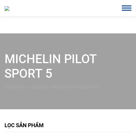
MICHELIN PILOT
SPORT 5
Trang chủ
»
michelin
»
Michelin Pilot Sport 5
LỌC SẢN PHẨM