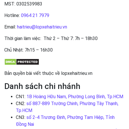
MST: 0302539983
Hotline:
0964 21 7979
Email:
haitrieu@lopxehaitrieu.vn
Thời gian làm việc: Thứ 2 – Thứ 7: 7h – 18h30
Chủ Nhật: 7h15 – 16h30
Bản quyền bài viết thuộc về lopxehaitrieu.vn
Danh sách chi nhánh
CN1:
1B Hoàng Hữu Nam, Phường Long Bình, Tp.HCM
CN2:
số 887-889 Trường Chinh, Phường Tây Thạnh,
Tp.HCM
CN3:
số 2-4 Trương Định, Phường Tam Hiệp, Tỉnh
Đồng Nai