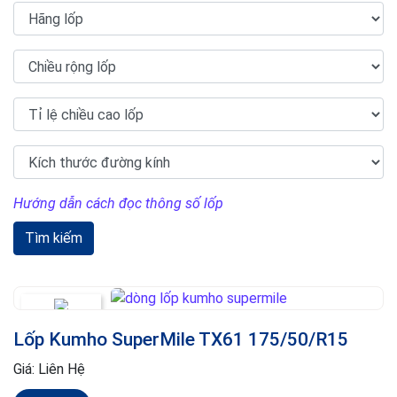
Hướng dẫn cách đọc thông số lốp
Tìm kiếm
Lốp Kumho SuperMile TX61 175/50/R15
Giá:
Liên Hệ