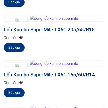
Báo giá
Lốp Kumho SuperMile TX61 205/65/R15
Giá:
Liên Hệ
Báo giá
Lốp Kumho SuperMile TX61 165/60/R14
Giá:
Liên Hệ
Báo giá