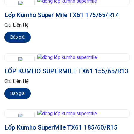
Lốp Kumho Super Mile TX61 175/65/R14
Giá:
Liên Hệ
Báo giá
LỐP KUMHO SUPERMILE TX61 155/65/R13
Giá:
Liên Hệ
Báo giá
Lốp Kumho SuperMile TX61 185/60/R15