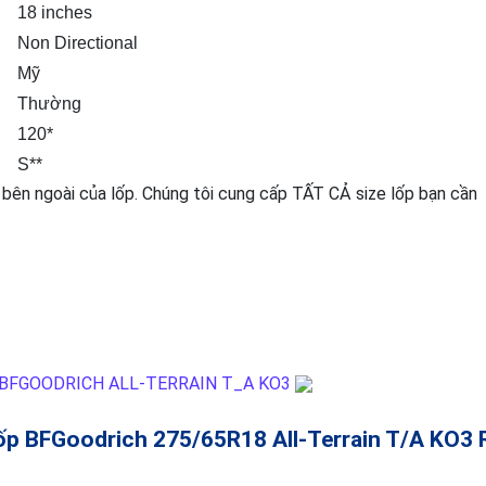
18 inches
Non Directional
Mỹ
Thường
120*
S**
 bên ngoài của lốp. Chúng tôi cung cấp TẤT CẢ size lốp bạn cần
ốp BFGoodrich 275/65R18 All-Terrain T/A KO3