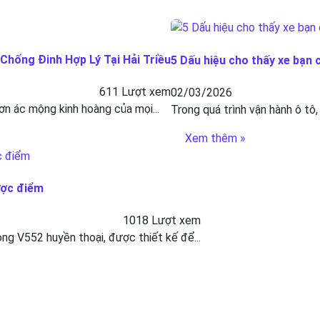
hống Đinh Hợp Lý Tại Hải Triều
5 Dấu hiệu cho thấy xe bạn 
611 Lượt xem
02/03/2026
ơn ác mộng kinh hoàng của mọi...
Trong quá trình vận hành ô tô,
Xem thêm »
ược điểm
1018 Lượt xem
g V552 huyền thoại, được thiết kế để...