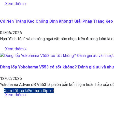
Xem thêm »
Có Nên Tráng Keo Chống Đinh Không? Giải Pháp Tráng Keo C
04/06/2026
Nạn “đinh tặc” và chướng ngại vật sắc nhọn trên đường luôn là c
Xem thêm »
Dòng lốp Yokohama V553 có tốt không? Đánh giá ưu và nh
12/02/2026
Yokohama Advan dB V553 là phiên bản kế nhiệm hoàn hảo của dòn
Xem tất cả kiến thức lốp xe
Xem thêm »