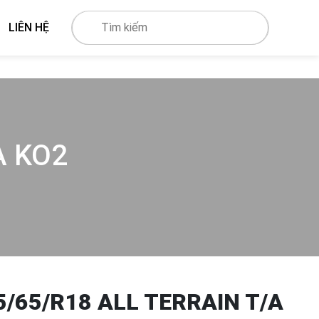
LIÊN HỆ
A KO2
/65/R18 ALL TERRAIN T/A