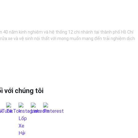
hơn 40 năm kinh nghiệm và hệ thống 12 chi nhánh tại thành phố Hồ Chí
, rửa xe và vệ sinh nội thất với mong muốn mang đến trải nghiệm dịch
i với chúng tôi
 HỆ QUA FANPAGE