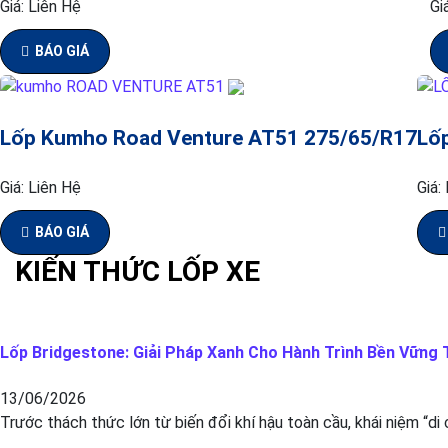
Giá:
Liên Hệ
Gi
BÁO GIÁ
Lốp Kumho Road Venture AT51 275/65/R17
Lố
Giá:
Liên Hệ
Giá:
BÁO GIÁ
KIẾN THỨC LỐP XE
Lốp Bridgestone: Giải Pháp Xanh Cho Hành Trình Bền Vững T
13/06/2026
Trước thách thức lớn từ biến đổi khí hậu toàn cầu, khái niệm “di