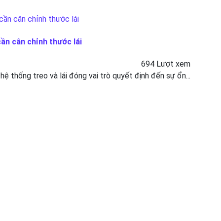
cần cân chỉnh thước lái
694 Lượt xem
 hệ thống treo và lái đóng vai trò quyết định đến sự ổn...