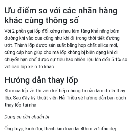
Ưu điểm so với các nhãn hàng
khác cùng thông số
Với 2 phần gai lốp đối xứng nhau làm tăng khả năng bám
đường khi vào cua cũng như khi đi trong thời tiết đường
ướt. Thành lốp được sản suất bằng hợp chất silica mới,
cứng cáp hơn giúp cho má lốp không bị biến dạng khi di
chuyển hạn chể được sự tiêu hao nhiên liệu lên đến 5.1% so
với các lốp xe ô tô khác
Hướng dẫn thay lốp
Khi mua lốp về thì việc kế tiếp chúng ta cần làm đó là thay
lốp. Sau đây kỹ thuật viên Hải Triều sẽ hướng dẫn bạn cách
thay lốp tại nhà
Dụng cụ cần chuẩn bị
Ống tuýp, kích đội, thanh kim loại dài 40cm với đầu dẹp