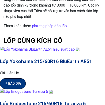
đảo lốp định kỳ trong khoảng từ 8000 – 10.000 km. Các kỹ
thuật viên của Hải Triều sẽ hỗ trợ tư vấn bạn cách đảo lốp
nào phù hợp nhất.
Tham khảo thêm
phương pháp đảo lốp
LỐP CÙNG KÍCH CỠ
Lốp Yokohama 215/60R16 BluEarth AE51
Giá:
Liên Hệ
BÁO GIÁ
Lốp Bridgestone 215/60R16 Turanza 6