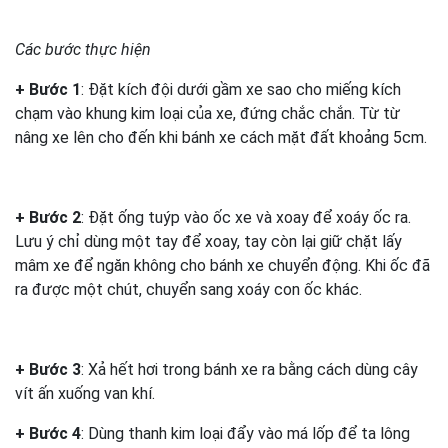
Các bước thực hiện
+ Bước 1
: Đặt kích đội dưới gầm xe sao cho miếng kích
chạm vào khung kim loại của xe, đứng chắc chắn. Từ từ
nâng xe lên cho đến khi bánh xe cách mặt đất khoảng 5cm.
+ Bước 2
: Đặt ống tuýp vào ốc xe và xoay để xoáy ốc ra.
Lưu ý chỉ dùng một tay để xoay, tay còn lại giữ chặt lấy
mâm xe để ngăn không cho bánh xe chuyển động. Khi ốc đã
ra được một chút, chuyển sang xoáy con ốc khác.
+ Bước 3
: Xả hết hơi trong bánh xe ra bằng cách dùng cây
vít ấn xuống van khí.
+ Bước 4
: Dùng thanh kim loại đẩy vào má lốp để ta lông