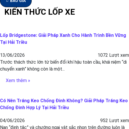
BÁO GIÁ
KIẾN THỨC LỐP XE
Lốp Bridgestone: Giải Pháp Xanh Cho Hành Trình Bền Vững
Tại Hải Triều
13/06/2026
1072 Lượt xem
Trước thách thức lớn từ biến đổi khí hậu toàn cầu, khái niệm “di
chuyển xanh” không còn là một...
Xem thêm »
Có Nên Tráng Keo Chống Đinh Không? Giải Pháp Tráng Keo
Chống Đinh Hợp Lý Tại Hải Triều
04/06/2026
952 Lượt xem
Nạn “đinh tặc” và chướng ngại vật sắc nhọn trên đường luôn là