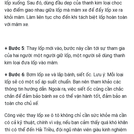
lốp xuống. Sau đó, dùng đầu dẹp của thanh kim loại chọc
vào điểm giao nhau giữa lốp mà mâm xe để đẩy lốp xe ra
khỏi mâm. Làm liên tục cho đến khi tách biệt lốp hoàn toàn
với mâm xe.
+ Bước 5
: Thay lốp mới vào, bước này cần tới sự tham gia
của hai người: một người giữ lốp, một người sẽ dùng thanh
kim loại đưa lốp vào mâm.
+ Bước 6
: Bơm lốp xe và lắp bánh, siết ốc. Lưu ý: Mỗi loại
lốp sẽ có một số áp suất chuẩn. Bạn nên tham khảo các
thông tin hướng dẫn. Ngoài ra, việc siết ốc cũng cần chắc
chắn để đảm bảo bánh xe có thể vận hành tốt, đảm bảo an
toàn cho chủ xế.
Công việc thay lốp xe ô tô không chỉ cần sức khỏe mà cần
có cả kỹ thuật, chính vì vậy, nếu bạn cảm thấy quá khó khăn
thì có thể đến Hải Triều, đội ngũ nhân viên giàu kinh nghiệm