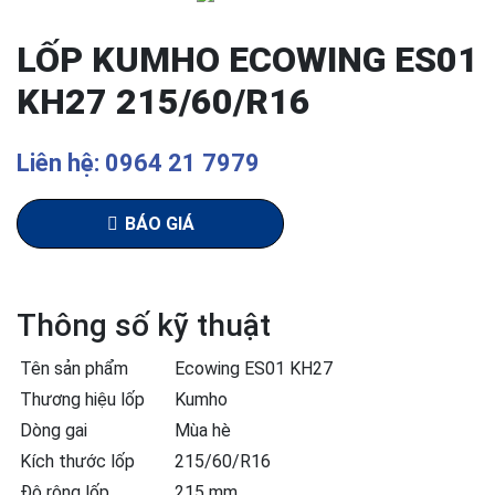
LỐP KUMHO ECOWING ES01
KH27 215/60/R16
Liên hệ: 0964 21 7979
BÁO GIÁ
Thông số kỹ thuật
Tên sản phẩm
Ecowing ES01 KH27
Thương hiệu lốp
Kumho
Dòng gai
Mùa hè
Kích thước lốp
215/60/R16
Độ rộng lốp
215 mm