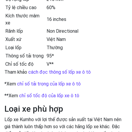
Tỷ lệ chiều cao
60%
Kích thước mâm
16 inches
xe
Rãnh lốp
Non Directional
Xuất xứ
Việt Nam
Loại lốp
Thường
Thông số tải trọng
95*
Chỉ số tốc độ
V**
Tham khảo
cách đọc thông số lốp xe ô tô
*Xem
chỉ số tải trọng của lốp xe ô tô
**Xem
chỉ số tốc độ của lốp xe ô tô
Loại xe phù hợp
Lốp xe Kumho với lợi thế được sản xuất tại Việt Nam nên
giá thành luôn thấp hơn so với các hãng lốp xe khác. Đặc