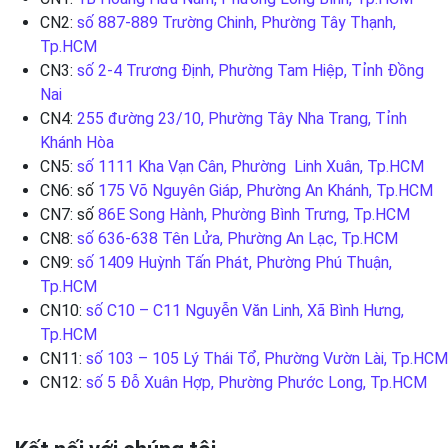
CN2:
số 887-889 Trường Chinh, Phường Tây Thạnh,
Tp.HCM
CN3:
số 2-4 Trương Định, Phường Tam Hiệp, Tỉnh Đồng
Nai
CN4:
255 đường 23/10, Phường Tây Nha Trang, Tỉnh
Khánh Hòa
CN5:
số 1111 Kha Vạn Cân, Phường Linh Xuân, Tp.HCM
CN6: số
175 Võ Nguyên Giáp, Phường An Khánh, Tp.HCM
CN7: số
86E Song Hành, Phường Bình Trưng, Tp.HCM
CN8:
số 636-638 Tên Lửa, Phường An Lạc, Tp.HCM
CN9:
số 1409 Huỳnh Tấn Phát, Phường Phú Thuận,
Tp.HCM
CN10:
số C10 – C11 Nguyễn Văn Linh, Xã Bình Hưng,
Tp.HCM
CN11:
số 103 – 105 Lý Thái Tổ, Phường Vườn Lài, Tp.HCM
CN12:
số 5 Đỗ Xuân Hợp, Phường Phước Long, Tp.HCM