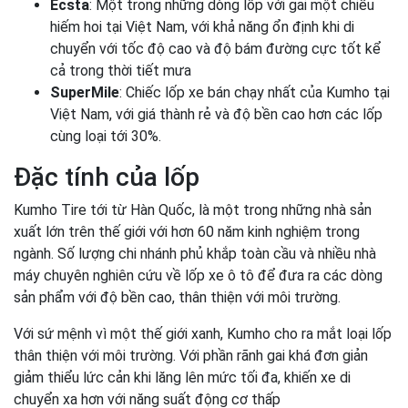
Ecsta
: Một trong những dòng lốp với gai một chiều
hiếm hoi tại Việt Nam, với khả năng ổn định khi di
chuyển với tốc độ cao và độ bám đường cực tốt kể
cả trong thời tiết mưa
SuperMile
: Chiếc lốp xe bán chạy nhất của Kumho tại
Việt Nam, với giá thành rẻ và độ bền cao hơn các lốp
cùng loại tới 30%.
Đặc tính của lốp
Kumho Tire tới từ Hàn Quốc, là một trong những nhà sản
xuất lớn trên thế giới với hơn 60 năm kinh nghiệm trong
ngành. Số lượng chi nhánh phủ khắp toàn cầu và nhiều nhà
máy chuyên nghiên cứu về lốp xe ô tô để đưa ra các dòng
sản phẩm với độ bền cao, thân thiện với môi trường.
Với sứ mệnh vì một thế giới xanh, Kumho cho ra mắt loại lốp
thân thiện với môi trường. Với phần rãnh gai khá đơn giản
giảm thiểu lức cản khi lăng lên mức tối đa, khiến xe di
chuyển xa hơn với năng suất động cơ thấp