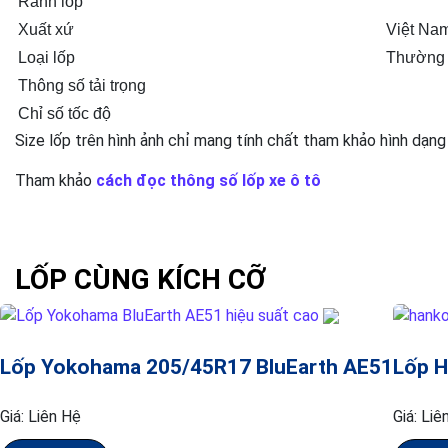
Rãnh lốp
Xuất xứ
Việt Na
Loại lốp
Thường
Thông số tải trọng
Chỉ số tốc độ
Size lốp trên hình ảnh chỉ mang tính chất tham khảo hình dạng
Tham khảo
cách đọc thông số lốp xe ô tô
LỐP CÙNG KÍCH CỠ
Lốp Yokohama 205/45R17 BluEarth AE51
Lốp H
Giá:
Liên Hệ
Giá:
Liê