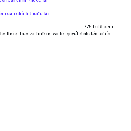
cần cân chỉnh thước lái
775 Lượt xem
 hệ thống treo và lái đóng vai trò quyết định đến sự ổn...