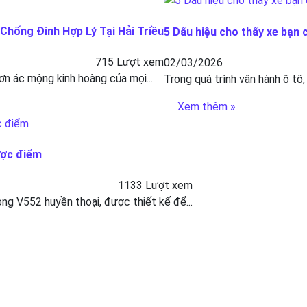
hống Đinh Hợp Lý Tại Hải Triều
5 Dấu hiệu cho thấy xe bạn 
715 Lượt xem
02/03/2026
ơn ác mộng kinh hoàng của mọi...
Trong quá trình vận hành ô tô,
Xem thêm »
ược điểm
1133 Lượt xem
g V552 huyền thoại, được thiết kế để...