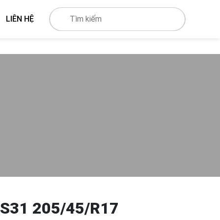
LIÊN HỆ
S31 205/45/R17