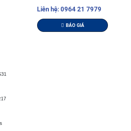
Liên hệ: 0964 21 7979
BÁO GIÁ
S31
R17
s