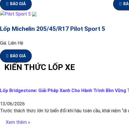
BÁO GIÁ
BÁ
Lốp Michelin 205/45/R17 Pilot Sport 5
Giá:
Liên Hệ
BÁO GIÁ
KIẾN THỨC LỐP XE
Lốp Bridgestone: Giải Pháp Xanh Cho Hành Trình Bền Vững T
13/06/2026
Trước thách thức lớn từ biến đổi khí hậu toàn cầu, khái niệm “di
Xem thêm »