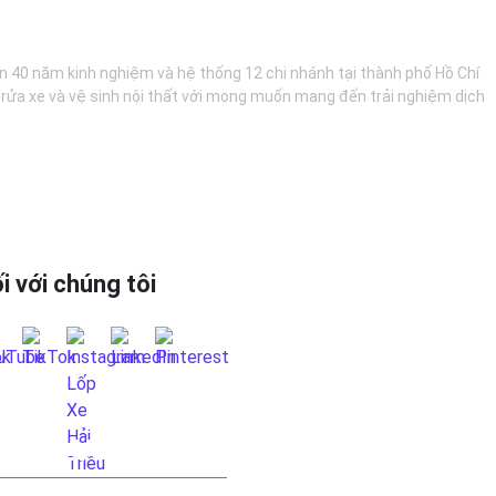
hơn 40 năm kinh nghiệm và hệ thống 12 chi nhánh tại thành phố Hồ Chí
, rửa xe và vệ sinh nội thất với mong muốn mang đến trải nghiệm dịch
i với chúng tôi
 HỆ QUA FANPAGE