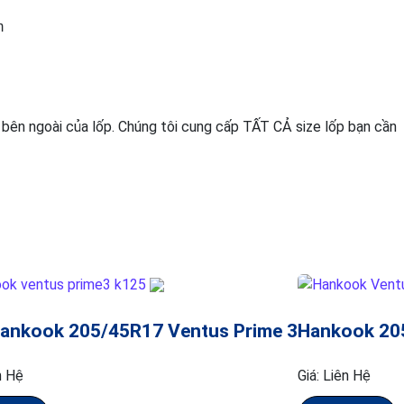
m
 bên ngoài của lốp. Chúng tôi cung cấp TẤT CẢ size lốp bạn cần
ankook 205/45R17 Ventus Prime 3
Hankook 20
n Hệ
Giá:
Liên Hệ