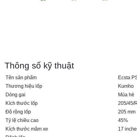
Thông số kỹ thuật
Tên sản phẩm
Ecsta P
Thương hiệu lốp
Kumho
Dòng gai
Mùa hè
Kích thước lốp
205/45/
Độ rộng lốp
205 mm
Tỷ lệ chiều cao
45%
Kích thước mâm xe
17 inche