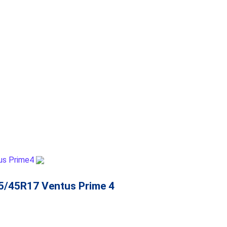
5/45R17 Ventus Prime 4