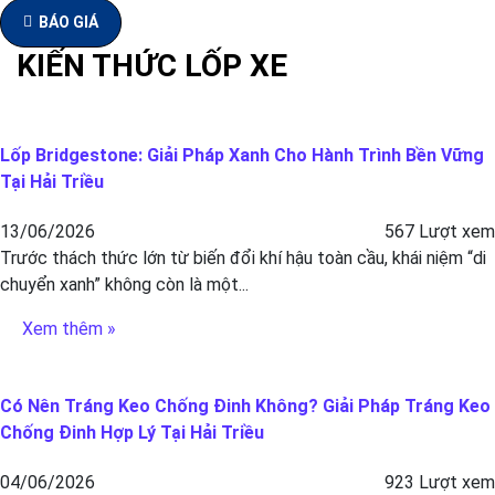
BÁO GIÁ
KIẾN THỨC LỐP XE
Lốp Bridgestone: Giải Pháp Xanh Cho Hành Trình Bền Vững
Tại Hải Triều
13/06/2026
567 Lượt xem
Trước thách thức lớn từ biến đổi khí hậu toàn cầu, khái niệm “di
chuyển xanh” không còn là một...
Xem thêm »
Có Nên Tráng Keo Chống Đinh Không? Giải Pháp Tráng Keo
Chống Đinh Hợp Lý Tại Hải Triều
04/06/2026
923 Lượt xem