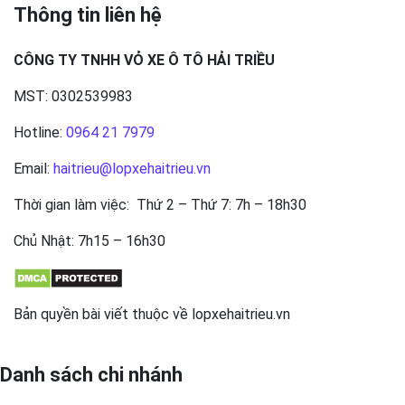
Thông tin liên hệ
CÔNG TY TNHH VỎ XE Ô TÔ HẢI TRIỀU
MST: 0302539983
Hotline:
0964 21 7979
Email:
haitrieu@lopxehaitrieu.vn
Thời gian làm việc: Thứ 2 – Thứ 7: 7h – 18h30
Chủ Nhật: 7h15 – 16h30
Bản quyền bài viết thuộc về lopxehaitrieu.vn
Danh sách chi nhánh