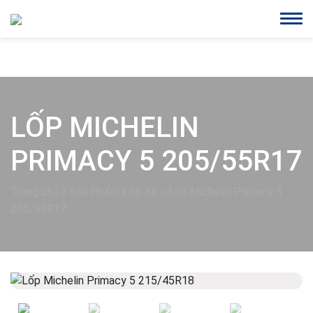
LỐP MICHELIN
PRIMACY 5 205/55R17
Trang chủ
»
Sản Phẩm Lốp Xe
»
Lốp Michelin Primacy 5
205/55R17
Previous
Next