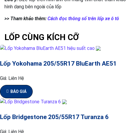
hình dạng bên ngoài của lốp
>> Tham khảo thêm:
Cách đọc thông số trên lốp xe ô tô
LỐP CÙNG KÍCH CỠ
Lốp Yokohama 205/55R17 BluEarth AE51
Giá:
Liên Hệ
BÁO GIÁ
Lốp Bridgestone 205/55R17 Turanza 6
Giá:
Liên Hệ