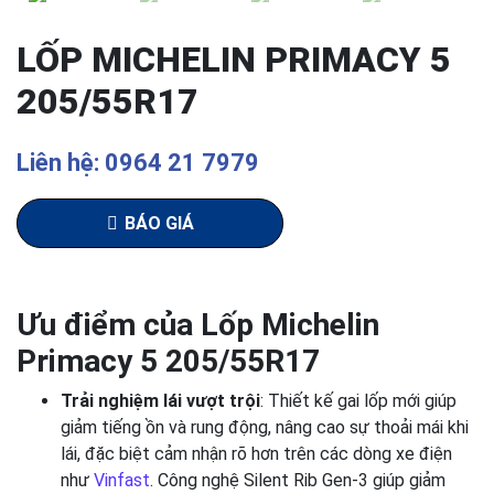
LỐP MICHELIN PRIMACY 5
205/55R17
Liên hệ: 0964 21 7979
BÁO GIÁ
Ưu điểm của Lốp Michelin
Primacy 5 205/55R17
Trải nghiệm lái vượt trội
: Thiết kế gai lốp mới giúp
giảm tiếng ồn và rung động, nâng cao sự thoải mái khi
lái, đặc biệt cảm nhận rõ hơn trên các dòng xe điện
như
Vinfast
. Công nghệ Silent Rib Gen-3 giúp giảm