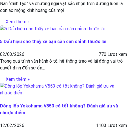
Nạn “đinh tặc” và chướng ngại vật sắc nhọn trên đường luôn là
cơn ác mộng kinh hoàng của mọi...
Xem thêm »
5 Dấu hiệu cho thấy xe bạn cần cân chỉnh thước lái
02/03/2026
770 Lượt xem
Trong quá trình vận hành ô tô, hệ thống treo và lái đóng vai trò
quyết định đến sự ổn...
Xem thêm »
Dòng lốp Yokohama V553 có tốt không? Đánh giá ưu và
nhược điểm
12/02/2026
1103 Lượt xem