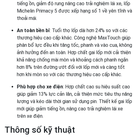
tiếng ồn, giảm độ rung nâng cao trải nghiệm lái xe, lốp
Michelin Primacy 5 được xếp hạng số 1 về yên tĩnh và
thoải mái.
An toàn bền bỉ
: Tuổi thọ lốp dài hơn 24% so với các
thương hiệu cao cấp khác. Công nghệ MaxTouch giúp
phân bổ lực đều khi tăng tốc, phanh và vào cua, không
ảnh hưởng đến an toàn. Hợp chất gai lốp mới cải thiện
khả năng chống mài mòn và khoảng cách phanh ngắn
hơn 8% trên đường ướt đối với lốp mới và càng tốt
hơn khi mòn so với các thương hiệu cao cấp khác.
Phù hợp cho xe điện
: Hợp chất cao su hiệu suất cao
giúp giảm 13% lực cản lăn, cải thiện mức tiêu thụ năng
lượng và kéo dài thời gian sử dụng pin. Thiết kế gai lốp
mới giúp giảm tiếng ồn, nâng cao trải nghiệm lái xe
trên xe điện.
Thông số kỹ thuật