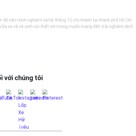
hơn 40 năm kinh nghiệm và hệ thống 12 chi nhánh tại thành phố Hồ Chí
, rửa xe và vệ sinh nội thất với mong muốn mang đến trải nghiệm dịch
i với chúng tôi
 HỆ QUA FANPAGE