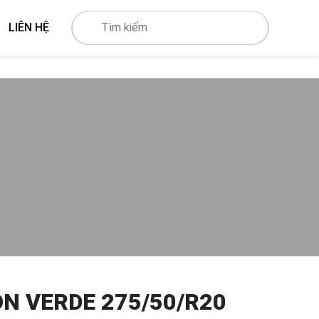
LIÊN HỆ
ON VERDE 275/50/R20