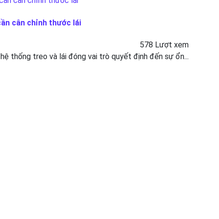
cần cân chỉnh thước lái
578 Lượt xem
 hệ thống treo và lái đóng vai trò quyết định đến sự ổn...