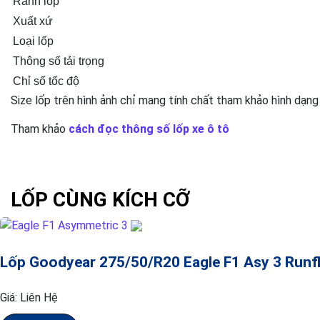
Rãnh lốp
Xuất xứ
Loại lốp
Thông số tải trọng
Chỉ số tốc độ
Size lốp trên hình ảnh chỉ mang tính chất tham khảo hình dạng
Tham khảo
cách đọc thông số lốp xe ô tô
LỐP CÙNG KÍCH CỠ
Lốp Goodyear 275/50/R20 Eagle F1 Asy 3 Runfl
Giá:
Liên Hệ