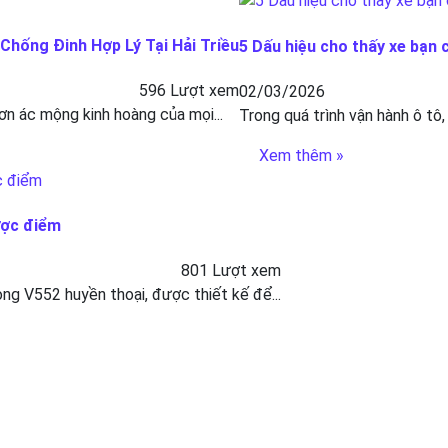
hống Đinh Hợp Lý Tại Hải Triều
5 Dấu hiệu cho thấy xe bạn 
596 Lượt xem
02/03/2026
ơn ác mộng kinh hoàng của mọi...
Trong quá trình vận hành ô tô,
Xem thêm »
ược điểm
801 Lượt xem
g V552 huyền thoại, được thiết kế để...