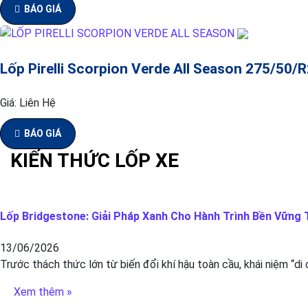
BÁO GIÁ
Lốp Pirelli Scorpion Verde All Season 275/50/
Giá:
Liên Hệ
BÁO GIÁ
KIẾN THỨC LỐP XE
Lốp Bridgestone: Giải Pháp Xanh Cho Hành Trình Bền Vững T
13/06/2026
Trước thách thức lớn từ biến đổi khí hậu toàn cầu, khái niệm “di
Xem thêm »