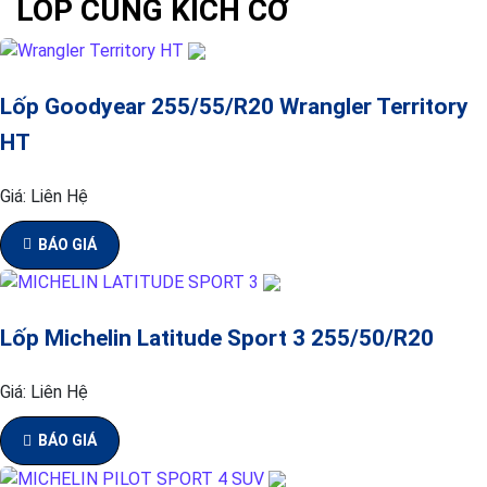
LỐP CÙNG KÍCH CỠ
Lốp Goodyear 255/55/R20 Wrangler Territory
HT
Giá:
Liên Hệ
BÁO GIÁ
Lốp Michelin Latitude Sport 3 255/50/R20
Giá:
Liên Hệ
BÁO GIÁ