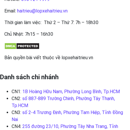
Email:
haitrieu@lopxehaitrieu.vn
Thời gian làm việc: Thứ 2 – Thứ 7: 7h – 18h30
Chủ Nhật: 7h15 – 16h30
Bản quyền bài viết thuộc về lopxehaitrieu.vn
Danh sách chi nhánh
CN1:
1B Hoàng Hữu Nam, Phường Long Bình, Tp.HCM
CN2:
số 887-889 Trường Chinh, Phường Tây Thạnh,
Tp.HCM
CN3:
số 2-4 Trương Định, Phường Tam Hiệp, Tỉnh Đồng
Nai
CN4:
255 đường 23/10, Phường Tây Nha Trang, Tỉnh