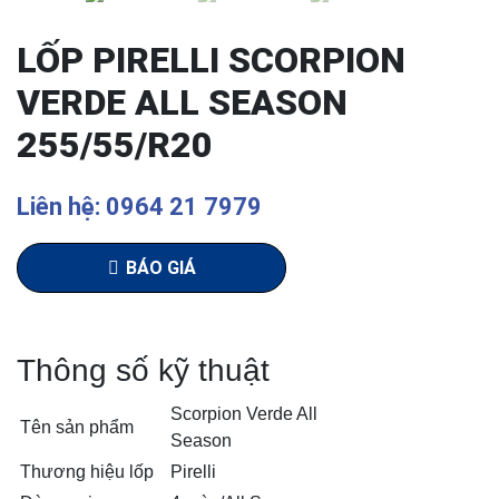
LỐP PIRELLI SCORPION
VERDE ALL SEASON
255/55/R20
Liên hệ: 0964 21 7979
BÁO GIÁ
Thông số kỹ thuật
Scorpion Verde All
Tên sản phẩm
Season
Thương hiệu lốp
Pirelli