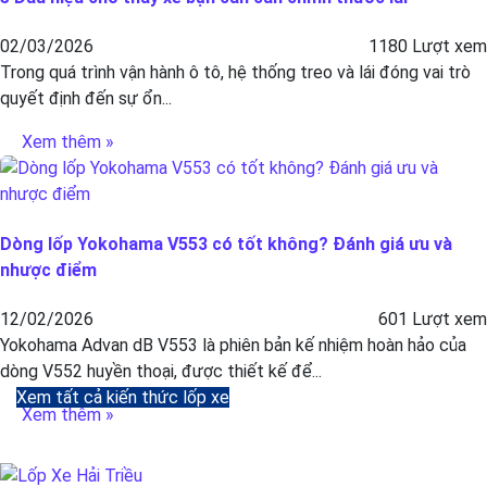
02/03/2026
1180 Lượt xem
Trong quá trình vận hành ô tô, hệ thống treo và lái đóng vai trò
quyết định đến sự ổn...
Xem thêm »
Dòng lốp Yokohama V553 có tốt không? Đánh giá ưu và
nhược điểm
12/02/2026
601 Lượt xem
Yokohama Advan dB V553 là phiên bản kế nhiệm hoàn hảo của
dòng V552 huyền thoại, được thiết kế để...
Xem tất cả kiến thức lốp xe
Xem thêm »