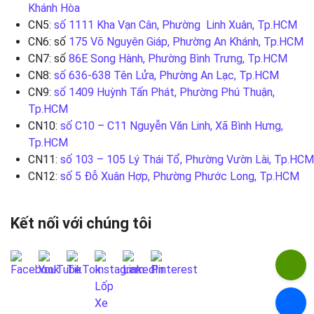
Khánh Hòa
CN5:
số 1111 Kha Vạn Cân, Phường Linh Xuân, Tp.HCM
CN6: số
175 Võ Nguyên Giáp, Phường An Khánh, Tp.HCM
CN7: số
86E Song Hành, Phường Bình Trưng, Tp.HCM
CN8:
số 636-638 Tên Lửa, Phường An Lạc, Tp.HCM
CN9:
số 1409 Huỳnh Tấn Phát, Phường Phú Thuận,
Tp.HCM
CN10:
số C10 – C11 Nguyễn Văn Linh, Xã Bình Hưng,
Tp.HCM
CN11:
số 103 – 105 Lý Thái Tổ, Phường Vườn Lài, Tp.HCM
CN12:
số 5 Đỗ Xuân Hợp, Phường Phước Long, Tp.HCM
Kết nối với chúng tôi