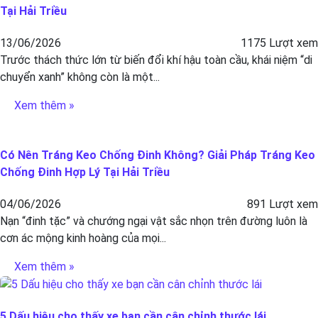
Tại Hải Triều
13/06/2026
1175 Lượt xem
Trước thách thức lớn từ biến đổi khí hậu toàn cầu, khái niệm “di
chuyển xanh” không còn là một...
Xem thêm »
Có Nên Tráng Keo Chống Đinh Không? Giải Pháp Tráng Keo
Chống Đinh Hợp Lý Tại Hải Triều
04/06/2026
891 Lượt xem
Nạn “đinh tặc” và chướng ngại vật sắc nhọn trên đường luôn là
cơn ác mộng kinh hoàng của mọi...
Xem thêm »
5 Dấu hiệu cho thấy xe bạn cần cân chỉnh thước lái