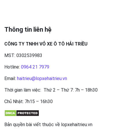
Thông tin liên hệ
CÔNG TY TNHH VỎ XE Ô TÔ HẢI TRIỀU
MST: 0302539983
Hotline:
0964 21 7979
Email:
haitrieu@lopxehaitrieu.vn
Thời gian làm việc: Thứ 2 – Thứ 7: 7h – 18h30
Chủ Nhật: 7h15 – 16h30
Bản quyền bài viết thuộc về lopxehaitrieu.vn