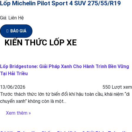
Lốp Michelin Pilot Sport 4 SUV 275/55/R19
Giá:
Liên Hệ
BÁO GIÁ
KIẾN THỨC LỐP XE
Lốp Bridgestone: Giải Pháp Xanh Cho Hành Trình Bền Vững
Tại Hải Triều
13/06/2026
550 Lượt xem
Trước thách thức lớn từ biến đổi khí hậu toàn cầu, khái niệm “di
chuyển xanh” không còn là một...
Xem thêm »