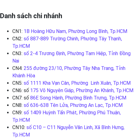
Danh sách chi nhánh
CN1:
1B Hoàng Hữu Nam, Phường Long Bình, Tp.HCM
CN2:
số 887-889 Trường Chinh, Phường Tây Thạnh,
Tp.HCM
CN3:
số 2-4 Trương Định, Phường Tam Hiệp, Tỉnh Đồng
Nai
CN4:
255 đường 23/10, Phường Tây Nha Trang, Tỉnh
Khánh Hòa
CN5:
số 1111 Kha Vạn Cân, Phường Linh Xuân, Tp.HCM
CN6: số
175 Võ Nguyên Giáp, Phường An Khánh, Tp.HCM
CN7: số
86E Song Hành, Phường Bình Trưng, Tp.HCM
CN8:
số 636-638 Tên Lửa, Phường An Lạc, Tp.HCM
CN9:
số 1409 Huỳnh Tấn Phát, Phường Phú Thuận,
Tp.HCM
CN10:
số C10 – C11 Nguyễn Văn Linh, Xã Bình Hưng,
Tp.HCM