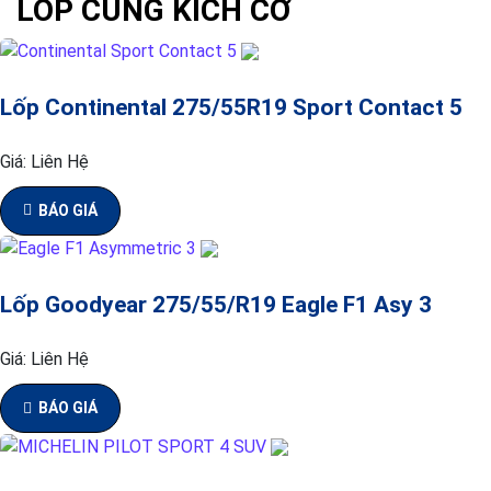
LỐP CÙNG KÍCH CỠ
Lốp Continental 275/55R19 Sport Contact 5
Giá:
Liên Hệ
BÁO GIÁ
Lốp Goodyear 275/55/R19 Eagle F1 Asy 3
Giá:
Liên Hệ
BÁO GIÁ