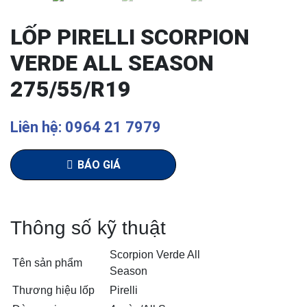
LỐP PIRELLI SCORPION
VERDE ALL SEASON
275/55/R19
Liên hệ: 0964 21 7979
BÁO GIÁ
Thông số kỹ thuật
Scorpion Verde All
Tên sản phẩm
Season
Thương hiệu lốp
Pirelli