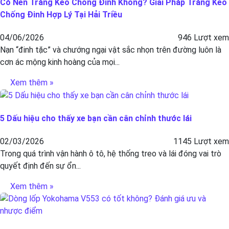
Có Nên Tráng Keo Chống Đinh Không? Giải Pháp Tráng Keo
Chống Đinh Hợp Lý Tại Hải Triều
04/06/2026
946 Lượt xem
Nạn “đinh tặc” và chướng ngại vật sắc nhọn trên đường luôn là
cơn ác mộng kinh hoàng của mọi...
Xem thêm »
5 Dấu hiệu cho thấy xe bạn cần cân chỉnh thước lái
02/03/2026
1145 Lượt xem
Trong quá trình vận hành ô tô, hệ thống treo và lái đóng vai trò
quyết định đến sự ổn...
Xem thêm »