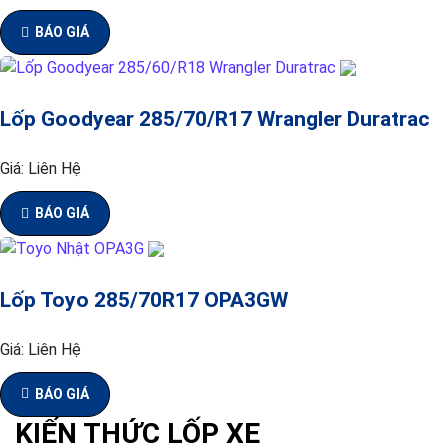
BÁO GIÁ
Lốp Goodyear 285/70/R17 Wrangler Duratrac
Giá:
Liên Hệ
BÁO GIÁ
Lốp Toyo 285/70R17 OPA3GW
Giá:
Liên Hệ
BÁO GIÁ
KIẾN THỨC LỐP XE