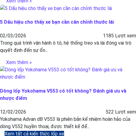
Xem thêm »
5 Dấu hiệu cho thấy xe bạn cần cân chỉnh thước lái
02/03/2026
1185 Lượt xem
Trong quá trình vận hành ô tô, hệ thống treo và lái đóng vai trò
quyết định đến sự ổn...
Xem thêm »
Dòng lốp Yokohama V553 có tốt không? Đánh giá ưu và
nhược điểm
12/02/2026
522 Lượt xem
Yokohama Advan dB V553 là phiên bản kế nhiệm hoàn hảo của
dòng V552 huyền thoại, được thiết kế để...
Xem tất cả kiến thức lốp xe