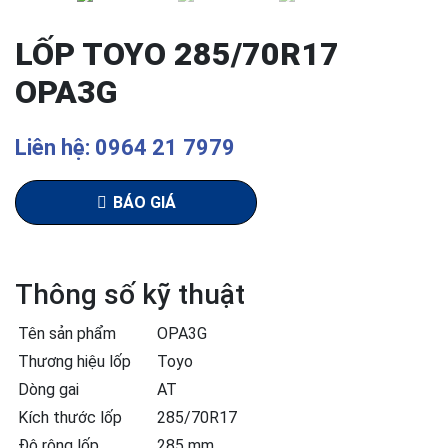
LỐP TOYO 285/70R17
OPA3G
Liên hệ: 0964 21 7979
BÁO GIÁ
Thông số kỹ thuật
Tên sản phẩm
OPA3G
Thương hiệu lốp
Toyo
Dòng gai
AT
Kích thước lốp
285/70R17
Độ rộng lốp
285 mm