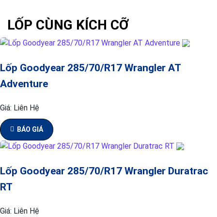
LỐP CÙNG KÍCH CỠ
Lốp Goodyear 285/70/R17 Wrangler AT
Adventure
Giá:
Liên Hệ
BÁO GIÁ
Lốp Goodyear 285/70/R17 Wrangler Duratrac
RT
Giá:
Liên Hệ