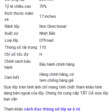
Tỷ lệ chiều cao
70%
Kích thước mâm
17 inches
xe
Rãnh lốp
Non Directional
Xuất xứ
Nhật Bản
Loại lốp
Offroad
Thông số tải trọng
110
Chỉ số tốc độ
H
Chính sách bảo
Bảo hành chính hãng
hành
Hàng chính hãng, có
Cam kết
tem chống hàng giả
Size lốp trên hình ảnh chỉ mang tính chất tham khảo hình
dạng bên ngoài của lốp. Chúng tôi cung cấp TẤT CẢ size lốp
bạn cần
Tham khảo
cách đọc thông số lốp xe ô tô