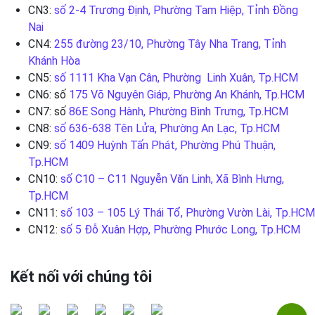
CN3:
số 2-4 Trương Định, Phường Tam Hiệp, Tỉnh Đồng
Nai
CN4:
255 đường 23/10, Phường Tây Nha Trang, Tỉnh
Khánh Hòa
CN5:
số 1111 Kha Vạn Cân, Phường Linh Xuân, Tp.HCM
CN6: số
175 Võ Nguyên Giáp, Phường An Khánh, Tp.HCM
CN7: số
86E Song Hành, Phường Bình Trưng, Tp.HCM
CN8:
số 636-638 Tên Lửa, Phường An Lạc, Tp.HCM
CN9:
số 1409 Huỳnh Tấn Phát, Phường Phú Thuận,
Tp.HCM
CN10:
số C10 – C11 Nguyễn Văn Linh, Xã Bình Hưng,
Tp.HCM
CN11:
số 103 – 105 Lý Thái Tổ, Phường Vườn Lài, Tp.HCM
CN12:
số 5 Đỗ Xuân Hợp, Phường Phước Long, Tp.HCM
Kết nối với chúng tôi