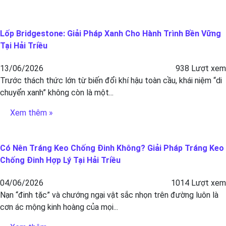
Lốp Bridgestone: Giải Pháp Xanh Cho Hành Trình Bền Vững
Tại Hải Triều
13/06/2026
938 Lượt xem
Trước thách thức lớn từ biến đổi khí hậu toàn cầu, khái niệm “di
chuyển xanh” không còn là một...
Xem thêm »
Có Nên Tráng Keo Chống Đinh Không? Giải Pháp Tráng Keo
Chống Đinh Hợp Lý Tại Hải Triều
04/06/2026
1014 Lượt xem
Nạn “đinh tặc” và chướng ngại vật sắc nhọn trên đường luôn là
cơn ác mộng kinh hoàng của mọi...