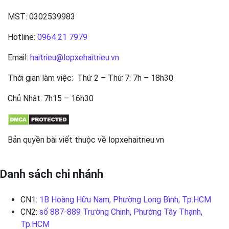
MST: 0302539983
Hotline:
0964 21 7979
Email:
haitrieu@lopxehaitrieu.vn
Thời gian làm việc: Thứ 2 – Thứ 7: 7h – 18h30
Chủ Nhật: 7h15 – 16h30
Bản quyền bài viết thuộc về lopxehaitrieu.vn
Danh sách chi nhánh
CN1:
1B Hoàng Hữu Nam, Phường Long Bình, Tp.HCM
CN2:
số 887-889 Trường Chinh, Phường Tây Thạnh,
Tp.HCM