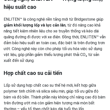
hiệu suất cao
ENLITEN™ là công nghệ nền tảng mới từ Bridgestone giúp
giảm khối lượng lốp và lực cản lăn
, từ đó nâng cao khả
năng tiết kiệm nhiên liệu cho xe truyền thống và kéo dài
quãng đường đi được với xe điện. Đồng thời, ENLITEN™ vẫn
đảm bảo hiệu suất an toàn cao, đặc biệt là trên đường trơn
ướt. Công nghệ này còn cho phép tối ưu hóa việc sử dụng
vật liệu, góp phần giảm thiểu lượng phát thải CO₂ từ sản
xuất đến sử dụng.
Hợp chất cao su cải tiến
Lốp sử dụng hợp chất cao su thế hệ mới, kết hợp giữa
polymer tinh chỉnh và silica siêu mịn, giúp tối ưu giữa độ
bám và độ bền. Thành phần này không chỉ nâng cao độ bám
trên đường ướt mà còn giảm hiện tượng mài mòn bất
thường – yếu tố then chốt kéo dài tuổi thọ lốp