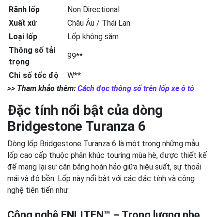
Rãnh lốp
Non Directional
Xuất xứ
Châu Âu / Thái Lan
Loại lốp
Lốp không săm
Thông số tải
99**
trọng
Chỉ số tốc độ
W**
>> Tham khảo thêm:
Cách đọc thông số trên lốp xe ô tô
Đặc tính nổi bật của dòng
Bridgestone Turanza 6
Dòng lốp Bridgestone Turanza 6 là một trong những mẫu
lốp cao cấp thuộc phân khúc touring mùa hè, được thiết kế
để mang lại sự cân bằng hoàn hảo giữa hiệu suất, sự thoải
mái và độ bền. Lốp này nổi bật với các đặc tính và công
nghệ tiên tiến như:
Công nghệ ENLITEN™ – Trọng lượng nhẹ,