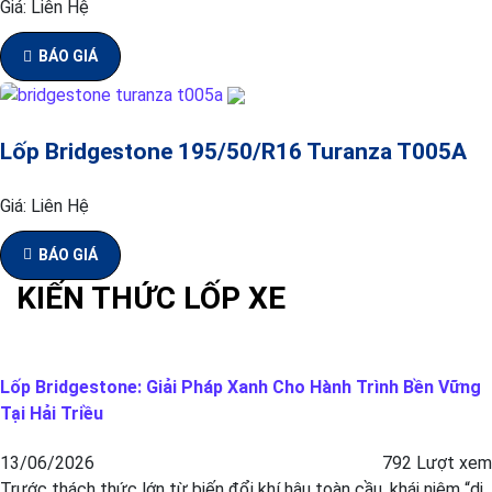
Giá:
Liên Hệ
BÁO GIÁ
Lốp Bridgestone 195/50/R16 Turanza T005A
Giá:
Liên Hệ
BÁO GIÁ
KIẾN THỨC LỐP XE
Lốp Bridgestone: Giải Pháp Xanh Cho Hành Trình Bền Vững
Tại Hải Triều
13/06/2026
792 Lượt xem
Trước thách thức lớn từ biến đổi khí hậu toàn cầu, khái niệm “di