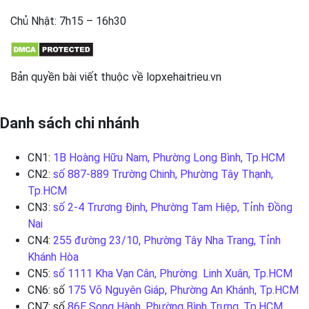
Chủ Nhật: 7h15 – 16h30
Bản quyền bài viết thuộc về lopxehaitrieu.vn
Danh sách chi nhánh
CN1:
1B Hoàng Hữu Nam, Phường Long Bình, Tp.HCM
CN2:
số 887-889 Trường Chinh, Phường Tây Thạnh,
Tp.HCM
CN3:
số 2-4 Trương Định, Phường Tam Hiệp, Tỉnh Đồng
Nai
CN4:
255 đường 23/10, Phường Tây Nha Trang, Tỉnh
Khánh Hòa
CN5:
số 1111 Kha Vạn Cân, Phường Linh Xuân, Tp.HCM
CN6: số
175 Võ Nguyên Giáp, Phường An Khánh, Tp.HCM
CN7: số
86E Song Hành, Phường Bình Trưng, Tp.HCM