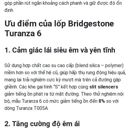
góp phần rút ngắn khoảng cách phanh và giữ được độ ổn
định.
Ưu điểm của lốp Bridgestone
Turanza 6
1. Cảm giác lái siêu êm và yên tĩnh
Sử dụng hợp chất cao su cao cấp (blend silica – polymer)
mềm hơn so với thế hệ cũ, giúp hấp thụ rung động hiệu quả,
mang lại trải nghiệm cực kỳ mượt mà trên cả đường gập
ghềnh.
Các khe gai hình “S” kết hợp cùng
slit silencers
giảm tiếng ồn phát ra từ mặt đường. Theo thử nghiệm nội
bộ, mẫu Turanza 6 có mức giảm tiếng ồn đến
8%
so với
dòng Turanza T005A
2. Tăng cường độ êm ái