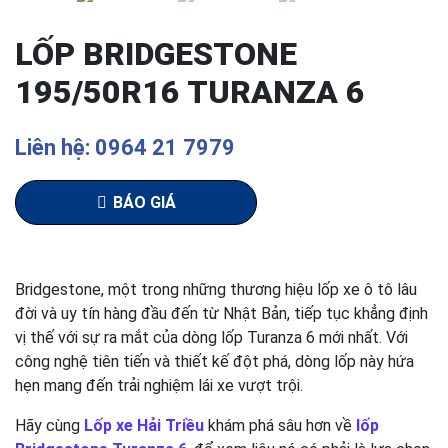
LỐP BRIDGESTONE
195/50R16 TURANZA 6
Liên hệ: 0964 21 7979
BÁO GIÁ
Bridgestone, một trong những thương hiệu lốp xe ô tô lâu
đời và uy tín hàng đầu đến từ Nhật Bản, tiếp tục khẳng định
vị thế với sự ra mắt của dòng lốp Turanza 6 mới nhất. Với
công nghệ tiên tiến và thiết kế đột phá, dòng lốp này hứa
hẹn mang đến trải nghiệm lái xe vượt trội.
Hãy cùng
Lốp xe Hải Triều
khám phá sâu hơn về
lốp