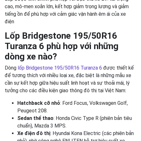
cao, mô-men xoắn lớn, kết hợp giảm trọng lượng và giảm
tiếng ồn để phù hợp với cảm giác vận hành êm ái của xe
điện
Lốp Bridgestone 195/50R16
Turanza 6 phù hợp với những
dòng xe nào?
Dòng
lốp Bridgestone 195/50R16 Turanza 6
được thiết kế
để tương thích với nhiều loại xe, đặc biệt là những mẫu xe
cần sự kết hợp giữa hiệu suất linh hoạt và sự thoải mái, lý
tưởng cho các điều kiện giao thông đô thị tại Việt Nam:
Hatchback cỡ nhỏ
: Ford Focus, Volkswagen Golf,
Peugeot 208.
Sedan thể thao
: Honda Civic Type R (phiên bản tiêu
chuẩn), Mazda 3 MPS.
Xe điện đô thị
: Hyundai Kona Electric (các phiên bản
nhỏ), nhờ công nghệ ENLITEN hỗ trợ hiệu suất xe