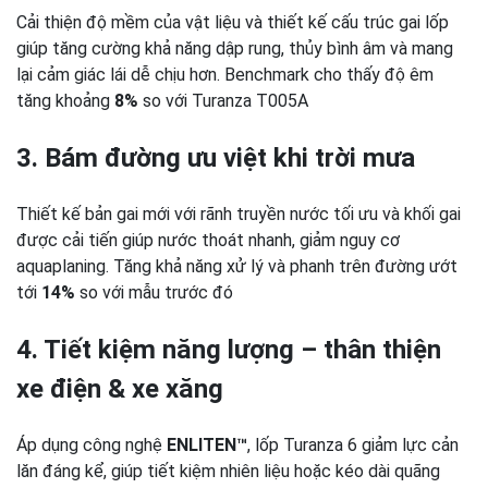
Cải thiện độ mềm của vật liệu và thiết kế cấu trúc gai lốp
giúp tăng cường khả năng dập rung, thủy bình âm và mang
lại cảm giác lái dễ chịu hơn. Benchmark cho thấy độ êm
tăng khoảng
8%
so với Turanza T005A
3. Bám đường ưu việt khi trời mưa
Thiết kế bản gai mới với rãnh truyền nước tối ưu và khối gai
được cải tiến giúp nước thoát nhanh, giảm nguy cơ
aquaplaning.
Tăng khả năng xử lý và phanh trên đường ướt
tới
14%
so với mẫu trước đó
4. Tiết kiệm năng lượng – thân thiện
xe điện & xe xăng
Áp dụng công nghệ
ENLITEN™
, lốp Turanza 6 giảm lực cản
lăn đáng kể, giúp tiết kiệm nhiên liệu hoặc kéo dài quãng