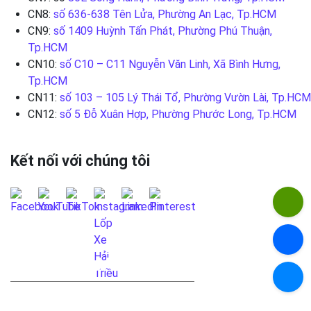
CN8:
số 636-638 Tên Lửa, Phường An Lạc, Tp.HCM
CN9:
số 1409 Huỳnh Tấn Phát, Phường Phú Thuận,
Tp.HCM
CN10:
số C10 – C11 Nguyễn Văn Linh, Xã Bình Hưng,
Tp.HCM
CN11:
số 103 – 105 Lý Thái Tổ, Phường Vườn Lài, Tp.HCM
CN12:
số 5 Đỗ Xuân Hợp, Phường Phước Long, Tp.HCM
Kết nối với chúng tôi
LIÊN HỆ QUA FANPAGE