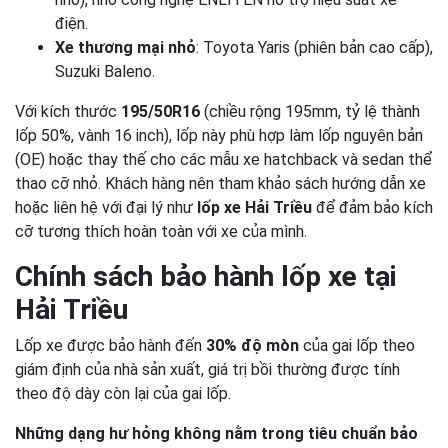
điện.
Xe thương mại nhỏ
: Toyota Yaris (phiên bản cao cấp),
Suzuki Baleno.
Với kích thước
195/50R16
(chiều rộng 195mm, tỷ lệ thành
lốp 50%, vành 16 inch), lốp này phù hợp làm lốp nguyên bản
(OE) hoặc thay thế cho các mẫu xe hatchback và sedan thể
thao cỡ nhỏ. Khách hàng nên tham khảo sách hướng dẫn xe
hoặc liên hệ với đại lý như
lốp xe Hải Triều
để đảm bảo kích
cỡ tương thích hoàn toàn với xe của mình.
Chính sách bảo hành lốp xe tại
Hải Triều
Lốp xe được bảo hành đến
30% độ mòn
của gai lốp theo
giám định của nhà sản xuất, giá trị bồi thường được tính
theo độ dày còn lại của gai lốp.
Những dạng hư hỏng không nằm trong tiêu chuẩn bảo