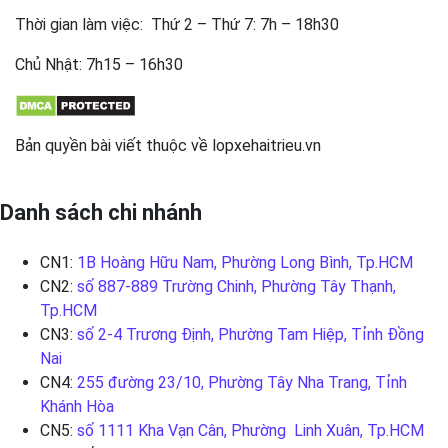
Thời gian làm việc: Thứ 2 – Thứ 7: 7h – 18h30
Chủ Nhật: 7h15 – 16h30
Bản quyền bài viết thuộc về lopxehaitrieu.vn
Danh sách chi nhánh
CN1:
1B Hoàng Hữu Nam, Phường Long Bình, Tp.HCM
CN2:
số 887-889 Trường Chinh, Phường Tây Thạnh,
Tp.HCM
CN3:
số 2-4 Trương Định, Phường Tam Hiệp, Tỉnh Đồng
Nai
CN4:
255 đường 23/10, Phường Tây Nha Trang, Tỉnh
Khánh Hòa
CN5:
số 1111 Kha Vạn Cân, Phường Linh Xuân, Tp.HCM