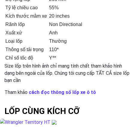
Tỷ lệ chiều cao
55%
Kích thước mâm xe
20 inches
Rãnh lốp
Non Directional
Xuất xứ
Anh
Loại lốp
Thường
Thông số tải trọng
110*
Chỉ số tốc độ
Y**
Size lốp trên hình ảnh chỉ mang tính chất tham khảo hình
dạng bên ngoài của lốp. Chúng tôi cung cấp TẤT CẢ size lốp
bạn cần
Tham khảo
cách đọc thông số lốp xe ô tô
LỐP CÙNG KÍCH CỠ