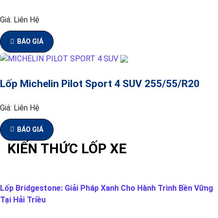
Giá:
Liên Hệ
BÁO GIÁ
Lốp Michelin Pilot Sport 4 SUV 255/55/R20
Giá:
Liên Hệ
BÁO GIÁ
KIẾN THỨC LỐP XE
Lốp Bridgestone: Giải Pháp Xanh Cho Hành Trình Bền Vững
Tại Hải Triều