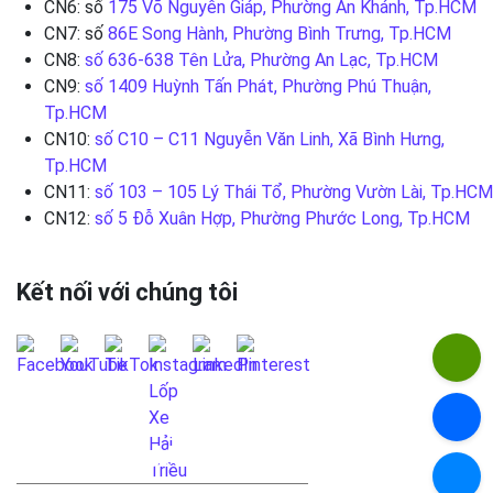
CN6: số
175 Võ Nguyên Giáp, Phường An Khánh, Tp.HCM
CN7: số
86E Song Hành, Phường Bình Trưng, Tp.HCM
CN8:
số 636-638 Tên Lửa, Phường An Lạc, Tp.HCM
CN9:
số 1409 Huỳnh Tấn Phát, Phường Phú Thuận,
Tp.HCM
CN10:
số C10 – C11 Nguyễn Văn Linh, Xã Bình Hưng,
Tp.HCM
CN11:
số 103 – 105 Lý Thái Tổ, Phường Vườn Lài, Tp.HCM
CN12:
số 5 Đỗ Xuân Hợp, Phường Phước Long, Tp.HCM
Kết nối với chúng tôi
LIÊN HỆ QUA FANPAGE