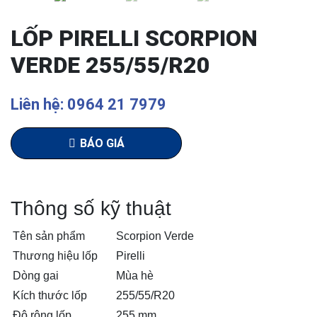
LỐP PIRELLI SCORPION
VERDE 255/55/R20
Liên hệ: 0964 21 7979
BÁO GIÁ
Thông số kỹ thuật
Tên sản phẩm
Scorpion Verde
Thương hiệu lốp
Pirelli
Dòng gai
Mùa hè
Kích thước lốp
255/55/R20
Độ rộng lốp
255 mm